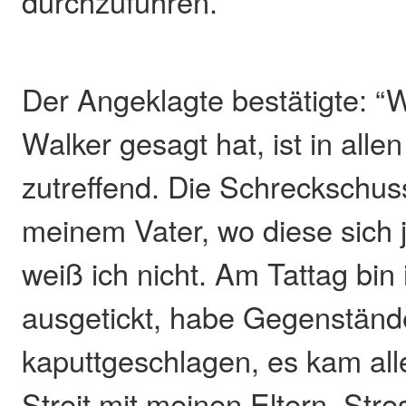
durchzuführen.
Der Angeklagte bestätigte: 
Walker gesagt hat, ist in alle
zutreffend. Die Schreckschus
meinem Vater, wo diese sich j
weiß ich nicht. Am Tattag bin i
ausgetickt, habe Gegenstän
kaputtgeschlagen, es kam al
Streit mit meinen Eltern, Stre