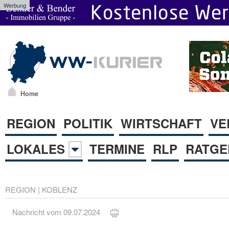
Werbung
Home
REGION
POLITIK
WIRTSCHAFT
VE
LOKALES
TERMINE
RLP
RATGE
REGION
|
KOBLENZ
Nachricht vom 09.07.2024