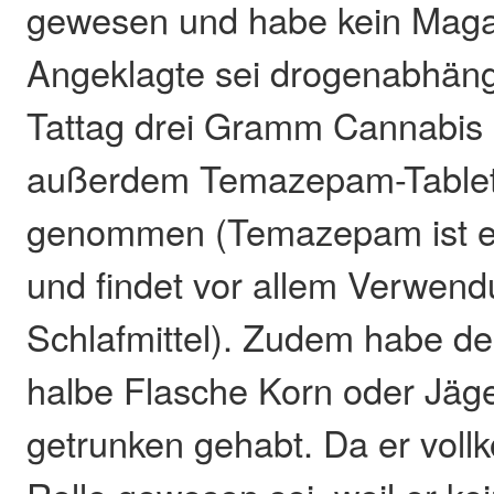
gewesen und habe kein Maga
Angeklagte sei drogenabhän
Tattag drei Gramm Cannabis
außerdem Temazepam-Tablett
genommen (Temazepam ist e
und findet vor allem Verwend
Schlafmittel). Zudem habe de
halbe Flasche Korn oder Jäg
getrunken gehabt. Da er vol