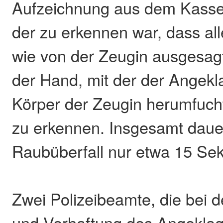
Aufzeichnung aus dem Kasse
der zu erkennen war, dass al
wie von der Zeugin ausgesagt.
der Hand, mit der der Angekl
Körper der Zeugin herumfucht
zu erkennen. Insgesamt daue
Raubüberfall nur etwa 15 Se
Zwei Polizeibeamte, die bei 
und Verhaftung des Angeklag