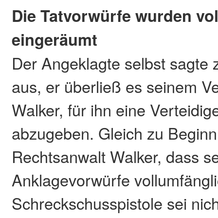
Die Tatvorwürfe wurden vo
eingeräumt
Der Angeklagte selbst sagte 
aus, er überließ es seinem Ve
Walker, für ihn eine Verteidig
abzugeben. Gleich zu Beginn 
Rechtsanwalt Walker, dass s
Anklagevorwürfe vollumfängl
Schreckschusspistole sei nic