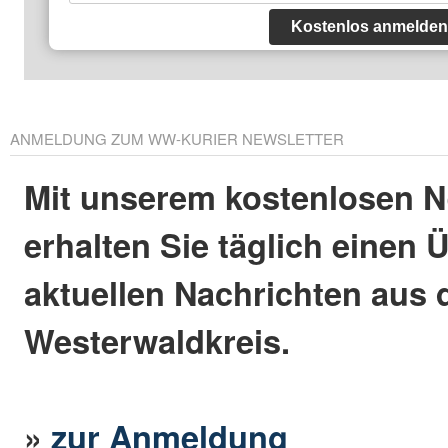
Kostenlos anmelden
ANMELDUNG ZUM WW-KURIER NEWSLETTER
Mit unserem kostenlosen N
erhalten Sie täglich einen 
aktuellen Nachrichten aus
Westerwaldkreis.
»
zur Anmeldung