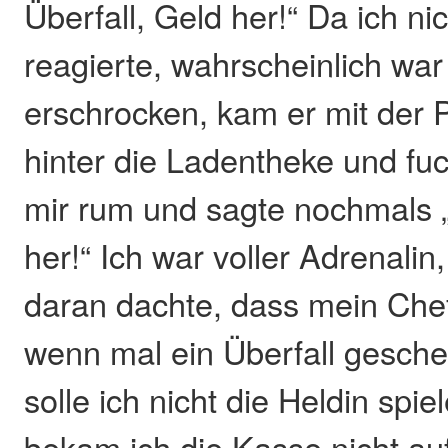
Überfall, Geld her!“ Da ich nic
reagierte, wahrscheinlich war
erschrocken, kam er mit der P
hinter die Ladentheke und fuc
mir rum und sagte nochmals „
her!“ Ich war voller Adrenalin
daran dachte, dass mein Chef
wenn mal ein Überfall gesch
solle ich nicht die Heldin spie
bekam ich die Kasse nicht auf