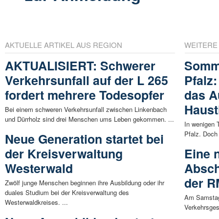
AKTUELLE ARTIKEL AUS REGION
WEITERE
AKTUALISIERT: Schwerer
Somme
Verkehrsunfall auf der L 265
Pfalz
fordert mehrere Todesopfer
das A
Haust
Bei einem schweren Verkehrsunfall zwischen Linkenbach
und Dürrholz sind drei Menschen ums Leben gekommen. ...
In wenigen 
Pfalz. Doch 
Neue Generation startet bei
der Kreisverwaltung
Eine 
Westerwald
Absch
der R
Zwölf junge Menschen beginnen ihre Ausbildung oder ihr
duales Studium bei der Kreisverwaltung des
Am Samstag,
Westerwaldkreises. ...
Verkehrsgese