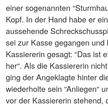
einer sogenannten “Sturmha
Kopf. In der Hand habe er ei
aussehende Schreckschusspis
sei zur Kasse gegangen und 
Kassiererin gesagt: “Das ist e
her“. Als die Kassiererin nicht
ging der Angeklagte hinter d
wiederholte sein “Anliegen“ un
vor der Kassiererin stehend, d