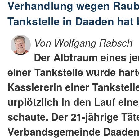
Verhandlung wegen Raubü
Tankstelle in Daaden ha
Von Wolfgang Rabsch
Der Albtraum eines je
einer Tankstelle wurde harte
Kassiererin einer Tankstell
urplötzlich in den Lauf eine
schaute. Der 21-jährige Tät
Verbandsgemeinde Daaden