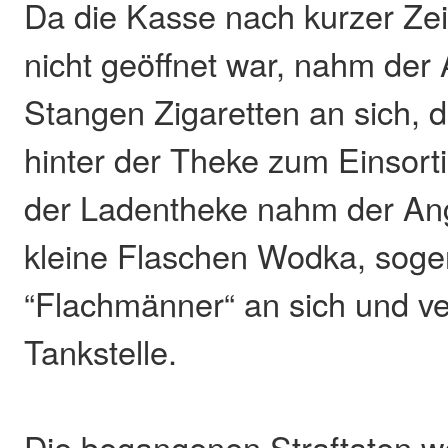
Da die Kasse nach kurzer Ze
nicht geöffnet war, nahm der 
Stangen Zigaretten an sich, di
hinter der Theke zum Einsort
der Ladentheke nahm der Ang
kleine Flaschen Wodka, sog
“Flachmänner“ an sich und ve
Tankstelle.
Die begangenen Straftaten w