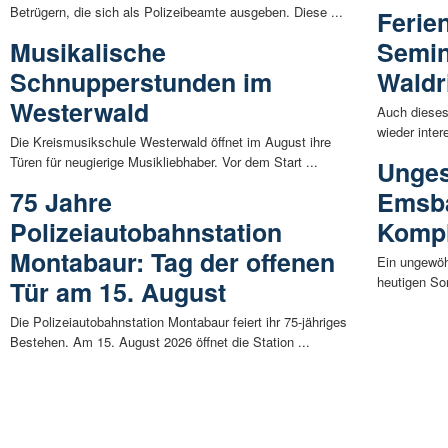
Betrügern, die sich als Polizeibeamte ausgeben. Diese ...
Ferie
Musikalische
Semin
Schnupperstunden im
Waldr
Westerwald
Auch dieses
wieder inter
Die Kreismusikschule Westerwald öffnet im August ihre
Türen für neugierige Musikliebhaber. Vor dem Start ...
Unges
75 Jahre
Emsba
Polizeiautobahnstation
Kompl
Montabaur: Tag der offenen
Ein ungewöh
heutigen Son
Tür am 15. August
Die Polizeiautobahnstation Montabaur feiert ihr 75-jähriges
Bestehen. Am 15. August 2026 öffnet die Station ...