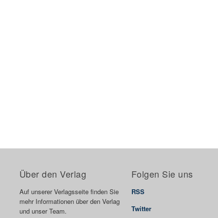
Über den Verlag
Folgen Sie uns
Auf unserer Verlagsseite finden Sie
RSS
mehr Informationen über den Verlag
Twitter
und unser Team.