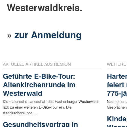
Westerwaldkreis.
»
zur Anmeldung
AKTUELLE ARTIKEL AUS REGION
WEITERE
Geführte E-Bike-Tour:
Harten
Altenkirchenrunde im
feiert
Westerwald
775-j
Die malerische Landschaft des Hachenburger Westerwalds
Nach einer 
lädt zu einer weiteren E-Bike-Tour ein. Die
Gesprächen 
Altenkirchenrunde ...
Kinde
Gesundheitsvortrag in
Wasse