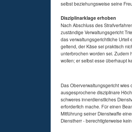
selbst beziehungsweise seine Fre
Disziplinarklage erhoben
Nach Abschluss des Strafverfahren
zuständige Verwaltungsgericht Tri
das verwaltungsgerichtliche Urtei
geltend, der Käse sei praktisch ni
unterbrochen worden sei. Zudem ha
wollen; er selbst esse überhaupt 
Das Oberverwaltungsgericht wies d
ausgesprochene disziplinare Höch
schweres innerdienstliches Diens
erforderlich mache. Für einen Bea
Mitführung seiner Dienstwaffe ein
Dienstherr - berechtigterweise kei