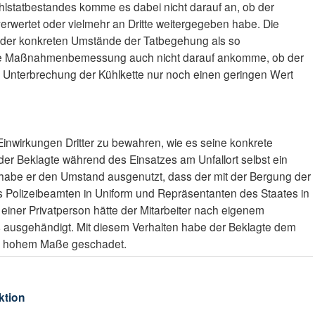
ahlstatbestandes komme es dabei nicht darauf an, ob der
verwertet oder vielmehr an Dritte weitergegeben habe. Die
en der konkreten Umstände der Tatbegehung als so
die Maßnahmenbemessung auch nicht darauf ankomme, ob der
 Unterbrechung der Kühlkette nur noch einen geringen Wert
 Einwirkungen Dritter zu bewahren, wie es seine konkrete
der Beklagte während des Einsatzes am Unfallort selbst ein
habe er den Umstand ausgenutzt, dass der mit der Bergung der
ls Polizeibeamten in Uniform und Repräsentanten des Staates in
iner Privatperson hätte der Mitarbeiter nach eigenem
ausgehändigt. Mit diesem Verhalten habe der Beklagte dem
in hohem Maße geschadet.
ktion