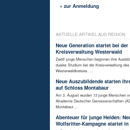
»
zur Anmeldung
AKTUELLE ARTIKEL AUS REGION
Neue Generation startet bei der
Kreisverwaltung Westerwald
Zwölf junge Menschen beginnen ihre Ausbild
duales Studium bei der Kreisverwaltung des
Westerwaldkreises. ...
Neue Auszubildende starten ihre
auf Schloss Montabaur
Am 3. August wurden 13 junge Menschen v
Akademie Deutscher Genossenschaften (AD
Montabaur ...
Abenteuer für junge Helden: Ne
Wolfsritter-Kampagne startet in