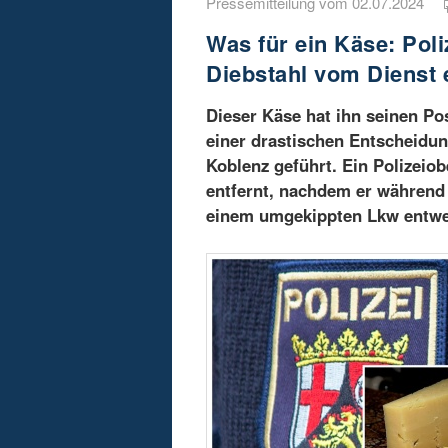
Pressemitteilung vom 02.07.2024
Was für ein Käse: Po
Diebstahl vom Dienst 
Dieser Käse hat ihn seinen Pos
einer drastischen Entscheidun
Koblenz geführt. Ein Polizei
entfernt, nachdem er während
einem umgekippten Lkw entwe