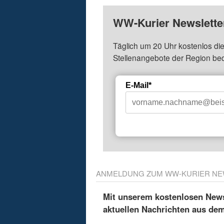
WW-Kurier Newsletter
Täglich um 20 Uhr kostenlos die
Stellenangebote der Region be
E-Mail*
ANMELDUNG ZUM WW-KURIER NE
Mit unserem kostenlosen Newsl
aktuellen Nachrichten aus de