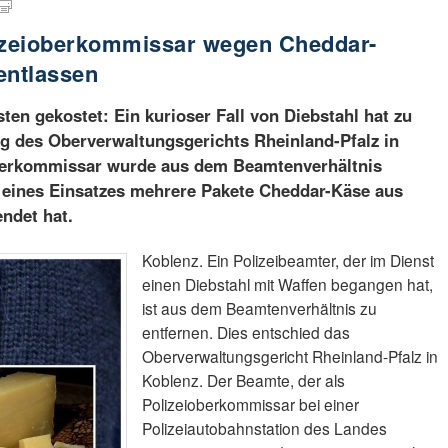
lizeioberkommissar wegen Cheddar-
entlassen
ten gekostet: Ein kurioser Fall von Diebstahl hat zu
g des Oberverwaltungsgerichts Rheinland-Pfalz in
oberkommissar wurde aus dem Beamtenverhältnis
 eines Einsatzes mehrere Pakete Cheddar-Käse aus
ndet hat.
Koblenz. Ein Polizeibeamter, der im Dienst
einen Diebstahl mit Waffen begangen hat,
ist aus dem Beamtenverhältnis zu
entfernen. Dies entschied das
Oberverwaltungsgericht Rheinland-Pfalz in
Koblenz. Der Beamte, der als
Polizeioberkommissar bei einer
Polizeiautobahnstation des Landes