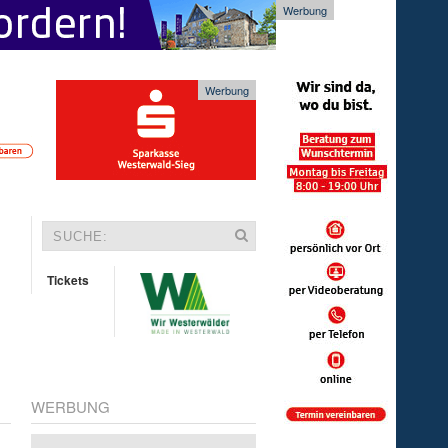
Werbung
Werbung
Tickets
WERBUNG