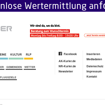
Facebook
Inserieren
EINE
KULTUR
RLP
Mediadaten
AK-Kurier.de
NR-Kurier.de
Datenschutz
BER
GEMEINDEN
WETTER
Newsletter
Impressum
Kontakt
FLUGSZIELE