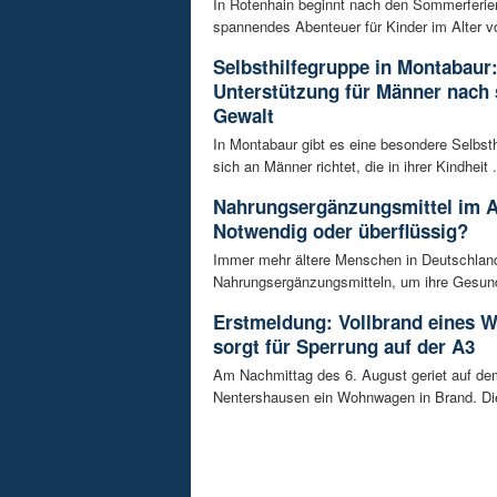
In Rotenhain beginnt nach den Sommerferie
spannendes Abenteuer für Kinder im Alter vo
Selbsthilfegruppe in Montabaur
Unterstützung für Männer nach 
Gewalt
In Montabaur gibt es eine besondere Selbsth
sich an Männer richtet, die in ihrer Kindheit .
Nahrungsergänzungsmittel im A
Notwendig oder überflüssig?
Immer mehr ältere Menschen in Deutschland
Nahrungsergänzungsmitteln, um ihre Gesundh
Erstmeldung: Vollbrand eines
sorgt für Sperrung auf der A3
Am Nachmittag des 6. August geriet auf de
Nentershausen ein Wohnwagen in Brand. Die