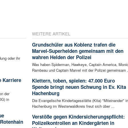
WEITERE ARTIKEL
Grundschüler aus Koblenz trafen die
Marvel-Superhelden gemeinsam mit den
wahren Helden der Polizei
ung oder ihr
Was haben Spiderman, Hawkeye, Captain America, Moni
Rambeau und Captain Marvel mit der Polizei gemeinsam .
 Karriere
Klettern, toben, spielen: 47.000 Euro
Spende bringt neuen Schwung in Ev. Kita
Hachenburg
on der
G) in
Die Evangelische Kindertagesstätte (Kita) "Miteinander" i
Hachenburg im Westerwaldkreis freut sich über ...
ue
Verstöße gegen Kindersicherungspflicht:
 Rotenhain
Polizeikontrollen an Kindergärten in