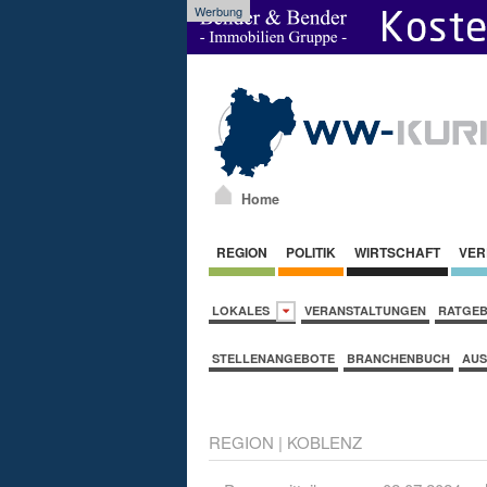
Werbung
Home
REGION
POLITIK
WIRTSCHAFT
VER
LOKALES
VERANSTALTUNGEN
RATGE
STELLENANGEBOTE
BRANCHENBUCH
AUS
REGION
|
KOBLENZ