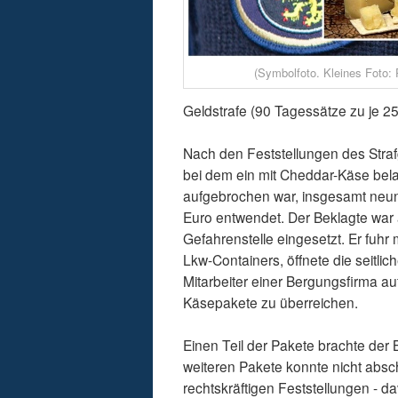
(Symbolfoto. Kleines Foto: 
Geldstrafe (90 Tagessätze zu je 25
Nach den Feststellungen des Straf
bei dem ein mit Cheddar-Käse bel
aufgebrochen war, insgesamt neun
Euro entwendet. Der Beklagte war 
Gefahrenstelle eingesetzt. Er fuhr
Lkw-Containers, öffnete die seitlic
Mitarbeiter einer Bergungsfirma 
Käsepakete zu überreichen.
Einen Teil der Pakete brachte der B
weiteren Pakete konnte nicht absch
rechtskräftigen Feststellungen - d