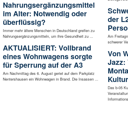
Nahrungsergänzungsmittel
Schwe
im Alter: Notwendig oder
der L
überflüssig?
Perso
Immer mehr ältere Menschen in Deutschland greifen zu
Nahrungsergänzungsmitteln, um ihre Gesundheit zu ...
Am Freitagna
schwerer Ve
AKTUALISIERT: Vollbrand
Von W
eines Wohnwagens sorgte
Jazz:
für Sperrung auf der A3
Monta
Am Nachmittag des 6. August geriet auf dem Parkplatz
Kultu
Nentershausen ein Wohnwagen in Brand. Die Insassen ...
Das b-05 Ku
Veranstaltu
Informations