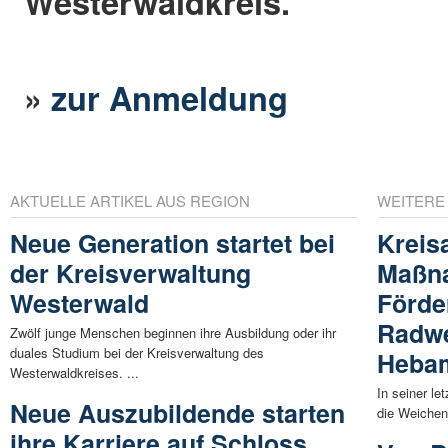
Westerwaldkreis.
»
zur Anmeldung
AKTUELLE ARTIKEL AUS REGION
WEITERE
Neue Generation startet bei
Kreis
der Kreisverwaltung
Maßna
Westerwald
Förde
Radwe
Zwölf junge Menschen beginnen ihre Ausbildung oder ihr
duales Studium bei der Kreisverwaltung des
Heba
Westerwaldkreises. ...
In seiner le
Neue Auszubildende starten
die Weichen 
ihre Karriere auf Schloss