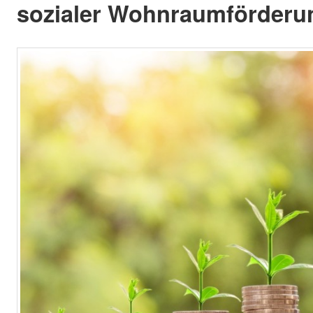
sozialer Wohnraumförderun