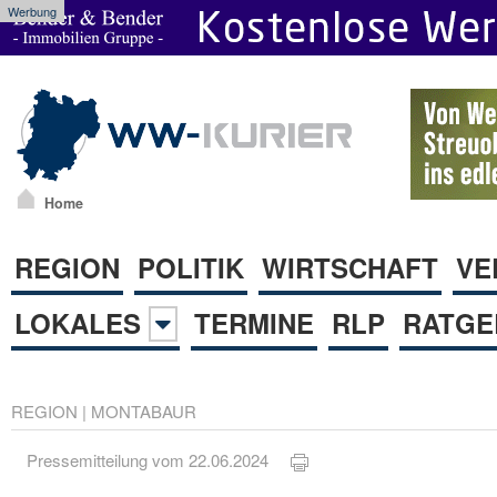
Werbung
Home
REGION
POLITIK
WIRTSCHAFT
VE
LOKALES
TERMINE
RLP
RATGE
REGION
|
MONTABAUR
Pressemitteilung vom 22.06.2024