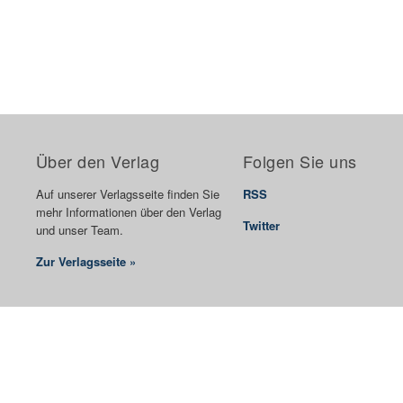
Über den Verlag
Folgen Sie uns
Auf unserer Verlagsseite finden Sie
RSS
mehr Informationen über den Verlag
Twitter
und unser Team.
Zur Verlagsseite »