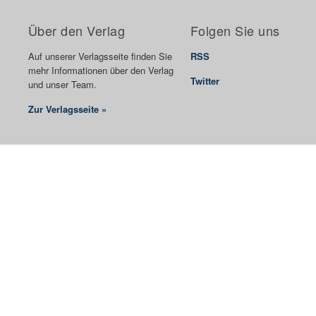
Über den Verlag
Folgen Sie uns
Auf unserer Verlagsseite finden Sie
RSS
mehr Informationen über den Verlag
Twitter
und unser Team.
Zur Verlagsseite »