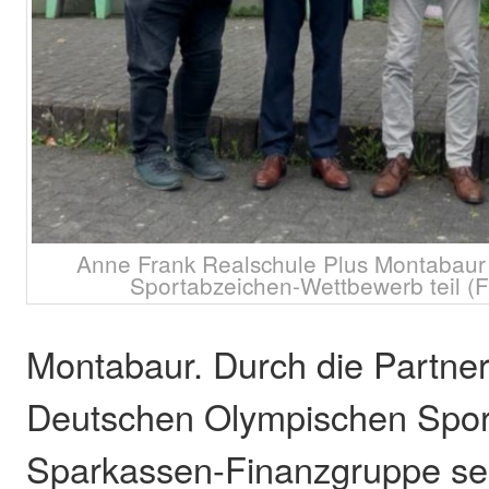
Anne Frank Realschule Plus Montabaur 
Sportabzeichen-Wettbewerb teil (F
Montabaur. Durch die Partne
Deutschen Olympischen Sport
Sparkassen-Finanzgruppe sei