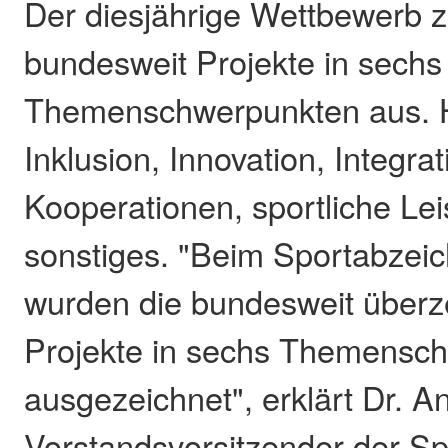
Der diesjährige Wettbewerb 
bundesweit Projekte in sechs
Themenschwerpunkten aus. H
Inklusion, Innovation, Integrat
Kooperationen, sportliche Le
sonstiges. "Beim Sportabzei
wurden die bundesweit über
Projekte in sechs Themensc
ausgezeichnet", erklärt Dr. 
Vorstandsvorsitzender der S