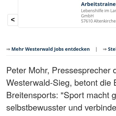
Arbeitstraine
Lebenshilfe im La
GmbH
<
57610 Altenkirch
⇒
Mehr Westerwald Jobs entdecken
| ⇒
Ste
Peter Mohr, Pressesprecher 
Westerwald-Sieg, betont die
Breitensports: "Sport macht g
selbstbewusster und verbinde