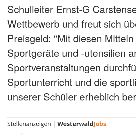
Schulleiter Ernst-G Carstens
Wettbewerb und freut sich ü
Preisgeld: "Mit diesen Mittel
Sportgeräte und -utensilien 
Sportveranstaltungen durchf
Sportunterricht und die sport
unserer Schüler erheblich ber
Stellenanzeigen |
Westerwald
Jobs