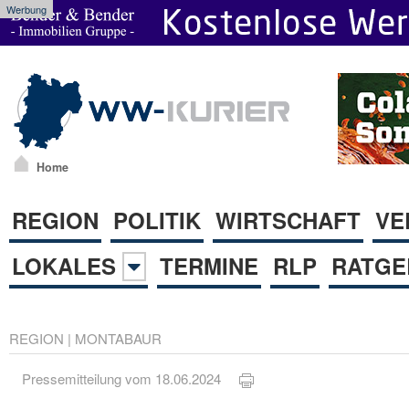
Werbung
Home
REGION
POLITIK
WIRTSCHAFT
VE
LOKALES
TERMINE
RLP
RATGE
REGION
|
MONTABAUR
Pressemitteilung vom 18.06.2024