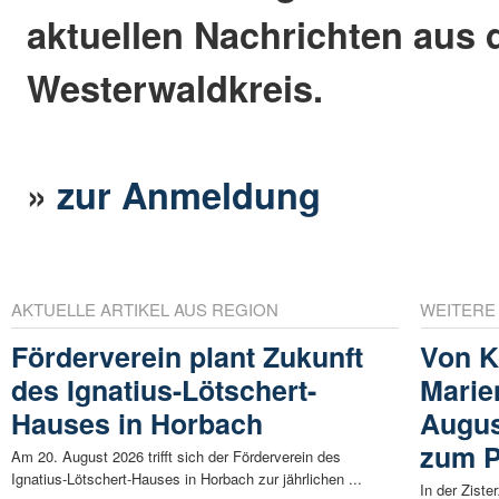
aktuellen Nachrichten aus
Westerwaldkreis.
»
zur Anmeldung
AKTUELLE ARTIKEL AUS REGION
WEITERE
Förderverein plant Zukunft
Von K
des Ignatius-Lötschert-
Marien
Hauses in Horbach
Augus
zum P
Am 20. August 2026 trifft sich der Förderverein des
Ignatius-Lötschert-Hauses in Horbach zur jährlichen ...
In der Ziste