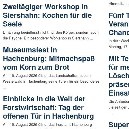
Himmelfahrt
Zweitägiger Workshop in
Siershahn: Kochen für die
Fünf 
Seele
Veran
Chanc
Ernährung beeinflusst nicht nur den Körper, sondern auch
die Psyche. Ein besonderer Workshop in Siershahn ...
In der "Woc
Montag, 17. J
Museumsfest in
Hachenburg: Mitmachspaß
Mit T
vom Korn zum Brot
für m
Lösc
Am 16. August 2026 öffnet das Landschaftsmuseum
Westerwald in Hachenburg seine Türen für ein besonderes
präse
...
Einsa
Einblicke in die Welt der
Die Anforde
Forstwirtschaft: Tag der
vielseitige
...
offenen Tür in Hachenburg
Super
Am 16. August 2026 öffnet das Forstamt Hachenburg