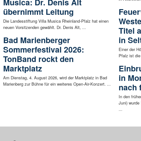
Musica: Dr. Denis Alt
übernimmt Leitung
Feuer
Weste
Die Landesstiftung Villa Musica Rheinland-Pfalz hat einen
neuen Vorsitzenden gewählt. Dr. Denis Alt, ...
Titel
Bad Marienberger
in Sel
Sommerfestival 2026:
Einer der H
Pfalz ist di
TonBand rockt den
Marktplatz
Einbr
in Mo
Am Dienstag, 4. August 2026, wird der Marktplatz in Bad
Marienberg zur Bühne für ein weiteres Open-Air-Konzert. ...
nach 
In den früh
Juni) wurde
...