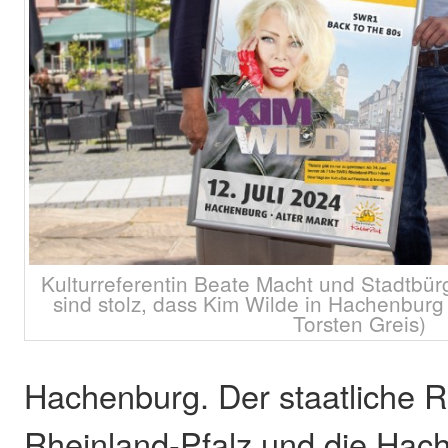
Kulturreferentin Beate Macht und Stadtbür
sind stolz, dass Kim Wilde in Hachenburg 
Torsten Greis)
Hachenburg. Der staatliche
Rheinland-Pfalz und die Hac