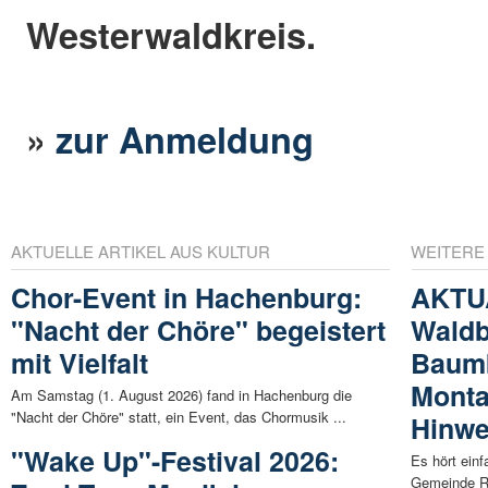
Westerwaldkreis.
»
zur Anmeldung
AKTUELLE ARTIKEL AUS KULTUR
WEITERE
Chor-Event in Hachenburg:
AKTUA
"Nacht der Chöre" begeistert
Waldb
mit Vielfalt
Baumb
Monta
Am Samstag (1. August 2026) fand in Hachenburg die
"Nacht der Chöre" statt, ein Event, das Chormusik ...
Hinwe
"Wake Up"-Festival 2026:
Es hört ein
Gemeinde R