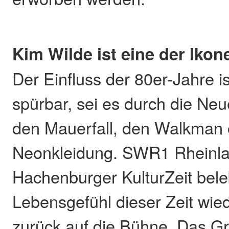
Kim Wilde ist eine der Ikon
Der Einfluss der 80er-Jahre is
spürbar, sei es durch die Ne
den Mauerfall, den Walkman 
Neonkleidung. SWR1 Rheinla
Hachenburger KulturZeit bel
Lebensgefühl dieser Zeit wie
zurück auf die Bühne. Das Gr