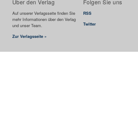
Über den Verlag
Folgen Sie uns
Auf unserer Verlagsseite finden Sie
RSS
mehr Informationen über den Verlag
Twitter
und unser Team.
Zur Verlagsseite »