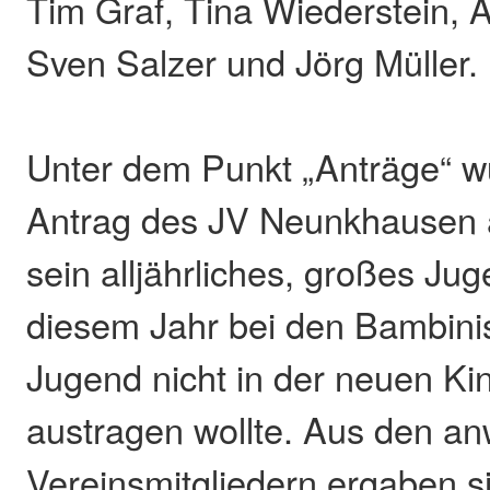
Tim Graf, Tina Wiederstein,
Sven Salzer und Jörg Müller.
Unter dem Punkt „Anträge“ w
Antrag des JV Neunkhausen 
sein alljährliches, großes Jug
diesem Jahr bei den Bambini
Jugend nicht in der neuen Ki
austragen wollte. Aus den a
Vereinsmitgliedern ergaben s