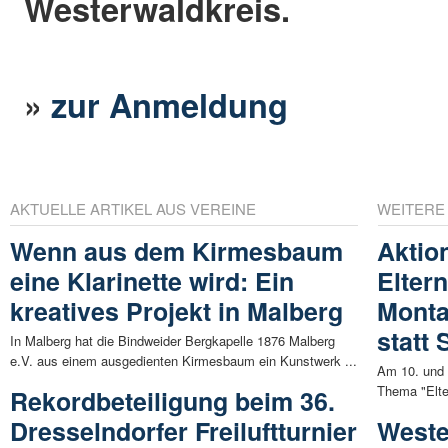
Westerwaldkreis.
»
zur Anmeldung
AKTUELLE ARTIKEL AUS VEREINE
WEITERE
Wenn aus dem Kirmesbaum
Aktio
eine Klarinette wird: Ein
Elter
kreatives Projekt in Malberg
Monta
statt
In Malberg hat die Bindweider Bergkapelle 1876 Malberg
e.V. aus einem ausgedienten Kirmesbaum ein Kunstwerk ...
Am 10. und 
Thema "Eltern
Rekordbeteiligung beim 36.
Dresselndorfer Freiluftturnier
Weste