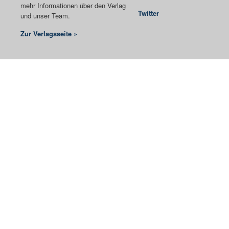
mehr Informationen über den Verlag
Twitter
und unser Team.
Zur Verlagsseite »