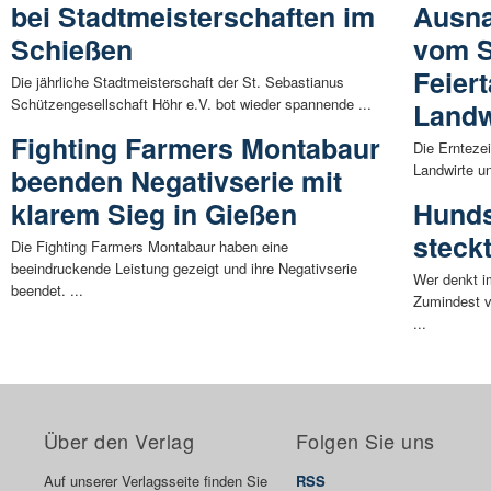
bei Stadtmeisterschaften im
Ausn
Schießen
vom S
Feier
Die jährliche Stadtmeisterschaft der St. Sebastianus
Schützengesellschaft Höhr e.V. bot wieder spannende ...
Landw
Fighting Farmers Montabaur
Die Erntezei
Landwirte un
beenden Negativserie mit
klarem Sieg in Gießen
Hunds
steck
Die Fighting Farmers Montabaur haben eine
beeindruckende Leistung gezeigt und ihre Negativserie
Wer denkt 
beendet. ...
Zumindest 
...
Über den Verlag
Folgen Sie uns
Auf unserer Verlagsseite finden Sie
RSS