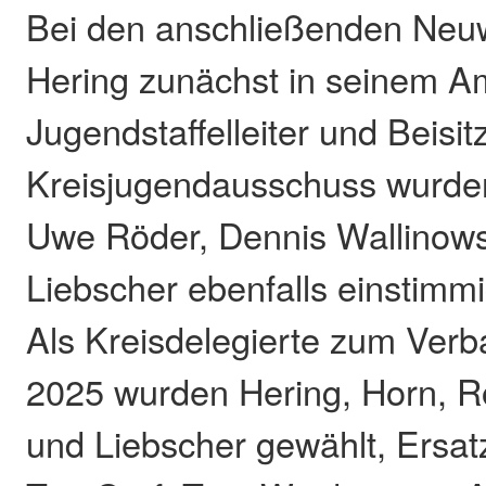
Bei den anschließenden Neu
Hering zunächst in seinem Amt
Jugendstaffelleiter und Beisit
Kreisjugendausschuss wurden
Uwe Röder, Dennis Wallinows
Liebscher ebenfalls einstimm
Als Kreisdelegierte zum Ver
2025 wurden Hering, Horn, R
und Liebscher gewählt, Ersat