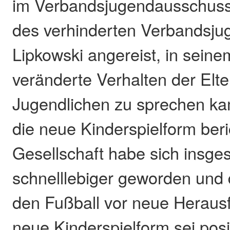
im Verbandsjugendausschuss 
des verhinderten Verbandsjug
Lipkowski angereist, in seine
veränderte Verhalten der Elt
Jugendlichen zu sprechen k
die neue Kinderspielform beri
Gesellschaft habe sich insges
schnelllebiger geworden und d
den Fußball vor neue Heraus
neue Kinderspielform sei po