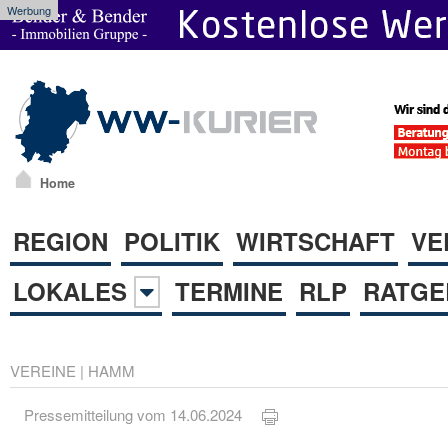
Werbung
Home
REGION
POLITIK
WIRTSCHAFT
VE
LOKALES
TERMINE
RLP
RATGE
VEREINE
|
HAMM
Pressemitteilung vom 14.06.2024