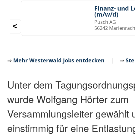
Finanz- und 
(m/w/d)
Pusch AG
<
56242 Marienrach
⇒
Mehr Westerwald Jobs entdecken
| ⇒
Ste
Unter dem Tagungsordnungs
wurde Wolfgang Hörter zum
Versammlungsleiter gewählt 
einstimmig für eine Entlastun