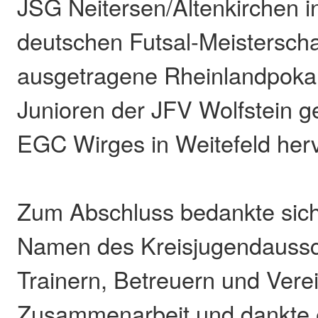
JSG Neitersen/Altenkirchen i
deutschen Futsal-Meistersch
ausgetragene Rheinlandpokal
Junioren der JFV Wolfstein g
EGC Wirges in Weitefeld herv
Zum Abschluss bedankte sich
Namen des Kreisjugendaussc
Trainern, Betreuern und Verei
Zusammenarbeit und dankte 