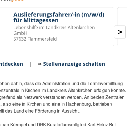
Auslieferungsfahrer/-in (m/w/d)
für Mittagessen
Lebenshilfe im Landkreis Altenkirchen
>
GmbH
57632 Flammersfeld
entdecken
| ⇒
Stellenanzeige schalten
ehen dahin, dass die Administration und die Terminvermittlung
zentrale in Kirchen im Landkreis Altenkirchen erfolgen könnte.
eifend als Netzwerk verstanden werden. An beiden Zentralen
 also eine in Kirchen und eine in Hachenburg, betrieben
llt das Land eine Förderung in Aussicht.
phan Krempel und DRK-Kuratoriumsmitglied Karl-Heinz Boll