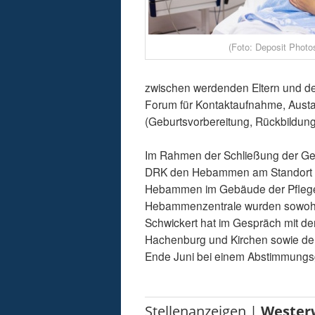
(Foto: Deposit Photo
zwischen werdenden Eltern und d
Forum für Kontaktaufnahme, Austa
(Geburtsvorbereitung, Rückbildun
Im Rahmen der Schließung der Ge
DRK den Hebammen am Standort H
Hebammen im Gebäude der Pflegesc
Hebammenzentrale wurden sowohl i
Schwickert hat im Gespräch mit 
Hachenburg und Kirchen sowie der
Ende Juni bei einem Abstimmungsges
Stellenanzeigen |
Wester