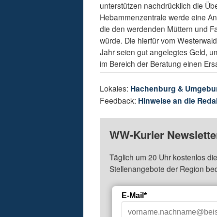
unterstützen nachdrücklich die Üb
Hebammenzentrale werde eine Anla
die den werdenden Müttern und F
würde. Die hierfür vom Westerwaldk
Jahr seien gut angelegtes Geld, u
im Bereich der Beratung einen Ers
Lokales:
Hachenburg & Umgebu
Feedback:
Hinweise an die Reda
WW-Kurier Newsletter
Täglich um 20 Uhr kostenlos die
Stellenangebote der Region be
E-Mail*