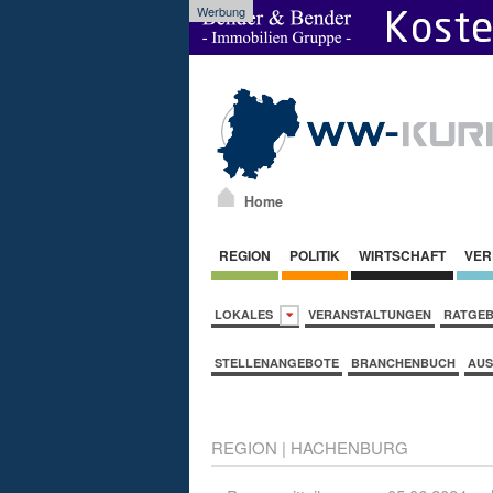
Werbung
Home
REGION
POLITIK
WIRTSCHAFT
VER
LOKALES
VERANSTALTUNGEN
RATGE
STELLENANGEBOTE
BRANCHENBUCH
AUS
REGION
|
HACHENBURG