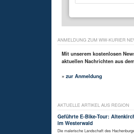
ANMELDUNG ZUM WW-KURIER NE
Mit unserem kostenlosen Newsl
aktuellen Nachrichten aus de
»
zur Anmeldung
AKTUELLE ARTIKEL AUS REGION
Geführte E-Bike-Tour: Altenkir
im Westerwald
Die malerische Landschaft des Hachenburg