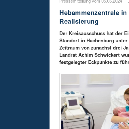
Pressemitteilung vom 05.06.2024
Hebammenzentrale in
Realisierung
Der Kreisausschuss hat der 
Standort in Hachenburg unter
Zeitraum von zunächst drei J
Landrat Achim Schwickert wur
festgelegter Eckpunkte zu füh