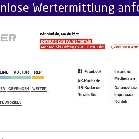
Facebook
Inserieren
EINE
KULTUR
RLP
Mediadaten
AK-Kurier.de
NR-Kurier.de
Datenschutz
BER
GEMEINDEN
WETTER
Newsletter
Impressum
Kontakt
FLUGSZIELE