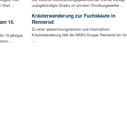
 Start ...
unangekündigte Streiks im privaten Omnibusgewerbe ...
Kräuterwanderung zur Fuchskaute in
 am 15.
Rennerod
Zu einer abwechslungsreichen und informativen
Kräuterwanderung lädt die NABU-Gruppe Rennerod ein für
ihr 75-jähriges
...
tion ...