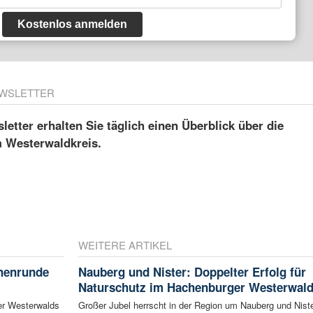
Kostenlos anmelden
WSLETTER
etter erhalten Sie täglich einen Überblick über die
m Westerwaldkreis.
WEITERE ARTIKEL
chenrunde
Nauberg und Nister: Doppelter Erfolg für
Naturschutz im Hachenburger Westerwal
er Westerwalds
Großer Jubel herrscht in der Region um Nauberg und Niste