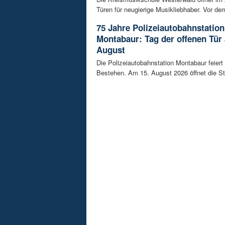
Türen für neugierige Musikliebhaber. Vor dem
75 Jahre Polizeiautobahnstation
Montabaur: Tag der offenen Tür
August
Die Polizeiautobahnstation Montabaur feiert 
Bestehen. Am 15. August 2026 öffnet die Sta