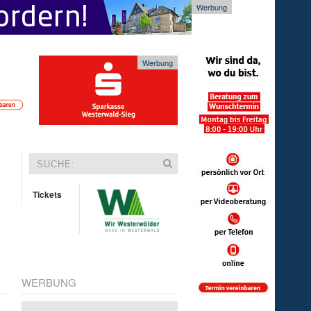
Werbung
Werbung
Tickets
WERBUNG