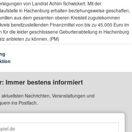
erlegungen von Landrat Achim Schwickert. Mit der
ufstelle in Hachenburg erhalten beziehungsweise geschaffen,
amilien aus dem gesamten oberen Kreisteil zugutekommen
reis bereitzustellenden Finanzmittel von bis zu 45.000 Euro im
m für die leider geschlossene Geburtenabteilung in Hachenburg
atz anbieten zu können. (PM)
ng
ktion
: Immer bestens informiert
 aktuellsten Nachrichten, Veranstaltungen und
quem ins Postfach.