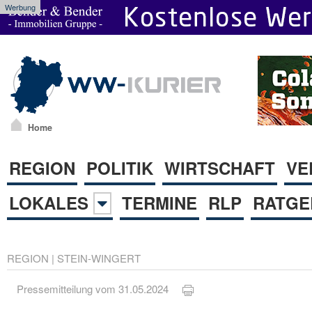
Werbung
Home
REGION
POLITIK
WIRTSCHAFT
VE
LOKALES
TERMINE
RLP
RATGE
REGION
|
STEIN-WINGERT
Pressemitteilung vom 31.05.2024