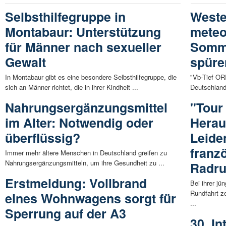
Selbsthilfegruppe in
Weste
Montabaur: Unterstützung
meteo
für Männer nach sexueller
Somme
Gewalt
spüre
In Montabaur gibt es eine besondere Selbsthilfegruppe, die
"Vb-Tief OR
sich an Männer richtet, die in ihrer Kindheit ...
Deutschlands
Nahrungsergänzungsmittel
"Tour
im Alter: Notwendig oder
Herau
überflüssig?
Leide
franz
Immer mehr ältere Menschen in Deutschland greifen zu
Nahrungsergänzungsmitteln, um ihre Gesundheit zu ...
Radru
Erstmeldung: Vollbrand
Bei ihrer j
Rundfahrt z
eines Wohnwagens sorgt für
...
Sperrung auf der A3
30. I