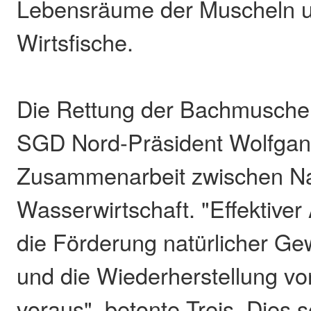
Lebensräume der Muscheln u
Wirtsfische.
Die Rettung der Bachmuschel 
SGD Nord-Präsident Wolfgang
Zusammenarbeit zwischen Na
Wasserwirtschaft. "Effektiver
die Förderung natürlicher G
und die Wiederherstellung 
voraus", betonte Treis. Dies 