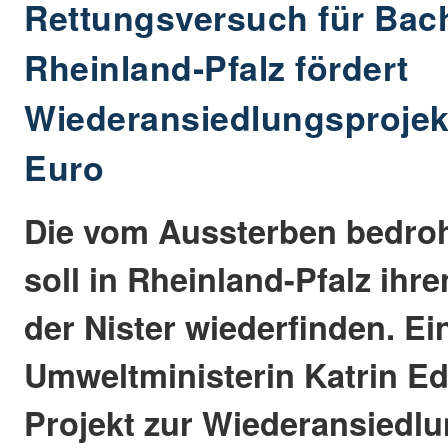
Rettungsversuch für Bac
Rheinland-Pfalz fördert
Wiederansiedlungsprojekt
Euro
Die vom Aussterben bedro
soll in Rheinland-Pfalz ih
der Nister wiederfinden. Ei
Umweltministerin Katrin Ed
Projekt zur Wiederansiedlu