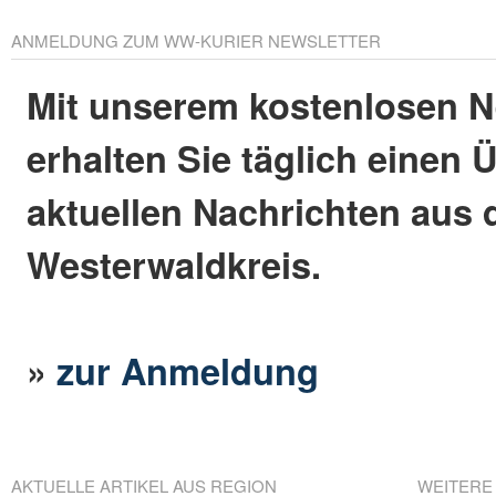
ANMELDUNG ZUM WW-KURIER NEWSLETTER
Mit unserem kostenlosen N
erhalten Sie täglich einen 
aktuellen Nachrichten aus
Westerwaldkreis.
»
zur Anmeldung
AKTUELLE ARTIKEL AUS REGION
WEITERE