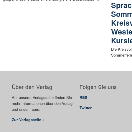
Sprac
Somme
Kreis
Weste
Kursl
Die Kreisvo
Sommerferien
Über den Verlag
Folgen Sie uns
Auf unserer Verlagsseite finden Sie
RSS
mehr Informationen über den Verlag
Twitter
und unser Team.
Zur Verlagsseite »