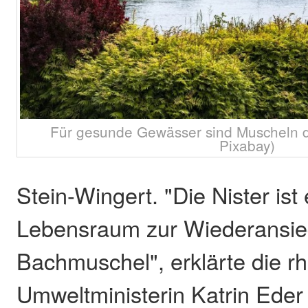
Für gesunde Gewässer sind Muscheln di
Pixabay)
Stein-Wingert. "Die Nister ist
Lebensraum zur Wiederansie
Bachmuschel", erklärte die rh
Umweltministerin Katrin Eder