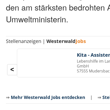
den am stärksten bedrohten A
Umweltministerin.
Stellenanzeigen |
Westerwald
Jobs
Kita - Assist
Lebenshilfe im La
GmbH
<
57555 Mudersba
⇒
Mehr Westerwald Jobs entdecken
| ⇒
Ste