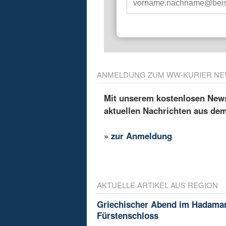
ANMELDUNG ZUM WW-KURIER NE
Mit unserem kostenlosen Newsl
aktuellen Nachrichten aus de
»
zur Anmeldung
AKTUELLE ARTIKEL AUS REGION
Griechischer Abend im Hadama
Fürstenschloss