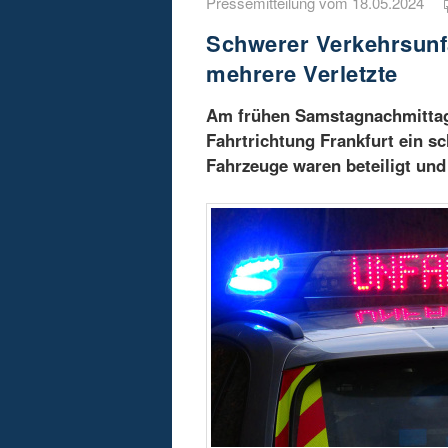
Pressemitteilung vom 18.05.2024
Schwerer Verkehrsunfal
mehrere Verletzte
Am frühen Samstagnachmittag 
Fahrtrichtung Frankfurt ein s
Fahrzeuge waren beteiligt un