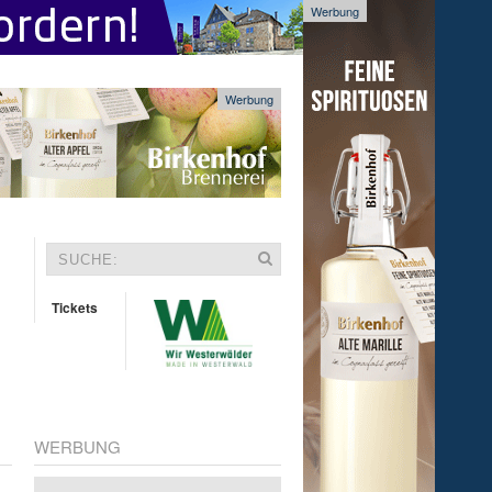
Werbung
Werbung
Tickets
WERBUNG