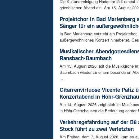
Die Kulturvereinigung Hadamar lädt erneut 
griechischen Abend ein. Am 15. August 202
Projektchor in Bad Marienberg 
Sänger für ein außergewöhnlich
In Bad Marienberg entsteht ein Projektchor, 
außergewöhnliches Konzert hinarbeitet. Gesu
Musikalischer Abendgottesdiens
Ransbach-Baumbach
Am 15. August 2026 lädt die Musikkirche i
Baumbach wieder zu einem besonderen Abe
...
Gitarrenvirtuose Vicente Patíz
Konzertabend in Höhr-Grenzha
Am 14. August 2026 zeigt sich im Musikca
in Höhr-Grenzhausen die Bedeutung echter F
Verkehrsgefährdung auf der B8
Stock führt zu zwei Verletzten
Am Freitag, dem 7. August 2026, kam es au