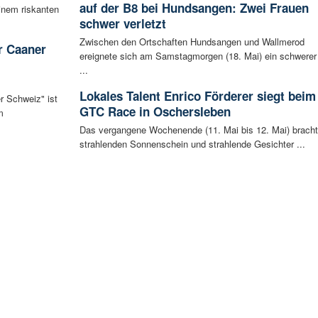
auf der B8 bei Hundsangen: Zwei Frauen
inem riskanten
schwer verletzt
Zwischen den Ortschaften Hundsangen und Wallmerod
r Caaner
ereignete sich am Samstagmorgen (18. Mai) ein schwerer
...
Lokales Talent Enrico Förderer siegt beim
r Schweiz" ist
GTC Race in Oschersleben
m
Das vergangene Wochenende (11. Mai bis 12. Mai) brach
strahlenden Sonnenschein und strahlende Gesichter ...