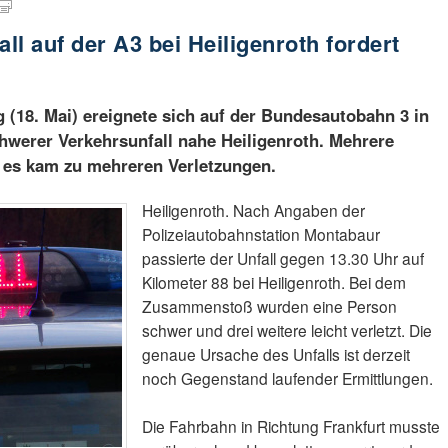
l auf der A3 bei Heiligenroth fordert
(18. Mai) ereignete sich auf der Bundesautobahn 3 in
chwerer Verkehrsunfall nahe Heiligenroth. Mehrere
d es kam zu mehreren Verletzungen.
Heiligenroth. Nach Angaben der
Polizeiautobahnstation Montabaur
passierte der Unfall gegen 13.30 Uhr auf
Kilometer 88 bei Heiligenroth. Bei dem
Zusammenstoß wurden eine Person
schwer und drei weitere leicht verletzt. Die
genaue Ursache des Unfalls ist derzeit
noch Gegenstand laufender Ermittlungen.
Die Fahrbahn in Richtung Frankfurt musste