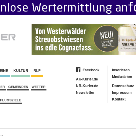
Facebook
Inserieren
EINE
KULTUR
RLP
Mediadaten
AK-Kurier.de
NR-Kurier.de
Datenschutz
BER
GEMEINDEN
WETTER
Newsletter
Impressum
Kontakt
FLUGSZIELE