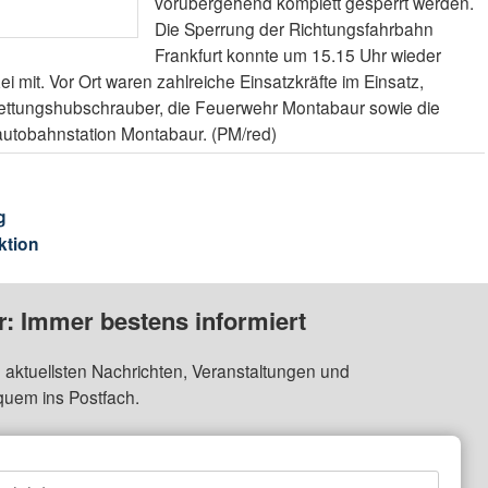
vorübergehend komplett gesperrt werden.
Die Sperrung der Richtungsfahrbahn
Frankfurt konnte um 15.15 Uhr wieder
ei mit. Vor Ort waren zahlreiche Einsatzkräfte im Einsatz,
 Rettungshubschrauber, die Feuerwehr Montabaur sowie die
autobahnstation Montabaur. (PM/red)
g
ktion
: Immer bestens informiert
 aktuellsten Nachrichten, Veranstaltungen und
quem ins Postfach.