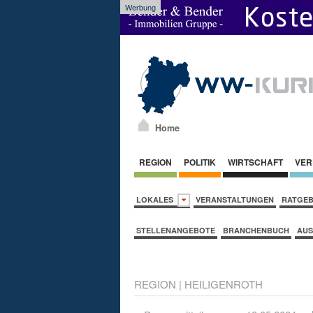
Werbung
Home
REGION
POLITIK
WIRTSCHAFT
VER
LOKALES
VERANSTALTUNGEN
RATGE
STELLENANGEBOTE
BRANCHENBUCH
AUS
REGION
|
HEILIGENROTH