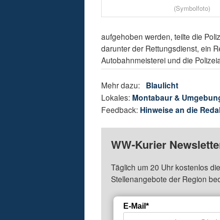
(Symbolfoto)
aufgehoben werden, teilte die Poliz
darunter der Rettungsdienst, ein
Autobahnmeisterei und die Polizei
Mehr dazu:
Blaulicht
Lokales:
Montabaur & Umgebun
Feedback:
Hinweise an die Reda
WW-Kurier Newsletter
Täglich um 20 Uhr kostenlos die
Stellenangebote der Region be
E-Mail*