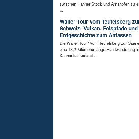
zwischen Hahner Stock und Arnshöfen zu e
...
Wäller Tour vom Teufelsberg zu
Schweiz: Vulkan, Felspfade und
Erdgeschichte zum Anfassen
Die Wäller Tour "Vom Teufelsberg zur Caane
eine 13,2 Kilometer lange Rundwanderung i
Kannenbäckerland ...