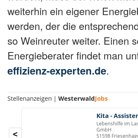
weiterhin ein eigener Energie
werden, der die entsprechend
so Weinreuter weiter. Einen 
Energieberater findet man un
effizienz-experten.de
.
Stellenanzeigen |
Westerwald
Jobs
Kita - Assist
Lebenshilfe im La
GmbH
<
51598 Friesenhag