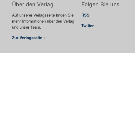
Über den Verlag
Folgen Sie uns
Auf unserer Verlagsseite finden Sie
RSS
mehr Informationen über den Verlag
Twitter
und unser Team.
Zur Verlagsseite »