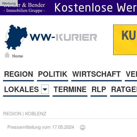
Werbung
Home
REGION
POLITIK
WIRTSCHAFT
VE
LOKALES
TERMINE
RLP
RATGE
REGION
|
KOBLENZ
Pressemitteilung vom 17.05.2024