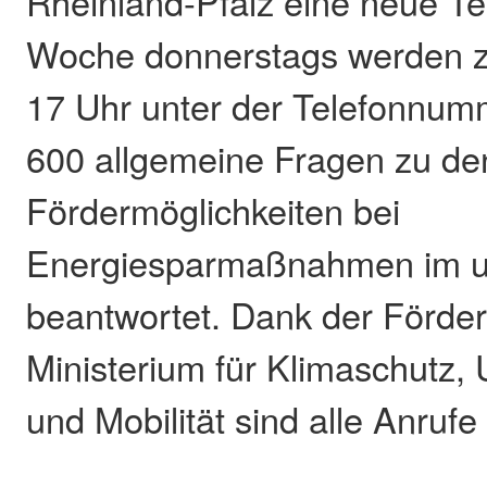
Rheinland-Pfalz eine neue Te
Woche donnerstags werden z
17 Uhr unter der Telefonnum
600 allgemeine Fragen zu de
Fördermöglichkeiten bei
Energiesparmaßnahmen im 
beantwortet. Dank der Förde
Ministerium für Klimaschutz,
und Mobilität sind alle Anrufe