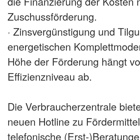
die Finanzierung der Kosten
Zuschussförderung.
· Zinsvergünstigung und Tilg
energetischen Komplettmoder
Höhe der Förderung hängt vo
Effizienzniveau ab.
Die Verbraucherzentrale biet
neuen Hotline zu Fördermittel
telefonische (Erst-)Beratung