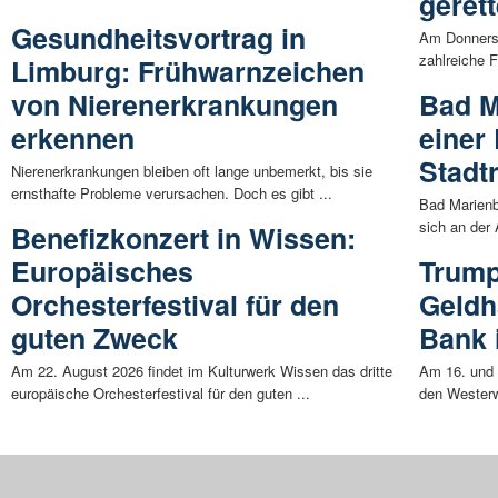
gerett
Gesundheitsvortrag in
Am Donnerst
zahlreiche 
Limburg: Frühwarnzeichen
von Nierenerkrankungen
Bad M
erkennen
einer
Stadt
Nierenerkrankungen bleiben oft lange unbemerkt, bis sie
ernsthafte Probleme verursachen. Doch es gibt ...
Bad Marienb
sich an der 
Benefizkonzert in Wissen:
Europäisches
Trump
Orchesterfestival für den
Geldh
guten Zweck
Bank 
Am 22. August 2026 findet im Kulturwerk Wissen das dritte
Am 16. und 1
europäische Orchesterfestival für den guten ...
den Westerw