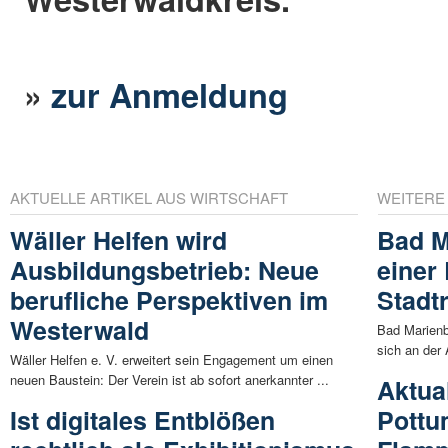
»
zur Anmeldung
AKTUELLE ARTIKEL AUS WIRTSCHAFT
WEITERE
Wäller Helfen wird
Bad M
Ausbildungsbetrieb: Neue
einer
berufliche Perspektiven im
Stadt
Westerwald
Bad Marienb
sich an der 
Wäller Helfen e. V. erweitert sein Engagement um einen
neuen Baustein: Der Verein ist ab sofort anerkannter ...
Aktua
Ist digitales Entblößen
Pottu