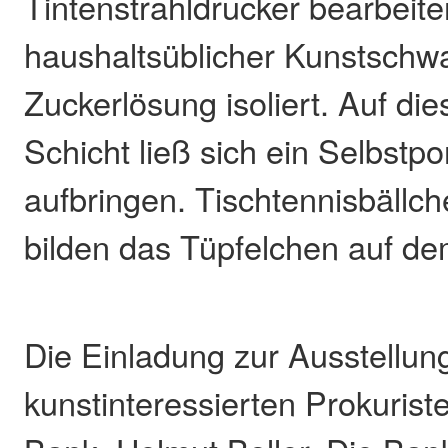
Tintenstrahldrucker bearbeite
haushaltsüblicher Kunstschw
Zuckerlösung isoliert. Auf di
Schicht ließ sich ein Selbstpo
aufbringen. Tischtennisbällc
bilden das Tüpfelchen auf de
Die Einladung zur Ausstellu
kunstinteressierten Prokuris