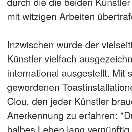
durch die die beiden Künstler
mit witzigen Arbeiten übertraf
Inzwischen wurde der vielseit
Künstler vielfach ausgezeich
international ausgestellt. Mit
gewordenen Toastinstallation
Clou, den jeder Künstler bra
Anerkennung zu erfahren: "D
halbes Leben lang vernünftig