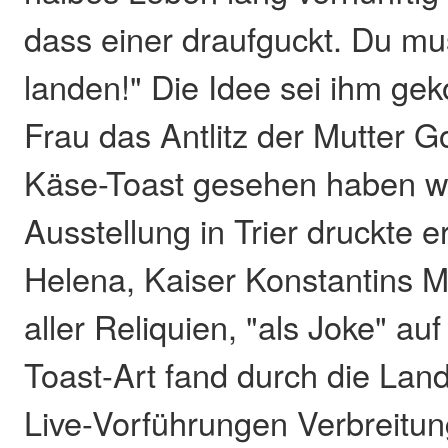
dass einer draufguckt. Du m
landen!" Die Idee sei ihm ge
Frau das Antlitz der Mutter G
Käse-Toast gesehen haben wol
Ausstellung in Trier druckte e
Helena, Kaiser Konstantins M
aller Reliquien, "als Joke" au
Toast-Art fand durch die La
Live-Vorführungen Verbreitun