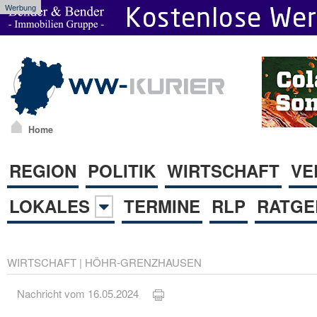
Werbung
Home
REGION
POLITIK
WIRTSCHAFT
VE
LOKALES
TERMINE
RLP
RATGE
WIRTSCHAFT
|
HÖHR-GRENZHAUSEN
Nachricht vom 16.05.2024