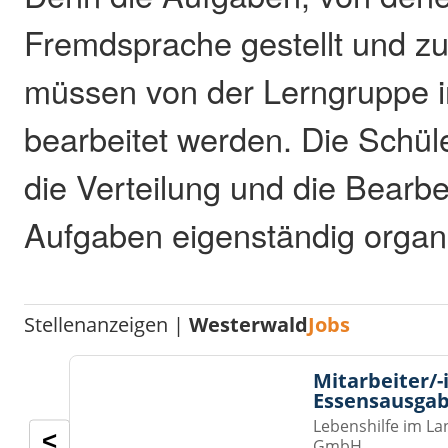
Fremdsprache gestellt und zu 
müssen von der Lerngruppe 
bearbeitet werden. Die Schü
die Verteilung und die Bearbe
Aufgaben eigenständig organi
Stellenanzeigen |
Westerwald
Jobs
Mitarbeiter/-
Essensausgab
Lebenshilfe im La
<
GmbH