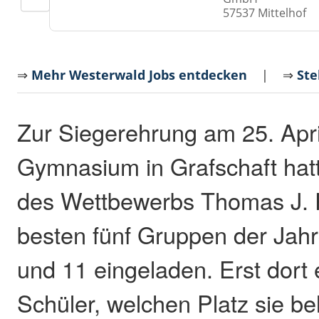
57537 Mittelhof
⇒
Mehr Westerwald Jobs entdecken
| ⇒
Ste
Zur Siegerehrung am 25. Apr
Gymnasium in Grafschaft hatt
des Wettbewerbs Thomas J. P
besten fünf Gruppen der Jah
und 11 eingeladen. Erst dort 
Schüler, welchen Platz sie be