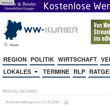
Werbung
Home
REGION
POLITIK
WIRTSCHAFT
VE
LOKALES
TERMINE
RLP
RATGE
REGION
|
NEUWIED
Pressemitteilung vom 15.05.2024