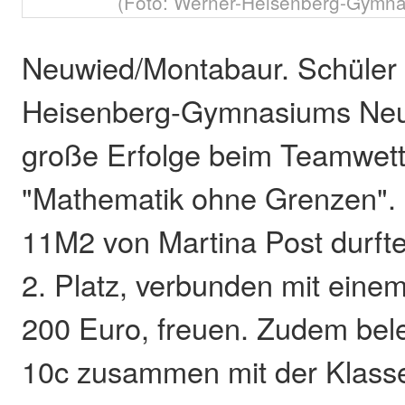
(Foto: Werner-Heisenberg-Gymn
Neuwied/Montabaur. Schüler
Heisenberg-Gymnasiums Neuw
große Erfolge beim Teamwet
"Mathematik ohne Grenzen". 
11M2 von Martina Post durfte
2. Platz, verbunden mit eine
200 Euro, freuen. Zudem bele
10c zusammen mit der Klasse