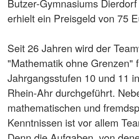
Butzer-Gymnasiums Dierdorf 
erhielt ein Preisgeld von 75 E
Seit 26 Jahren wird der Tea
"Mathematik ohne Grenzen" f
Jahrgangsstufen 10 und 11 i
Rhein-Ahr durchgeführt. Neb
mathematischen und fremdsp
Kenntnissen ist vor allem Tea
Denn die Aufgaben, von denen