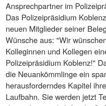
Ansprechpartner im Polizeipr
Das Polizeipräsidium Koblenz 
neuen Mitglieder seiner Bele
Wünsche aus: "Wir wünsche
Kolleginnen und Kollegen ein
Polizeipräsidium Koblenz!" Da
die Neuankömmlinge ein spa
herausforderndes Kapitel ihre
Laufbahn. Sie werden jetzt Te