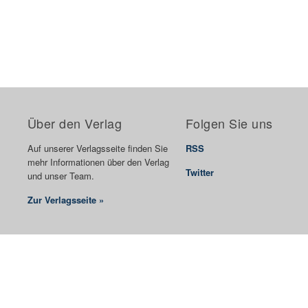
Über den Verlag
Folgen Sie uns
Auf unserer Verlagsseite finden Sie
RSS
mehr Informationen über den Verlag
Twitter
und unser Team.
Zur Verlagsseite »