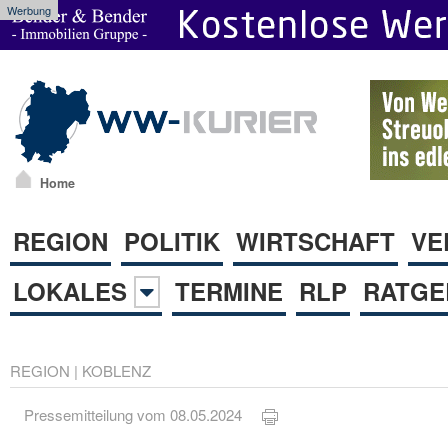
Werbung
Home
REGION
POLITIK
WIRTSCHAFT
VE
LOKALES
TERMINE
RLP
RATGE
REGION
|
KOBLENZ
Pressemitteilung vom 08.05.2024