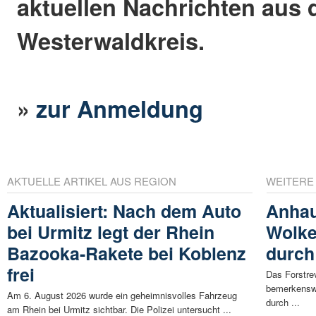
aktuellen Nachrichten aus
Westerwaldkreis.
»
zur Anmeldung
AKTUELLE ARTIKEL AUS REGION
WEITERE
Aktualisiert: Nach dem Auto
Anhau
bei Urmitz legt der Rhein
Wolke
Bazooka-Rakete bei Koblenz
durch
frei
Das Forstre
bemerkensw
Am 6. August 2026 wurde ein geheimnisvolles Fahrzeug
durch ...
am Rhein bei Urmitz sichtbar. Die Polizei untersucht ...