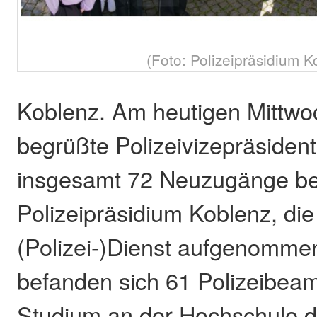
(Foto: Polizeipräsidium K
Koblenz. Am heutigen Mittwoc
begrüßte Polizeivizepräsiden
insgesamt 72 Neuzugänge b
Polizeipräsidium Koblenz, di
(Polizei-)Dienst aufgenomme
befanden sich 61 Polizeibeamt
Studium an der Hochschule de