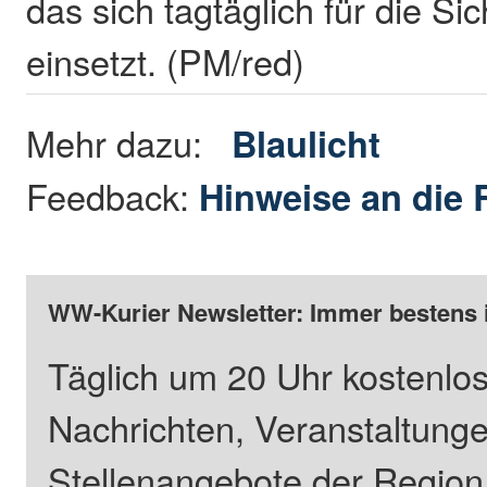
das sich tagtäglich für die Si
einsetzt. (PM/red)
Mehr dazu:
Blaulicht
Feedback:
Hinweise an die 
WW-Kurier Newsletter: Immer bestens 
Täglich um 20 Uhr kostenlos
Nachrichten, Veranstaltung
Stellenangebote der Regio