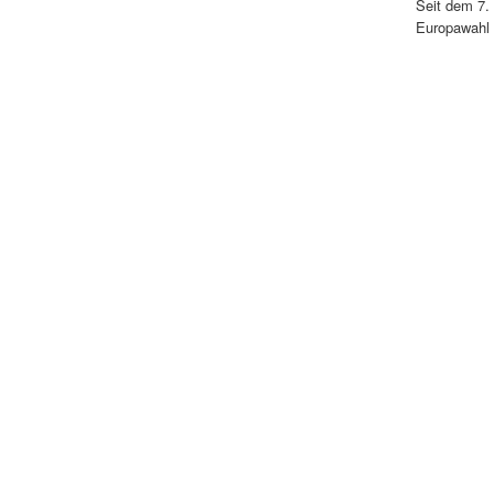
Seit dem 7.
Europawahl o