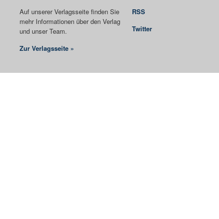
Auf unserer Verlagsseite finden Sie
RSS
mehr Informationen über den Verlag
Twitter
und unser Team.
Zur Verlagsseite »