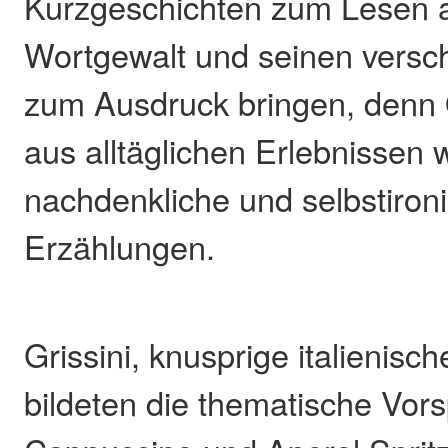
Kurzgeschichten zum Lesen a
Wortgewalt und seinen versc
zum Ausdruck bringen, denn 
aus alltäglichen Erlebnissen w
nachdenkliche und selbstiron
Erzählungen.
Grissini, knusprige italienisc
bildeten die thematische Vors