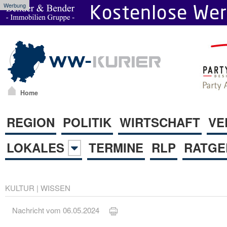
Werbung
Home
REGION
POLITIK
WIRTSCHAFT
VE
LOKALES
TERMINE
RLP
RATGE
KULTUR
|
WISSEN
Nachricht vom 06.05.2024