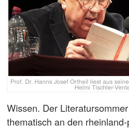
Prof. Dr. Hanns Josef Ortheil liest aus sei
Helmi Tischler-Vent
Wissen. Der Literatursommer 
thematisch an den rheinland-