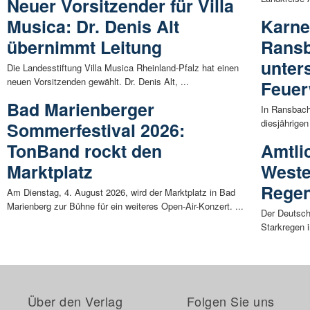
Neuer Vorsitzender für Villa
Musica: Dr. Denis Alt
Karne
übernimmt Leitung
Rans
unters
Die Landesstiftung Villa Musica Rheinland-Pfalz hat einen
neuen Vorsitzenden gewählt. Dr. Denis Alt, ...
Feue
Bad Marienberger
In Ransbac
diesjährigen 
Sommerfestival 2026:
TonBand rockt den
Amtli
Marktplatz
Weste
Regen
Am Dienstag, 4. August 2026, wird der Marktplatz in Bad
Marienberg zur Bühne für ein weiteres Open-Air-Konzert. ...
Der Deutsche
Starkregen 
Über den Verlag
Folgen Sie uns