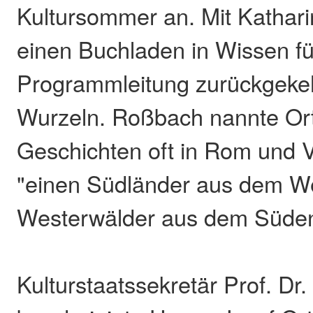
Kultursommer an. Mit Kathar
einen Buchladen in Wissen füh
Programmleitung zurückgeke
Wurzeln. Roßbach nannte Ort
Geschichten oft in Rom und V
"einen Südländer aus dem W
Westerwälder aus dem Süden
Kulturstaatssekretär Prof. Dr