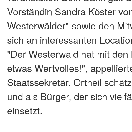
Vorständin Sandra Köster vo
Westerwälder" sowie den Mitv
sich an interessanten Locati
"Der Westerwald hat mit den 
etwas Wertvolles!", appelliert
Staatssekretär. Ortheil schätze
und als Bürger, der sich vielfä
einsetzt.