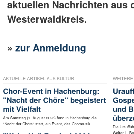
aktuellen Nachrichten aus
Westerwaldkreis.
»
zur Anmeldung
AKTUELLE ARTIKEL AUS KULTUR
WEITERE
Chor-Event in Hachenburg:
Urauf
"Nacht der Chöre" begeistert
Gospe
mit Vielfalt
und B
überz
Am Samstag (1. August 2026) fand in Hachenburg die
"Nacht der Chöre" statt, ein Event, das Chormusik ...
Die Urauffü
Walter L. Bo