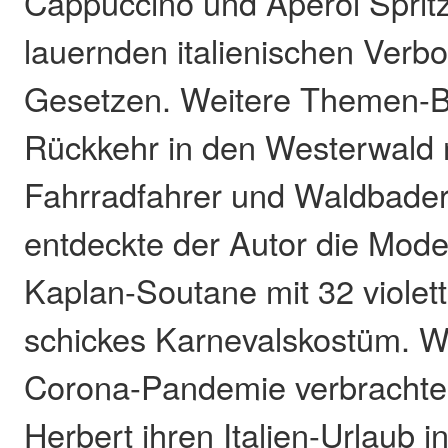
Cappuccino und Aperol Sprit
lauernden italienischen Verb
Gesetzen. Weitere Themen-Be
Rückkehr in den Westerwald 
Fahrradfahrer und Waldbader
entdeckte der Autor die Mode
Kaplan-Soutane mit 32 violet
schickes Karnevalskostüm. 
Corona-Pandemie verbrachte
Herbert ihren Italien-Urlaub i