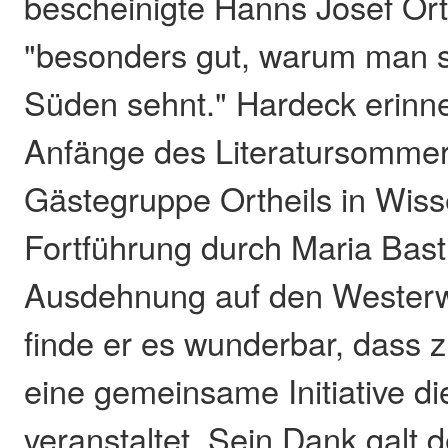
bescheinigte Hanns Josef Orth
"besonders gut, warum man 
Süden sehnt." Hardeck erinne
Anfänge des Literatursommer
Gästegruppe Ortheils in Wiss
Fortführung durch Maria Bast
Ausdehnung auf den Westerw
finde er es wunderbar, dass 
eine gemeinsame Initiative di
veranstaltet. Sein Dank galt