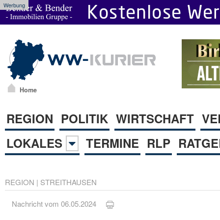
Werbung
Home
REGION
POLITIK
WIRTSCHAFT
VE
LOKALES
TERMINE
RLP
RATGE
REGION
|
STREITHAUSEN
Nachricht vom 06.05.2024