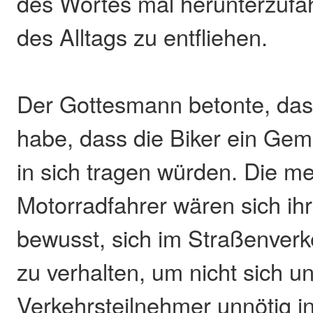
des Wortes mal herunterzufa
des Alltags zu entfliehen.
Der Gottesmann betonte, das
habe, dass die Biker ein Gem
in sich tragen würden. Die me
Motorradfahrer wären sich ih
bewusst, sich im Straßenverke
zu verhalten, um nicht sich u
Verkehrsteilnehmer unnötig i