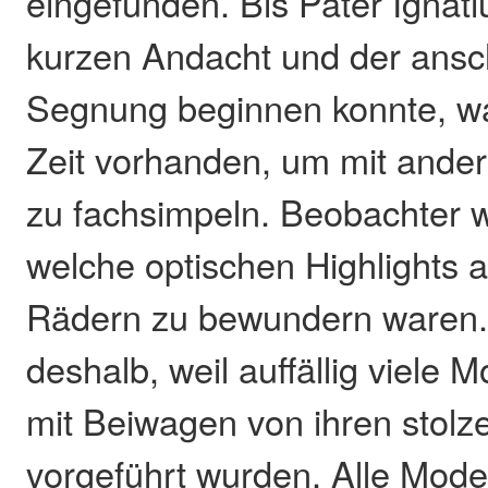
eingefunden. Bis Pater Ignati
kurzen Andacht und der ans
Segnung beginnen konnte, w
Zeit vorhanden, um mit ande
zu fachsimpeln. Beobachter w
welche optischen Highlights a
Rädern zu bewundern waren.
deshalb, weil auffällig viele
mit Beiwagen von ihren stolz
vorgeführt wurden. Alle Mode