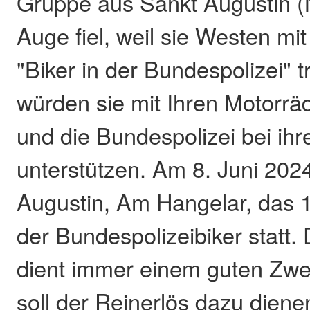
Gruppe aus Sankt Augustin (
Auge fiel, weil sie Westen mi
"Biker in der Bundespolizei" 
würden sie mit Ihren Motorräd
und die Bundespolizei bei ih
unterstützen. Am 8. Juni 2024
Augustin, Am Hangelar, das 1
der Bundespolizeibiker statt. 
dient immer einem guten Zwe
soll der Reinerlös dazu diene