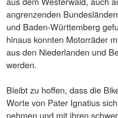
aus dem Westerwald, auch a
angrenzenden Bundesländer
und Baden-Württemberg gefu
hinaus konnten Motorräder m
aus den Niederlanden und Bel
werden.
Bleibt zu hoffen, dass die B
Worte von Pater Ignatius sic
nehmen und mit ihren schwe