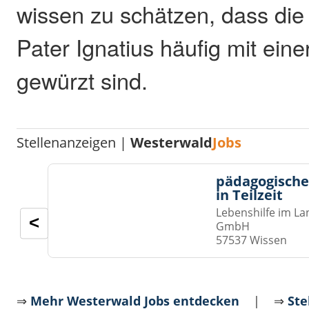
wissen zu schätzen, dass di
Pater Ignatius häufig mit ein
gewürzt sind.
Stellenanzeigen |
Westerwald
Jobs
pädagogische
in Teilzeit
Lebenshilfe im La
<
GmbH
57537 Wissen
⇒
Mehr Westerwald Jobs entdecken
| ⇒
Ste