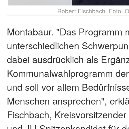
Robert Fischbach. Foto: Ol
Montabaur. "Das Programm m
unterschiedlichen Schwerpunk
dabei ausdrücklich als Ergä
Kommunalwahlprogramm der
und soll vor allem Bedürfniss
Menschen ansprechen", erklä
Fischbach, Kreisvorsitzender
und JU-Spitzenkandidat für d