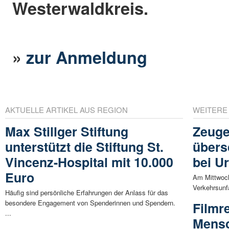
Westerwaldkreis.
»
zur Anmeldung
AKTUELLE ARTIKEL AUS REGION
WEITERE
Max Stillger Stiftung
Zeuge
unterstützt die Stiftung St.
übers
Vincenz-Hospital mit 10.000
bei U
Euro
Am Mittwoch
Verkehrsunf
Häufig sind persönliche Erfahrungen der Anlass für das
besondere Engagement von Spenderinnen und Spendern.
Filmre
...
Mensc