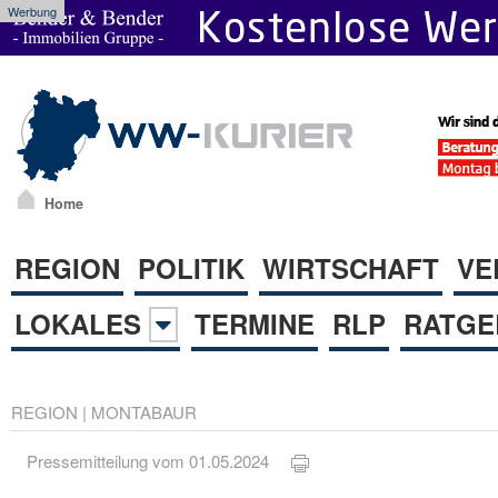
Werbung
Home
REGION
POLITIK
WIRTSCHAFT
VE
LOKALES
TERMINE
RLP
RATGE
REGION
|
MONTABAUR
Pressemitteilung vom 01.05.2024