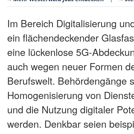
Im Bereich Digitalisierung und
ein flächendeckender Glasfa
eine lückenlose 5G-Abdeckun
auch wegen neuer Formen der
Berufswelt. Behördengänge so
Homogenisierung von Dienst
und die Nutzung digitaler Pot
werden. Denkbar seien beispi