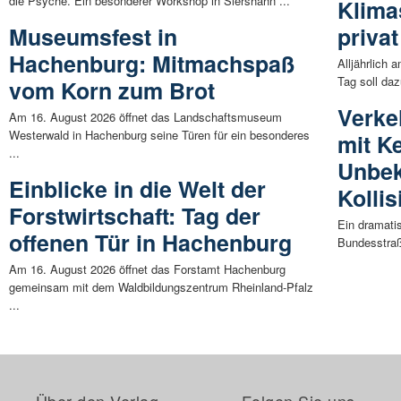
die Psyche. Ein besonderer Workshop in Siershahn ...
Klima
Museumsfest in
priva
Hachenburg: Mitmachspaß
Alljährlich 
Tag soll da
vom Korn zum Brot
Verke
Am 16. August 2026 öffnet das Landschaftsmuseum
Westerwald in Hachenburg seine Türen für ein besonderes
mit K
...
Unbek
Einblicke in die Welt der
Kollis
Forstwirtschaft: Tag der
Ein dramatis
offenen Tür in Hachenburg
Bundesstraße
Am 16. August 2026 öffnet das Forstamt Hachenburg
gemeinsam mit dem Waldbildungszentrum Rheinland-Pfalz
...