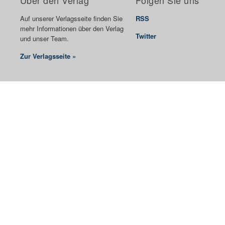
Über den Verlag
Folgen Sie uns
Auf unserer Verlagsseite finden Sie
RSS
mehr Informationen über den Verlag
Twitter
und unser Team.
Zur Verlagsseite »