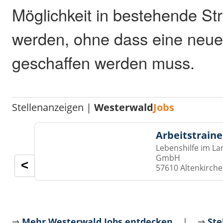
Möglichkeit in bestehende Str
werden, ohne dass eine neue
geschaffen werden muss.
Stellenanzeigen |
Westerwald
Jobs
Arbeitstraine
Lebenshilfe im La
GmbH
<
57610 Altenkirch
⇒
Mehr Westerwald Jobs entdecken
| ⇒
Ste