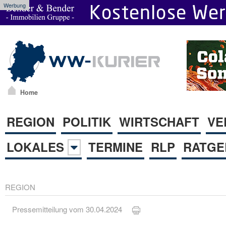
Werbung
Home
REGION
POLITIK
WIRTSCHAFT
VE
LOKALES
TERMINE
RLP
RATGE
REGION
Pressemitteilung vom 30.04.2024