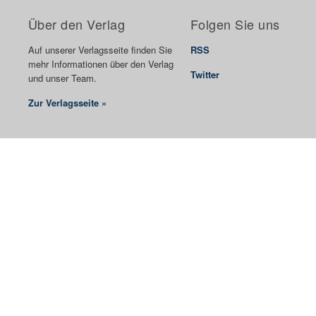
Über den Verlag
Folgen Sie uns
Auf unserer Verlagsseite finden Sie
RSS
mehr Informationen über den Verlag
Twitter
und unser Team.
Zur Verlagsseite »