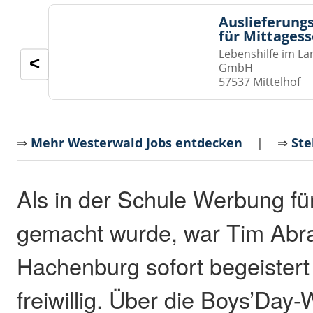
Auslieferungs
für Mittages
Lebenshilfe im La
<
GmbH
57537 Mittelhof
⇒
Mehr Westerwald Jobs entdecken
| ⇒
Ste
Als in der Schule Werbung fü
gemacht wurde, war Tim Abr
Hachenburg sofort begeistert
freiwillig. Über die Boys’Day