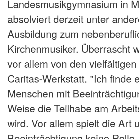
Landesmusikgymnasium in M
absolviert derzeit unter ande
Ausbildung zum nebenberufl
Kirchenmusiker. Überrascht w
vor allem von den vielfältige
Caritas-Werkstatt. "Ich finde e
Menschen mit Beeinträchtigu
Weise die Teilhabe am Arbeit
wird. Vor allem spielt die Art
Beeinträchtigung keine Rolle, 