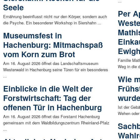
...
Seele
Per A
Ernährung beeinflusst nicht nur den Körper, sondern auch
Weste
die Psyche. Ein besonderer Workshop in Siershahn ...
Mathi
Museumsfest in
Einka
Hachenburg: Mitmachspaß
Ewig
vom Korn zum Brot
Familie Mat
Am 16. August 2026 öffnet das Landschaftsmuseum
Weg in die di
Westerwald in Hachenburg seine Türen für ein besonderes
...
Wie m
Einblicke in die Welt der
Frühst
Forstwirtschaft: Tag der
wurde
offenen Tür in Hachenburg
Ist der Gebä
Wehen oder I
Am 16. August 2026 öffnet das Forstamt Hachenburg
gemeinsam mit dem Waldbildungszentrum Rheinland-Pfalz
Sachb
...
Wahlr