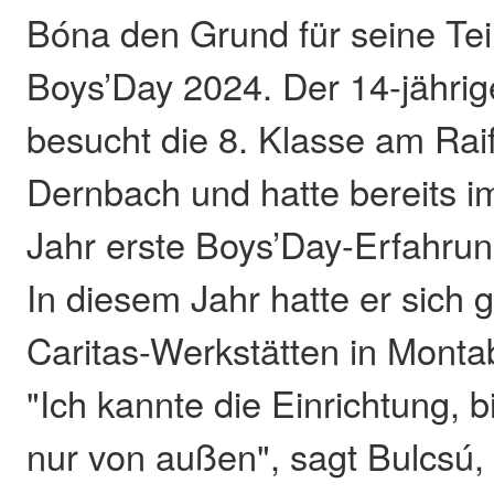
Bóna den Grund für seine T
Boys’Day 2024. Der 14-jähri
besucht die 8. Klasse am Rai
Dernbach und hatte bereits 
Jahr erste Boys’Day-Erfahru
In diesem Jahr hatte er sich ge
Caritas-Werkstätten in Monta
"Ich kannte die Einrichtung, b
nur von außen", sagt Bulcsú,