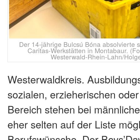
Der 14-jährige Bulcsú Bóna absolvierte 
Caritas-Werkstätten in Montabaur. (Fo
Westerwald-Rhein-Lahn/Holger
Westerwaldkreis. Ausbildung
sozialen, erzieherischen oder
Bereich stehen bei männlich
eher selten auf der Liste mög
Berufswünsche. Der Boys’Day