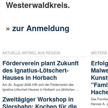
Westerwaldkreis.
»
zur Anmeldung
AKTUELLE ARTIKEL AUS REGION
WEITERE
Förderverein plant Zukunft
Erfol
des Ignatius-Lötschert-
Malwe
Hauses in Horbach
Kunst
"Fami
Am 20. August 2026 trifft sich der Förderverein des
Ignatius-Lötschert-Hauses in Horbach zur jährlichen ...
Hach
Zweitägiger Workshop in
Das Familie
Hannes A. (
Siershahn: Kochen für die