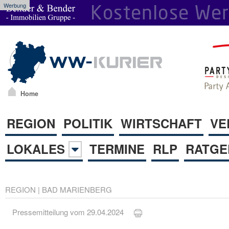
Werbung
Home
REGION
POLITIK
WIRTSCHAFT
VE
LOKALES
TERMINE
RLP
RATGE
REGION
|
BAD MARIENBERG
Pressemitteilung vom 29.04.2024