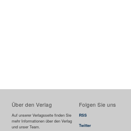
Über den Verlag
Folgen Sie uns
Auf unserer Verlagsseite finden Sie
RSS
mehr Informationen über den Verlag
Twitter
und unser Team.