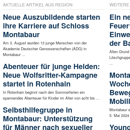
AKTUELLE ARTIKEL AUS REGION
WEITERE
Neue Auszubildende starten
Ein n
ihre Karriere auf Schloss
Feuer
Montabaur
Einwe
der B
Am 3. August wurden 13 junge Menschen von der
Akademie Deutscher Genossenschaften (ADG) in
Allen Grund
Montabaur ...
Löschgruppe
...
Abenteuer für junge Helden:
Neue Wolfsritter-Kampagne
Monta
startet in Rotenhain
Woch
Beweg
In Rotenhain beginnt nach den Sommerferien ein
spannendes Abenteuer für Kinder im Alter von acht bis ...
Mobili
Selbsthilfegruppe in
Montabaur s
5. Mai 2024 
Montabaur: Unterstützung
für Männer nach sexueller
Young