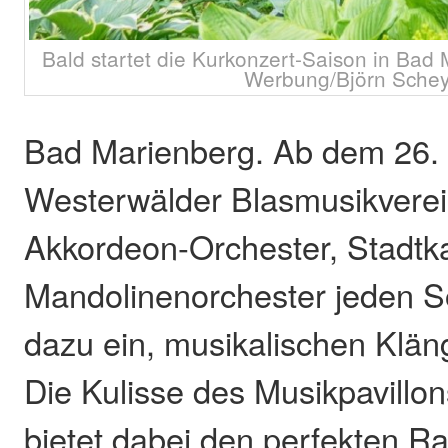
Bald startet die Kurkonzert-Saison in Bad
Werbung/Björn Schey
Bad Marienberg. Ab dem 26. 
Westerwälder Blasmusikverei
Akkordeon-Orchester, Stadtka
Mandolinenorchester jeden 
dazu ein, musikalischen Klän
Die Kulisse des Musikpavillo
bietet dabei den perfekten R