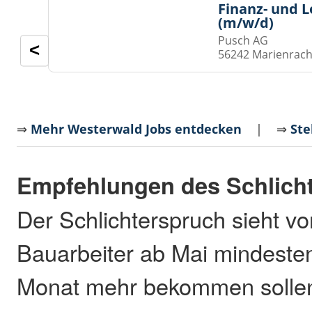
Finanz- und 
(m/w/d)
Pusch AG
<
56242 Marienrach
⇒
Mehr Westerwald Jobs entdecken
| ⇒
Ste
Empfehlungen des Schlich
Der Schlichterspruch sieht vo
Bauarbeiter ab Mai mindeste
Monat mehr bekommen solle