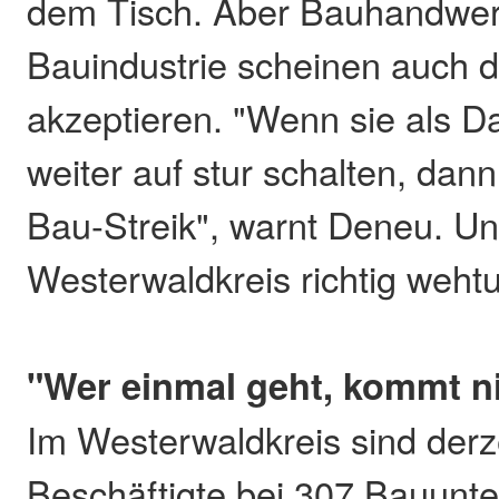
dem Tisch. Aber Bauhandwe
Bauindustrie scheinen auch d
akzeptieren. "Wenn sie als 
weiter auf stur schalten, dann
Bau-Streik", warnt Deneu. Un
Westerwaldkreis richtig weht
"Wer einmal geht, kommt ni
Im Westerwaldkreis sind derz
Beschäftigte bei 307 Bauunte