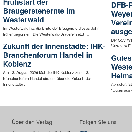
Frühstart der
DFB-P
Braugerstenernte im
Weyer
Westerwald
Verei
Im Westerwald hat die Ernte der Braugerste dieses Jahr
ausge
früher begonnen. Die Westerwald-Brauerei setzt ...
Der SSV Wey
Zukunft der Innenstädte: IHK-
Verein im Fu
Branchenforum Handel in
Gutes
Koblenz
Weste
Am 13. August 2026 lädt die IHK Koblenz zum 13.
Heima
Branchenforum Handel ein, um über die Zukunft der
Innenstädte ...
Ab sofort is
"Gutes aus d
Über den Verlag
Folgen Sie uns