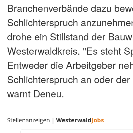
Branchenverbände dazu bew
Schlichterspruch anzunehmen
drohe ein Stillstand der Bauwi
Westerwaldkreis. "Es steht Sp
Entweder die Arbeitgeber n
Schlichterspruch an oder der B
warnt Deneu.
Stellenanzeigen |
Westerwald
Jobs