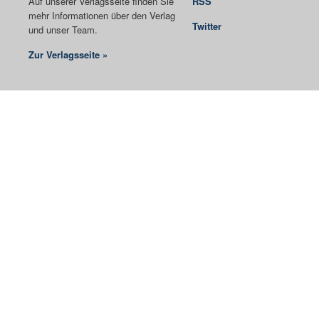
Auf unserer Verlagsseite finden Sie
RSS
mehr Informationen über den Verlag
Twitter
und unser Team.
Zur Verlagsseite »