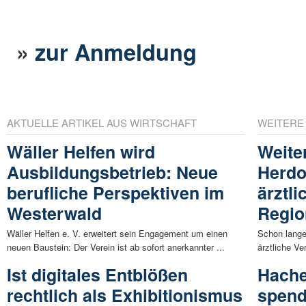
»
zur Anmeldung
AKTUELLE ARTIKEL AUS WIRTSCHAFT
WEITERE
Wäller Helfen wird
Weite
Ausbildungsbetrieb: Neue
Herdor
berufliche Perspektiven im
ärztl
Westerwald
Regi
Wäller Helfen e. V. erweitert sein Engagement um einen
Schon lange
neuen Baustein: Der Verein ist ab sofort anerkannter ...
ärztliche Ve
Ist digitales Entblößen
Hache
rechtlich als Exhibitionismus
spend