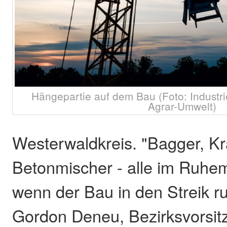
Hängepartie auf dem Bau (Foto: Industr
Agrar-Umwelt)
Westerwaldkreis. "Bagger, Kr
Betonmischer - alle im Ruhe
wenn der Bau in den Streik ru
Gordon Deneu, Bezirksvorsit