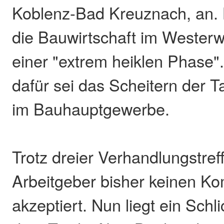
Koblenz-Bad Kreuznach, an.
die Bauwirtschaft im Westerw
einer "extrem heiklen Phase"
dafür sei das Scheitern der T
im Bauhauptgewerbe.
Trotz dreier Verhandlungstref
Arbeitgeber bisher keinen K
akzeptiert. Nun liegt ein Schl