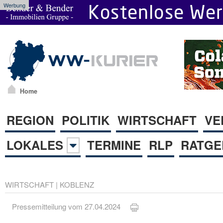
Werbung
Home
REGION
POLITIK
WIRTSCHAFT
VE
LOKALES
TERMINE
RLP
RATGE
WIRTSCHAFT
|
KOBLENZ
Pressemitteilung vom 27.04.2024