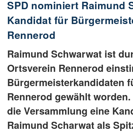
SPD nominiert Raimund S
Kandidat für Bürgermeist
Rennerod
Raimund Schwarwat ist du
Ortsverein Rennerod eins
Bürgermeisterkandidaten fü
Rennerod gewählt worden.
die Versammlung eine Kand
Raimund Scharwat als Spi