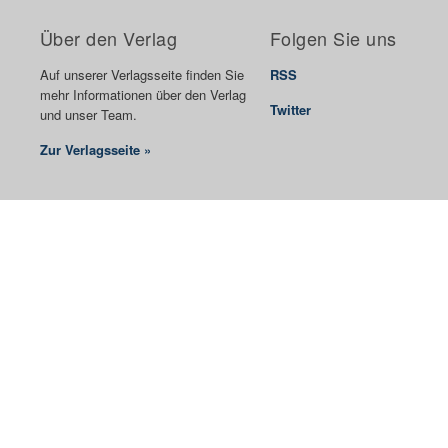
Über den Verlag
Folgen Sie uns
Auf unserer Verlagsseite finden Sie
RSS
mehr Informationen über den Verlag
Twitter
und unser Team.
Zur Verlagsseite »