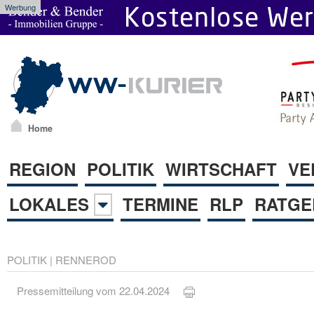
Werbung
Home
REGION
POLITIK
WIRTSCHAFT
VE
LOKALES
TERMINE
RLP
RATGE
POLITIK
|
RENNEROD
Pressemitteilung vom 22.04.2024