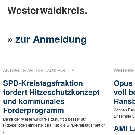
Westerwaldkreis.
»
zur Anmeldung
AKTUELLE ARTIKEL AUS POLITIK
WEITERE
SPD-Kreistagsfraktion
Opus 
fordert Hitzeschutzkonzept
voll 
und kommunales
Rans
Förderprogramm
Können Para
Ensemble Op
Damit der Westerwaldkreis zukünftig besser auf
Hitzeperioden eingestellt ist, hat die SPD-Kreistagsfraktion
AMI L
...