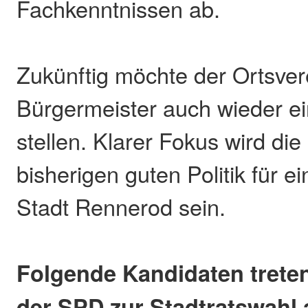
Fachkenntnissen ab.
Zukünftig möchte der Ortsve
Bürgermeister auch wieder ei
stellen. Klarer Fokus wird di
bisherigen guten Politik für e
Stadt Rennerod sein.
Folgende Kandidaten treten
der SPD zur Stadtratswahl 