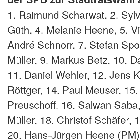
1. Raimund Scharwat, 2. Sylv
Güth, 4. Melanie Heene, 5. V
André Schnorr, 7. Stefan Spo
Müller, 9. Markus Betz, 10. D
11. Daniel Wehler, 12. Jens Kr
Röttger, 14. Paul Meuser, 15.
Preuschoff, 16. Salwan Saba
Müller, 18. Christof Schäfer, 
20. Hans-Jürgen Heene (PM)