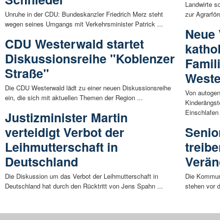
Landwirte s
Unruhe in der CDU: Bundeskanzler Friedrich Merz steht
zur Agrarför
wegen seines Umgangs mit Verkehrsminister Patrick ...
Neue 
CDU Westerwald startet
katho
Diskussionsreihe "Koblenzer
Famil
Straße"
Weste
Die CDU Westerwald lädt zu einer neuen Diskussionsreihe
Von autogen
ein, die sich mit aktuellen Themen der Region ...
Kinderängst
Einschlafen 
Justizminister Martin
verteidigt Verbot der
Senio
Leihmutterschaft in
treib
Deutschland
Verän
Die Diskussion um das Verbot der Leihmutterschaft in
Die Kommuna
Deutschland hat durch den Rücktritt von Jens Spahn ...
stehen vor d