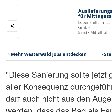
Auslieferungs
für Mittages
Lebenshilfe im La
<
GmbH
57537 Mittelhof
⇒
Mehr Westerwald Jobs entdecken
| ⇒
Ste
"Diese Sanierung sollte jetzt 
aller Konsequenz durchgefüh
darf auch nicht aus den Auge
werden, dass das Bad als Fam