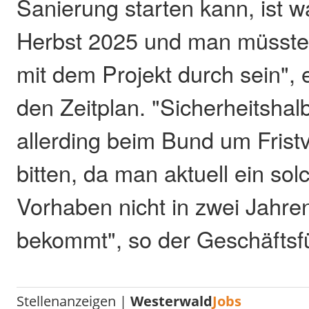
Sanierung starten kann, ist w
Herbst 2025 und man müsste
mit dem Projekt durch sein", 
den Zeitplan. "Sicherheitshal
allerding beim Bund um Frist
bitten, da man aktuell ein so
Vorhaben nicht in zwei Jahr
bekommt", so der Geschäftsfü
Stellenanzeigen |
Westerwald
Jobs