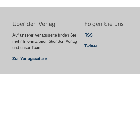
Über den Verlag
Folgen Sie uns
Auf unserer Verlagsseite finden Sie
RSS
mehr Informationen über den Verlag
Twitter
und unser Team.
Zur Verlagsseite »