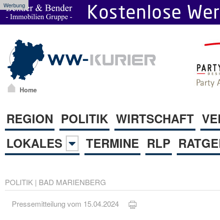
Werbung
Home
REGION
POLITIK
WIRTSCHAFT
VE
LOKALES
TERMINE
RLP
RATGE
POLITIK
|
BAD MARIENBERG
Pressemitteilung vom 15.04.2024