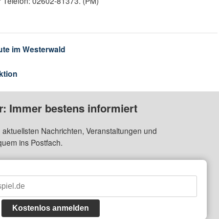
er Telefon: 02602-81373. (PM)
ute im Westerwald
ktion
: Immer bestens informiert
 aktuellsten Nachrichten, Veranstaltungen und
quem ins Postfach.
Kostenlos anmelden