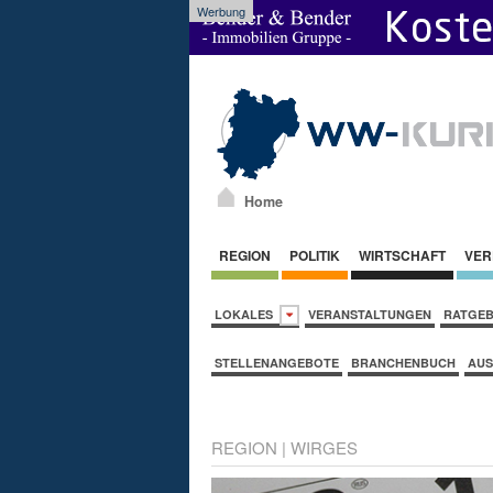
Werbung
Home
REGION
POLITIK
WIRTSCHAFT
VER
LOKALES
VERANSTALTUNGEN
RATGE
STELLENANGEBOTE
BRANCHENBUCH
AUS
REGION
|
WIRGES