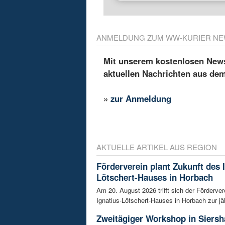
ANMELDUNG ZUM WW-KURIER NE
Mit unserem kostenlosen Newsl
aktuellen Nachrichten aus de
»
zur Anmeldung
AKTUELLE ARTIKEL AUS REGION
Förderverein plant Zukunft des 
Lötschert-Hauses in Horbach
Am 20. August 2026 trifft sich der Förderver
Ignatius-Lötschert-Hauses in Horbach zur jäh
Zweitägiger Workshop in Siersh