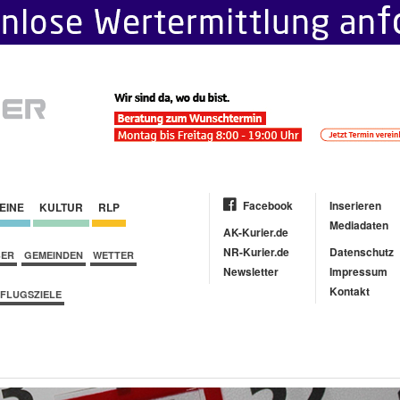
Facebook
Inserieren
EINE
KULTUR
RLP
Mediadaten
AK-Kurier.de
NR-Kurier.de
Datenschutz
BER
GEMEINDEN
WETTER
Newsletter
Impressum
Kontakt
FLUGSZIELE