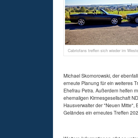
Cabriofans treffen sich wieder im Wester
Michael Skomorowski, der ebenfall
erneute Planung für ein weiteres Tr
Ehefrau Petra. Außerdem helfen mi
ehemaligen Kirmesgesellschaft ND
Hausverwalter der "Neuen Mitte", 
Geländes ein erneutes Treffen 202