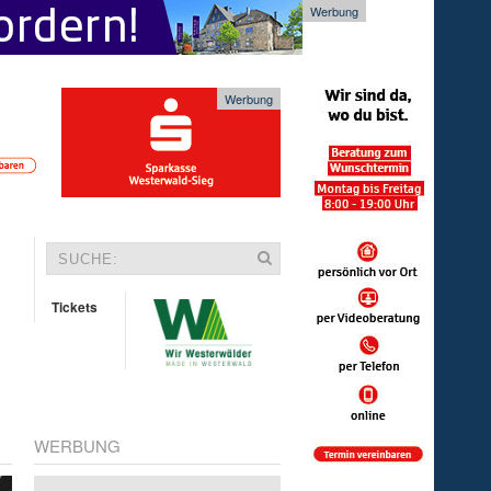
Werbung
Werbung
Tickets
WERBUNG