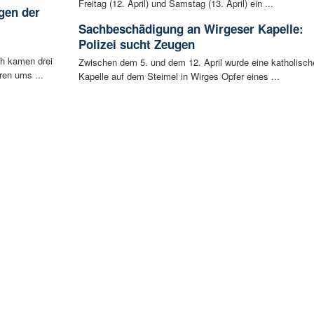
Freitag (12. April) und Samstag (13. April) ein ...
gen der
i
Sachbeschädigung an Wirgeser Kapelle:
Polizei sucht Zeugen
ch kamen drei
Zwischen dem 5. und dem 12. April wurde eine katholisch
ren ums ...
Kapelle auf dem Steimel in Wirges Opfer eines ...