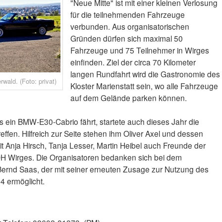
"Neue Mitte" ist mit einer kleinen Verlosung
für die teilnehmenden Fahrzeuge
verbunden. Aus organisatorischen
Gründen dürfen sich maximal 50
Fahrzeuge und 75 Teilnehmer in Wirges
einfinden. Ziel der circa 70 Kilometer
langen Rundfahrt wird die Gastronomie des
wald. (Foto: privat)
Kloster Marienstatt sein, wo alle Fahrzeuge
auf dem Gelände parken können.
s ein BMW-E30-Cabrio fährt, startete auch dieses Jahr die
effen. Hilfreich zur Seite stehen ihm Oliver Axel und dessen
t Anja Hirsch, Tanja Lesser, Martin Heibel auch Freunde der
H Wirges. Die Organisatoren bedanken sich bei dem
Bernd Saas, der mit seiner erneuten Zusage zur Nutzung des
4 ermöglicht.