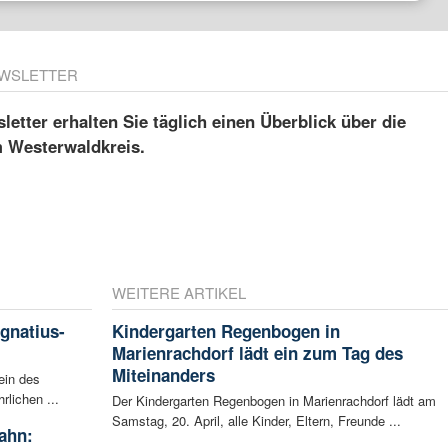
WSLETTER
etter erhalten Sie täglich einen Überblick über die
m Westerwaldkreis.
WEITERE ARTIKEL
Ignatius-
Kindergarten Regenbogen in
Marienrachdorf lädt ein zum Tag des
Miteinanders
ein des
rlichen ...
Der Kindergarten Regenbogen in Marienrachdorf lädt am
Samstag, 20. April, alle Kinder, Eltern, Freunde ...
ahn: