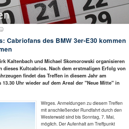
ges: Cabriofans des BMW 3er-E30 kommen
mmen
irk Kaltenbach und Michael Skomorowski organisieren
en dieses Kultcabrios. Nach dem erstmaligen Erfolg von
hrzeugen findet das Treffen in diesem Jahr am
s 13.30 Uhr wieder auf dem Areal der "Neue Mitte" in
Wirges. Anmeldungen zu diesem Treffen
mit anschließender Rundfahrt durch den
Westerwald sind bis Sonntag, 7. Mai,
möglich. Der Aufenhalt am Treffpunkt