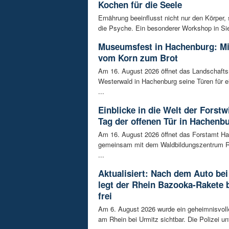
Kochen für die Seele
Ernährung beeinflusst nicht nur den Körper,
die Psyche. Ein besonderer Workshop in Sie
Museumsfest in Hachenburg: M
vom Korn zum Brot
Am 16. August 2026 öffnet das Landschaf
Westerwald in Hachenburg seine Türen für 
...
Einblicke in die Welt der Forstw
Tag der offenen Tür in Hachenb
Am 16. August 2026 öffnet das Forstamt H
gemeinsam mit dem Waldbildungszentrum R
...
Aktualisiert: Nach dem Auto bei
legt der Rhein Bazooka-Rakete 
frei
Am 6. August 2026 wurde ein geheimnisvol
am Rhein bei Urmitz sichtbar. Die Polizei unt