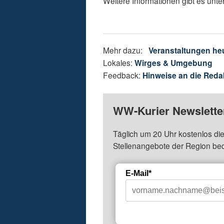
Weitere Informationen gibt es unt
Mehr dazu:
Veranstaltungen he
Lokales:
Wirges & Umgebung
Feedback:
Hinweise an die Reda
WW-Kurier Newsletter
Täglich um 20 Uhr kostenlos die
Stellenangebote der Region be
E-Mail*