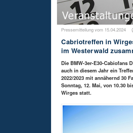
Pressemitteilung vom 15.04.2024
Cabriotreffen in Wir
im Westerwald zusa
Die BMW-3er-E30-Cabiofans D
auch in diesem Jahr ein Treff
2022/2023 mit annähernd 30 Fa
Sonntag, 12. Mai, von 10.30 bi
Wirges statt.