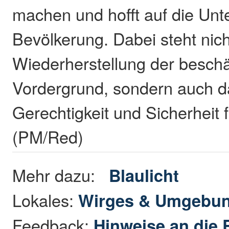
machen und hofft auf die Unt
Bevölkerung. Dabei steht nich
Wiederherstellung der beschä
Vordergrund, sondern auch d
Gerechtigkeit und Sicherheit 
(PM/Red)
Mehr dazu:
Blaulicht
Lokales:
Wirges & Umgebu
Feedback:
Hinweise an die 