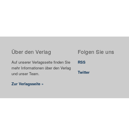
Über den Verlag
Folgen Sie uns
Auf unserer Verlagsseite finden Sie
RSS
mehr Informationen über den Verlag
Twitter
und unser Team.
Zur Verlagsseite »