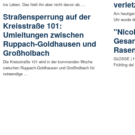
verlet
ins Leben. Das hielt ihn aber nicht davon ab, ...
Am heutigen
Straßensperrung auf der
Uhr wurde di
Kreisstraße 101:
"Nico
Umleitungen zwischen
Gesan
Ruppach-Goldhausen und
Rase
Großholbach
GLOSSE | Hac
Die Kreisstraße 101 wird in der kommenden Woche
Frühling da!
zwischen Ruppach-Goldhausen und Großholbach für
notwendige ...