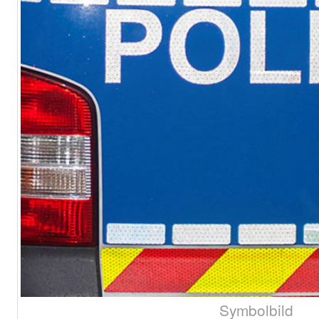
Symbolbild