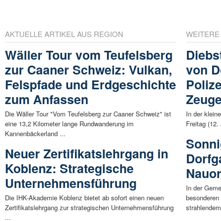
AKTUELLE ARTIKEL AUS REGION
WEITERE
Wäller Tour vom Teufelsberg
Diebs
zur Caaner Schweiz: Vulkan,
von D
Felspfade und Erdgeschichte
Polize
zum Anfassen
Zeug
Die Wäller Tour "Vom Teufelsberg zur Caaner Schweiz" ist
In der klei
eine 13,2 Kilometer lange Rundwanderung im
Freitag (12.
Kannenbäckerland ...
Sonni
Neuer Zertifikatslehrgang in
Dorfga
Koblenz: Strategische
Nauor
Unternehmensführung
In der Geme
Die IHK-Akademie Koblenz bietet ab sofort einen neuen
besonderen 
Zertifikatslehrgang zur strategischen Unternehmensführung
strahlendem 
...