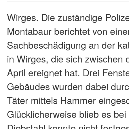
Wirges. Die zuständige Polize
Montabaur berichtet von eine
Sachbeschädigung an der kat
in Wirges, die sich zwischen 
April ereignet hat. Drei Fenst
Gebäudes wurden dabei dur
Täter mittels Hammer einges
Glücklicherweise blieb es be
Diebstahl konnte nicht festges