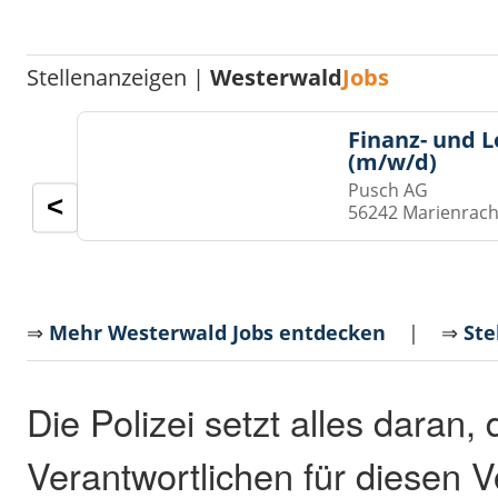
Stellenanzeigen |
Westerwald
Jobs
Finanz- und 
(m/w/d)
Pusch AG
<
56242 Marienrach
⇒
Mehr Westerwald Jobs entdecken
| ⇒
Ste
Die Polizei setzt alles daran, 
Verantwortlichen für diesen Vo