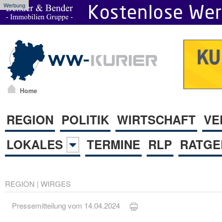
Werbung
Home
REGION
POLITIK
WIRTSCHAFT
VE
LOKALES
TERMINE
RLP
RATGE
REGION
|
WIRGES
Pressemitteilung vom 14.04.2024