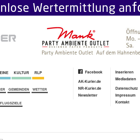
Facebook
Inserieren
EINE
KULTUR
RLP
Mediadaten
AK-Kurier.de
NR-Kurier.de
Datenschutz
BER
GEMEINDEN
WETTER
Newsletter
Impressum
Kontakt
FLUGSZIELE