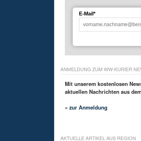
E-Mail*
ANMELDUNG ZUM WW-KURIER NE
Mit unserem kostenlosen Newsl
aktuellen Nachrichten aus de
»
zur Anmeldung
AKTUELLE ARTIKEL AUS REGION