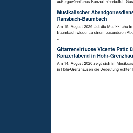
außergewöhnliches Konzert hinarbeitet. Gesu
Musikalischer Abendgottesdiens
Ransbach-Baumbach
Am 15. August 2026 lädt die Musikkirche i
Baumbach wieder zu einem besonderen Abe
...
Gitarrenvirtuose Vicente Patíz
Konzertabend in Höhr-Grenzha
Am 14. August 2026 zeigt sich im Musikca
in Höhr-Grenzhausen die Bedeutung echter F