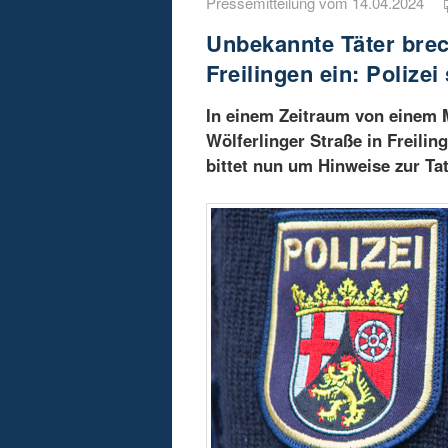
Pressemitteilung vom 14.04.2024
Unbekannte Täter brec
Freilingen ein: Polize
In einem Zeitraum von einem M
Wölferlinger Straße in Freilin
bittet nun um Hinweise zur Ta