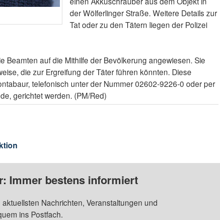
einen Akkuschrauber aus dem Objekt in
der Wölferlinger Straße. Weitere Details zur
Tat oder zu den Tätern liegen der Polizei
die Beamten auf die Mithilfe der Bevölkerung angewiesen. Sie
eise, die zur Ergreifung der Täter führen könnten. Diese
ontabaur, telefonisch unter der Nummer 02602-9226-0 oder per
.de, gerichtet werden. (PM/Red)
ktion
: Immer bestens informiert
 aktuellsten Nachrichten, Veranstaltungen und
quem ins Postfach.