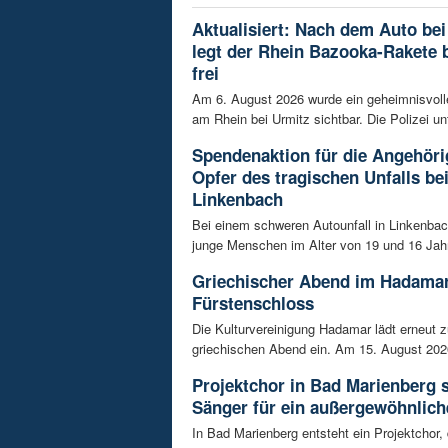
Aktualisiert: Nach dem Auto bei
legt der Rhein Bazooka-Rakete 
frei
Am 6. August 2026 wurde ein geheimnisvol
am Rhein bei Urmitz sichtbar. Die Polizei unt
Spendenaktion für die Angehöri
Opfer des tragischen Unfalls be
Linkenbach
Bei einem schweren Autounfall in Linkenba
junge Menschen im Alter von 19 und 16 Jah
Griechischer Abend im Hadama
Fürstenschloss
Die Kulturvereinigung Hadamar lädt erneut 
griechischen Abend ein. Am 15. August 202
Projektchor in Bad Marienberg 
Sänger für ein außergewöhnlich
In Bad Marienberg entsteht ein Projektchor, 