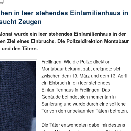
hen in leer stehendes Einfamilienhaus in
i sucht Zeugen
onat wurde ein leer stehendes Einfamilienhaus in der
gen Ziel eines Einbruchs. Die Polizeidirektion Montabaur
t und den Tätern.
Freilingen. Wie die Polizeidirektion
Montabaur bekannt gab, ereignete sich
zwischen dem 13. März und dem 13. April
ein Einbruch in ein leer stehendes
Einfamilienhaus in Freilingen. Das
Gebäude befindet sich momentan in
Sanierung und wurde durch eine seitliche
Tür von den unbekannten Tätern betreten.
Die Täter entwendeten dabei mindestens