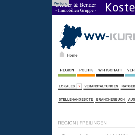
Werbung
Home
REGION
POLITIK
WIRTSCHAFT
VER
LOKALES
VERANSTALTUNGEN
RATGE
STELLENANGEBOTE
BRANCHENBUCH
AUS
REGION
|
FREILINGEN