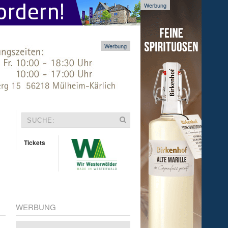
Werbung
Werbung
Tickets
WERBUNG