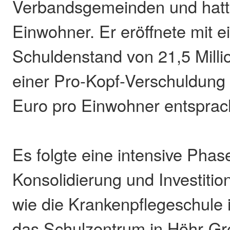
Verbandsgemeinden und hatt
Einwohner. Er eröffnete mit 
Schuldenstand von 21,5 Mill
einer Pro-Kopf-Verschuldung
Euro pro Einwohner entsprac
Es folgte eine intensive Phas
Konsolidierung und Investitio
wie die Krankenpflegeschule
das Schulzentrum in Höhr-G