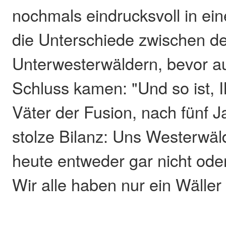
nochmals eindrucksvoll in ei
die Unterschiede zwischen d
Unterwesterwäldern, bevor a
Schluss kamen: "Und so ist, I
Väter der Fusion, nach fünf J
stolze Bilanz: Uns Westerw
heute entweder gar nicht oder
Wir alle haben nur ein Wäller