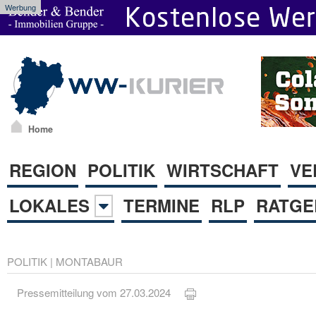
Werbung
Home
REGION
POLITIK
WIRTSCHAFT
VE
LOKALES
TERMINE
RLP
RATGE
POLITIK
|
MONTABAUR
Pressemitteilung vom 27.03.2024