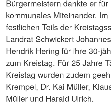
Bürgermeistern dankte er für 
kommunales Miteinander. I
festlichen Teils der Kreistags
Landrat Schwickert Johanne
Hendrik Hering für ihre 30-jä
zum Kreistag. Für 25 Jahre Tä
Kreistag wurden zudem geehr
Krempel, Dr. Kai Müller, Klaus
Müller und Harald Ulrich.