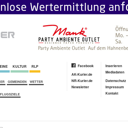
Facebook
Inserieren
EINE
KULTUR
RLP
Mediadaten
AK-Kurier.de
NR-Kurier.de
Datenschutz
BER
GEMEINDEN
WETTER
Newsletter
Impressum
Kontakt
FLUGSZIELE