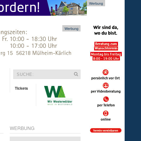
Werbung
Werbung
Tickets
WERBUNG