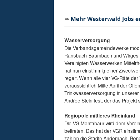
⇒
Mehr Westerwald Jobs 
Wasserversorgung
Die Verbandsgemeindewerke möch
Ransbach-Baumbach und Wirges e
Vereinigten Wasserwerken Mittelrh
hat nun einstimmig einer Zweckve
regelt. Wenn alle vier VG-Räte de
voraussichtlich Mitte April der Öffen
Trinkwasserversorgung in unserer R
Andrée Stein fest, der das Projekt
Regiopole mittleres Rheinland
Die VG Montabaur wird dem Verein 
beitreten. Das hat der VGR einst
zählen die Städte Andernach, Ben