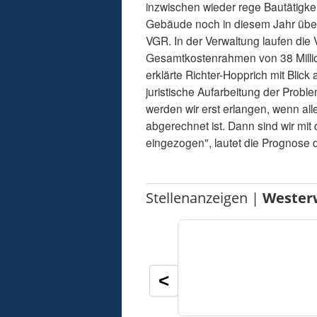
inzwischen wieder rege Bautätigkei
Gebäude noch in diesem Jahr über
VGR. In der Verwaltung laufen die 
Gesamtkostenrahmen von 38 Million
erklärte Richter-Hopprich mit Blic
juristische Aufarbeitung der Probl
werden wir erst erlangen, wenn al
abgerechnet ist. Dann sind wir mi
eingezogen", lautet die Prognose 
Stellenanzeigen |
Wester
<