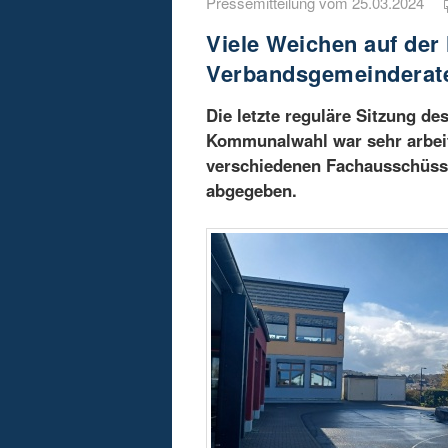
Pressemitteilung vom 25.03.2024
Viele Weichen auf der
Verbandsgemeinderate
Die letzte reguläre Sitzung d
Kommunalwahl war sehr arbeits
verschiedenen Fachausschüss
abgegeben.