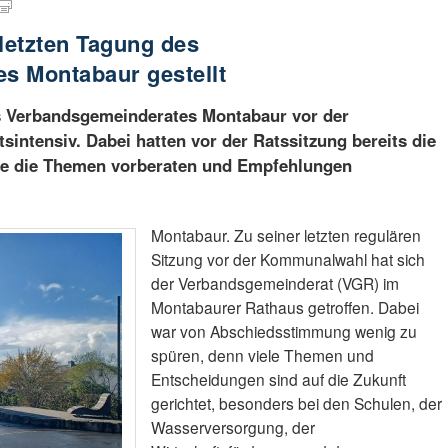
 letzten Tagung des
s Montabaur gestellt
es Verbandsgemeinderates Montabaur vor der
intensiv. Dabei hatten vor der Ratssitzung bereits die
e die Themen vorberaten und Empfehlungen
Montabaur. Zu seiner letzten regulären
Sitzung vor der Kommunalwahl hat sich
der Verbandsgemeinderat (VGR) im
Montabaurer Rathaus getroffen. Dabei
war von Abschiedsstimmung wenig zu
spüren, denn viele Themen und
Entscheidungen sind auf die Zukunft
gerichtet, besonders bei den Schulen, der
Wasserversorgung, der