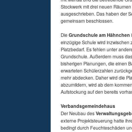
Stockwerk mit drei neuen Räumen e
ausgeschrieben. Das haben der S
gemeinsam beschlossen.
Die
Grundschule am Hähnchen
einzügige Schule wird inzwischen
Platzbedarf. Es fehlen unter and
Grundschule. Außerdem muss das 
bisherigen Planungen, die einen 
erwarteten Schülerzahlen zurückges
mehr abdecken. Daher wird die Pl
abzumildern, wird ab dem kommend
Aufstockung auf den bereits vorhan
Verbandsgemeindehaus
Der Neubau des
Verwaltungsgeb
externe Projektsteuerung hatte ih
bedingt durch Feuchteschäden und