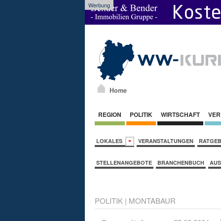
Werbung
Home
REGION
POLITIK
WIRTSCHAFT
VER
LOKALES
VERANSTALTUNGEN
RATGE
STELLENANGEBOTE
BRANCHENBUCH
AUS
POLITIK
|
MONTABAUR