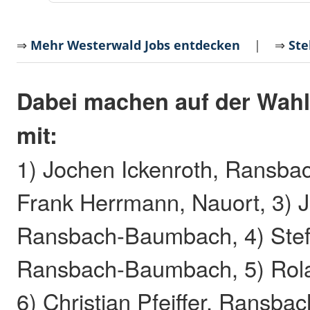
⇒
Mehr Westerwald Jobs entdecken
| ⇒
Ste
Dabei machen auf der Wahl
mit:
1) Jochen Ickenroth, Ransba
Frank Herrmann, Nauort, 3) J
Ransbach-Baumbach, 4) Stef
Ransbach-Baumbach, 5) Rola
6) Christian Pfeiffer, Ransb