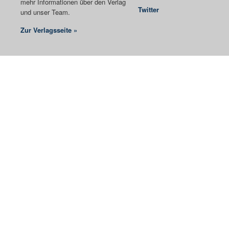
mehr Informationen über den Verlag
Twitter
und unser Team.
Zur Verlagsseite »