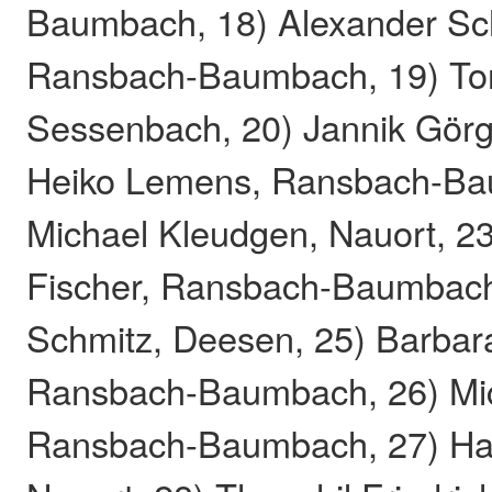
Baumbach, 18) Alexander Sc
Ransbach-Baumbach, 19) Tor
Sessenbach, 20) Jannik Görge
Heiko Lemens, Ransbach-Ba
Michael Kleudgen, Nauort, 2
Fischer, Ransbach-Baumbach
Schmitz, Deesen, 25) Barbara
Ransbach-Baumbach, 26) Mic
Ransbach-Baumbach, 27) Ha