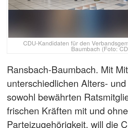
CDU-Kandidaten für den Verbandsgem
Baumbach (Foto: C
Ransbach-Baumbach. Mit Mit
unterschiedlichen Alters- un
sowohl bewährten Ratsmitgli
frischen Kräften mit und ohn
Parteizugehörigkeit, will die 