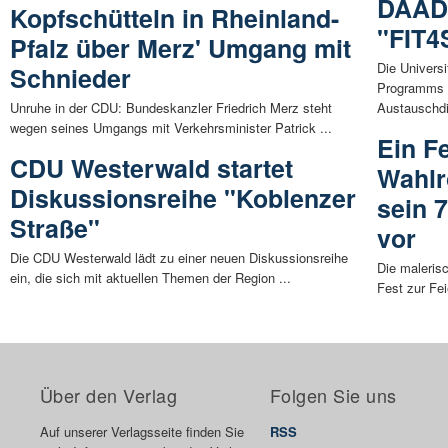
DAAD-
Kopfschütteln in Rheinland-
"FIT
Pfalz über Merz' Umgang mit
Die Univers
Schnieder
Programms 
Unruhe in der CDU: Bundeskanzler Friedrich Merz steht
Austauschdi
wegen seines Umgangs mit Verkehrsminister Patrick ...
Ein F
CDU Westerwald startet
Wahlr
Diskussionsreihe "Koblenzer
sein 
Straße"
vor
Die CDU Westerwald lädt zu einer neuen Diskussionsreihe
Die maleris
ein, die sich mit aktuellen Themen der Region ...
Fest zur Fei
Über den Verlag
Folgen Sie uns
Auf unserer Verlagsseite finden Sie
RSS