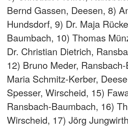
Bernd Gassen, Deesen, 8) An
Hundsdorf, 9) Dr. Maja Rück
Baumbach, 10) Thomas Münze
Dr. Christian Dietrich, Rans
12) Bruno Meder, Ransbach
Maria Schmitz-Kerber, Deese
Spesser, Wirscheid, 15) Fawa
Ransbach-Baumbach, 16) Th
Wirscheid, 17) Jörg Jungwirt