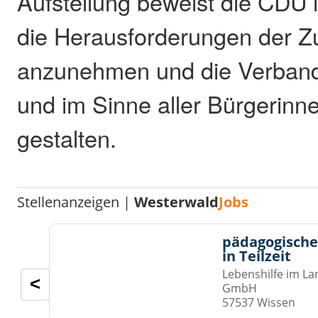
Aufstellung beweist die CDU i
die Herausforderungen der Z
anzunehmen und die Verband
und im Sinne aller Bürgerinn
gestalten.
Stellenanzeigen |
Westerwald
Jobs
pädagogische
in Teilzeit
Lebenshilfe im La
<
GmbH
57537 Wissen