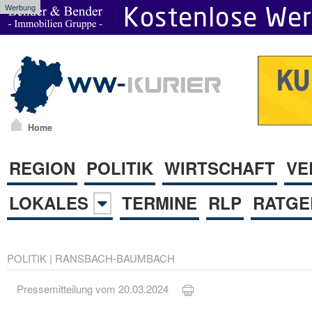
Werbung
Home
REGION
POLITIK
WIRTSCHAFT
VE
LOKALES
TERMINE
RLP
RATGE
POLITIK
|
RANSBACH-BAUMBACH
Pressemitteilung vom 20.03.2024