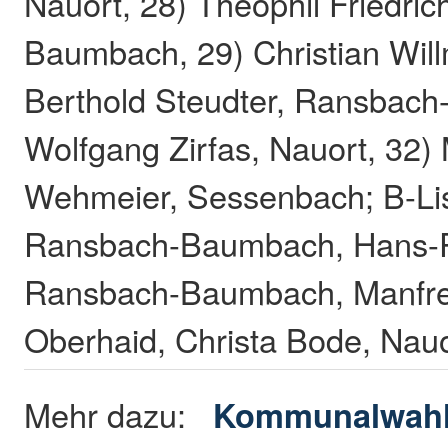
Nauort, 28) Theophil Friedri
Baumbach, 29) Christian Will
Berthold Steudter, Ransbac
Wolfgang Zirfas, Nauort, 32)
Wehmeier, Sessenbach; B-Lis
Ransbach-Baumbach, Hans-Pe
Ransbach-Baumbach, Manfre
Oberhaid, Christa Bode, Nau
Mehr dazu:
Kommunalwahl