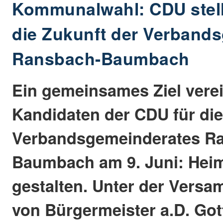
Kommunalwahl: CDU stell
die Zukunft der Verband
Ransbach-Baumbach
Ein gemeinsames Ziel verei
Kandidaten der CDU für di
Verbandsgemeinderates R
Baumbach am 9. Juni: Heim
gestalten. Unter der Vers
von Bürgermeister a.D. Go