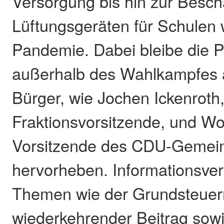
Versorgung bis hin zur Besch
Lüftungsgeräten für Schulen
Pandemie. Dabei bleibe die P
außerhalb des Wahlkampfes 
Bürger, wie Jochen Ickenroth,
Fraktionsvorsitzende, und Wol
Vorsitzende des CDU-Gemei
hervorheben. Informationsve
Themen wie der Grundsteuer
wiederkehrender Beitrag sow