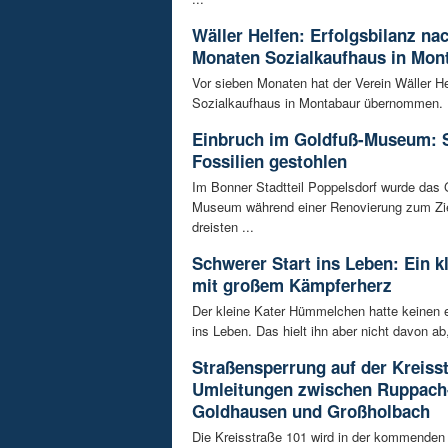
Wäller Helfen: Erfolgsbilanz na
Monaten Sozialkaufhaus in Mon
Vor sieben Monaten hat der Verein Wäller He
Sozialkaufhaus in Montabaur übernommen. D
Einbruch im Goldfuß-Museum: 
Fossilien gestohlen
Im Bonner Stadtteil Poppelsdorf wurde das 
Museum während einer Renovierung zum Zie
dreisten ...
Schwerer Start ins Leben: Ein k
mit großem Kämpferherz
Der kleine Kater Hümmelchen hatte keinen e
ins Leben. Das hielt ihn aber nicht davon ab,
Straßensperrung auf der Kreisst
Umleitungen zwischen Ruppach
Goldhausen und Großholbach
Die Kreisstraße 101 wird in der kommende