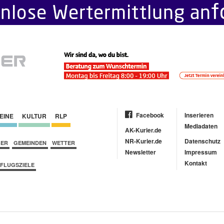
Facebook
Inserieren
EINE
KULTUR
RLP
Mediadaten
AK-Kurier.de
NR-Kurier.de
Datenschutz
BER
GEMEINDEN
WETTER
Newsletter
Impressum
Kontakt
FLUGSZIELE