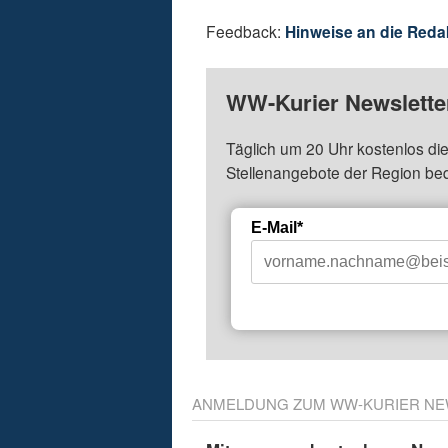
Feedback:
Hinweise an die Reda
WW-Kurier Newsletter
Täglich um 20 Uhr kostenlos die
Stellenangebote der Region be
E-Mail*
ANMELDUNG ZUM WW-KURIER NE