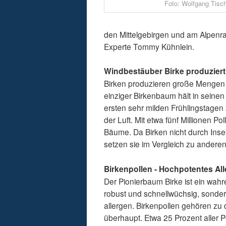
Foto: Wolfgang Tisch
den Mittelgebirgen und am Alpenran
Experte Tommy Kühnlein.
Windbestäuber Birke produzier
Birken produzieren große Mengen a
einziger Birkenbaum hält in seinen
ersten sehr milden Frühlingstagen 
der Luft. Mit etwa fünf Millionen P
Bäume. Da Birken nicht durch Inse
setzen sie im Vergleich zu andere
Birkenpollen - Hochpotentes Al
Der Pionierbaum Birke ist ein wahr
robust und schnellwüchsig, sonder
allergen. Birkenpollen gehören zu
überhaupt. Etwa 25 Prozent aller P