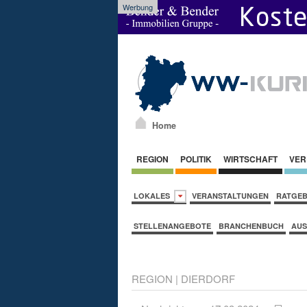
Werbung
Home
REGION
POLITIK
WIRTSCHAFT
VER
LOKALES
VERANSTALTUNGEN
RATGE
STELLENANGEBOTE
BRANCHENBUCH
AUS
REGION
|
DIERDORF