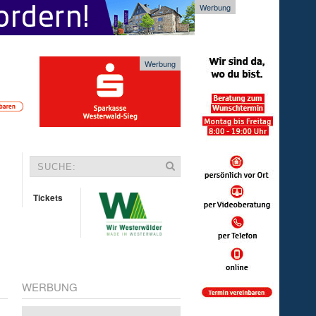
Werbung
Werbung
Tickets
WERBUNG