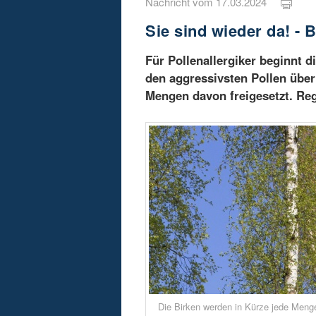
Nachricht vom 17.03.2024
Sie sind wieder da! - 
Für Pollenallergiker beginnt 
den aggressivsten Pollen über
Mengen davon freigesetzt. Regi
Die Birken werden in Kürze jede Menge