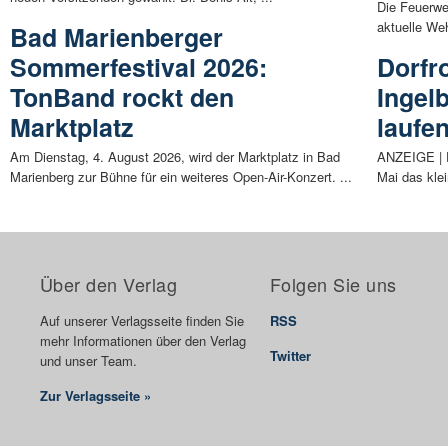
Die Feuerweh
aktuelle Weh
Bad Marienberger
Sommerfestival 2026:
Dorfr
TonBand rockt den
Ingel
Marktplatz
laufe
Am Dienstag, 4. August 2026, wird der Marktplatz in Bad
ANZEIGE | D
Marienberg zur Bühne für ein weiteres Open-Air-Konzert. ...
Mai das kle
Über den Verlag
Folgen Sie uns
Auf unserer Verlagsseite finden Sie
RSS
mehr Informationen über den Verlag
Twitter
und unser Team.
Zur Verlagsseite »