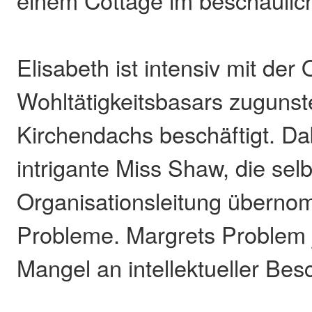
einem Cottage im beschaulich
Elisabeth ist intensiv mit der
Wohltätigkeitsbasars zuguns
Kirchendachs beschäftigt. Dab
intrigante Miss Shaw, die selb
Organisationsleitung überno
Probleme. Margrets Problem j
Mangel an intellektueller Bes