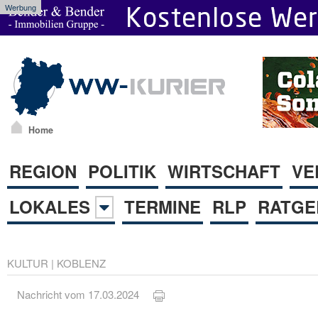
Werbung
Home
REGION
POLITIK
WIRTSCHAFT
VE
LOKALES
TERMINE
RLP
RATGE
KULTUR
|
KOBLENZ
Nachricht vom 17.03.2024