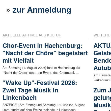
»
zur Anmeldung
AKTUELLE ARTIKEL AUS KULTUR
WEITERE
Chor-Event in Hachenburg:
AKTU
"Nacht der Chöre" begeistert
Geist
mit Vielfalt
Bendo
Autob
Am Samstag (1. August 2026) fand in Hachenburg die
"Nacht der Chöre" statt, ein Event, das Chormusik ...
Am Samstag
Verkehrsunfa
"Wake Up"-Festival 2026:
Zwei Tage Musik in
Zum J
Linkenbach
gelun
Musik
ANZEIGE | Am Freitag und Samstag, 21. und 22. August
2026, findet auf dem Freizeitgelände in Linkenbach ...