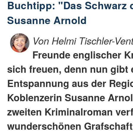
Buchtipp: "Das Schwarz 
Susanne Arnold
Von Helmi Tischler-Ven
Freunde englischer K
sich freuen, denn nun gibt 
Entspannung aus der Regio
Koblenzerin Susanne Arnol
zweiten Kriminalroman verfa
wunderschönen Grafschaft K