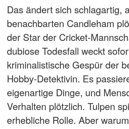
Das ändert sich schlagartig, a
benachbarten Candleham plöt
der Star der Cricket-Mannschaf
dubiose Todesfall weckt sofor
kriminalistische Gespür der b
Hobby-Detektivin. Es passie
eigenartige Dinge, und Mens
Verhalten plötzlich. Tulpen sp
erhebliche Rolle. Aber waru