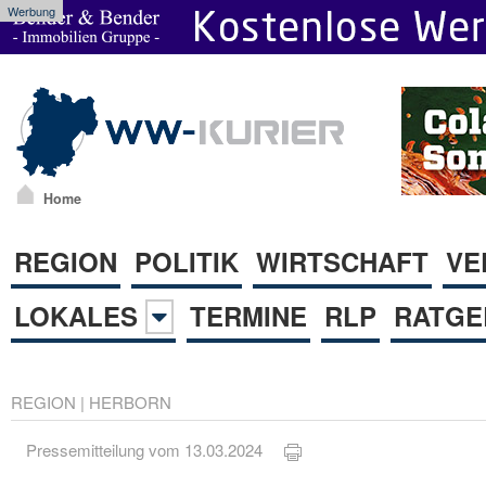
Werbung
Home
REGION
POLITIK
WIRTSCHAFT
VE
LOKALES
TERMINE
RLP
RATGE
REGION
|
HERBORN
Pressemitteilung vom 13.03.2024