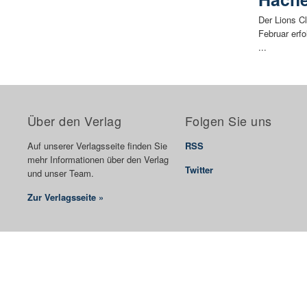
Der Lions C
Februar erf
...
Über den Verlag
Folgen Sie uns
Auf unserer Verlagsseite finden Sie
RSS
mehr Informationen über den Verlag
Twitter
und unser Team.
Zur Verlagsseite »