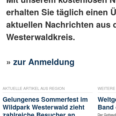
erhalten Sie täglich einen 
aktuellen Nachrichten aus
Westerwaldkreis.
»
zur Anmeldung
AKTUELLE ARTIKEL AUS REGION
WEITERE
Gelungenes Sommerfest im
Weltg
Wildpark Westerwald zieht
Band 
zahlreiche Besucher an
Der Gottesd