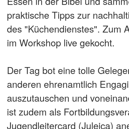
Essen in der Bibel und samme
praktische Tipps zur nachhal
des "Küchendienstes". Zum 
im Workshop live gekocht.
Der Tag bot eine tolle Gelege
anderen ehrenamtlich Engagi
auszutauschen und voneinand
ist zudem als Fortbildungsver
Jugendleitercard (Juleica) an