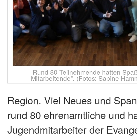
Rund 80 Teilnehmende hatten Spaß 
Mitarbeitende". (Fotos: Sabine Ha
Region. Viel Neues und Spa
rund 80 ehrenamtliche und h
Jugendmitarbeiter der Evange