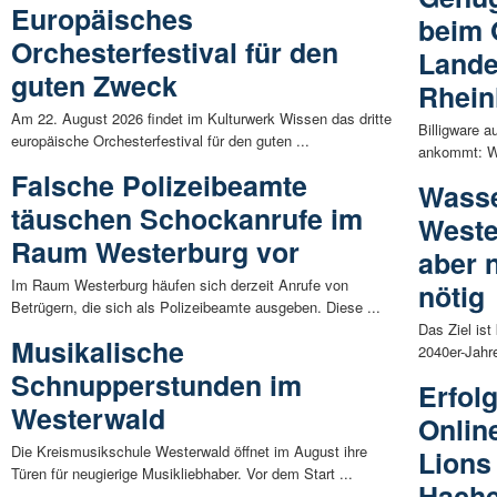
Europäisches
beim 
Orchesterfestival für den
Lande
guten Zweck
Rhein
Am 22. August 2026 findet im Kulturwerk Wissen das dritte
Billigware a
europäische Orchesterfestival für den guten ...
ankommt: We
Falsche Polizeibeamte
Wasse
täuschen Schockanrufe im
Weste
Raum Westerburg vor
aber 
Im Raum Westerburg häufen sich derzeit Anrufe von
nötig
Betrügern, die sich als Polizeibeamte ausgeben. Diese ...
Das Ziel ist 
Musikalische
2040er-Jahre
Schnupperstunden im
Erfolg
Westerwald
Onlin
Die Kreismusikschule Westerwald öffnet im August ihre
Lions
Türen für neugierige Musikliebhaber. Vor dem Start ...
Hach