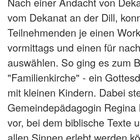
Nach einer Andacht von Dek
vom Dekanat an der Dill, kon
Teilnehmenden je einen Work
vormittags und einen für nac
auswählen. So ging es zum B
"Familienkirche" - ein Gottesd
mit kleinen Kindern. Dabei ste
Gemeindepädagogin Regina K
vor, bei dem biblische Texte
allen Sinnen erlebt werden k