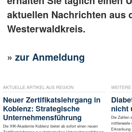
erhalten Sie täglich einen 
aktuellen Nachrichten aus
Westerwaldkreis.
»
zur Anmeldung
AKTUELLE ARTIKEL AUS REGION
WEITERE
Neuer Zertifikatslehrgang in
Diabe
Koblenz: Strategische
nicht
Unternehmensführung
Die Zahlen s
mittlerweile
Die IHK-Akademie Koblenz bietet ab sofort einen neuen
Erkrankung .
Zertifikatslehrgang zur strategischen Unternehmensführung