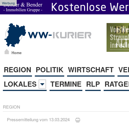
Werbung
Home
REGION
POLITIK
WIRTSCHAFT
VE
LOKALES
TERMINE
RLP
RATGE
REGION
Pressemitteilung vom 13.03.2024