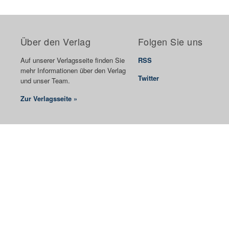
Über den Verlag
Folgen Sie uns
Auf unserer Verlagsseite finden Sie
RSS
mehr Informationen über den Verlag
Twitter
und unser Team.
Zur Verlagsseite »