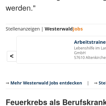
werden."
Stellenanzeigen |
Westerwald
Jobs
Arbeitstraine
Lebenshilfe im La
GmbH
<
57610 Altenkirch
⇒
Mehr Westerwald Jobs entdecken
| ⇒
Ste
Feuerkrebs als Berufskran