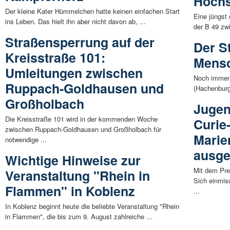
Höchs
Der kleine Kater Hümmelchen hatte keinen einfachen Start
Eine jüngst
ins Leben. Das hielt ihn aber nicht davon ab, ...
der B 49 zw
Straßensperrung auf der
Der S
Kreisstraße 101:
Mensc
Umleitungen zwischen
Noch immer 
Ruppach-Goldhausen und
(Hachenburg)
Großholbach
Jugen
Die Kreisstraße 101 wird in der kommenden Woche
Curie
zwischen Ruppach-Goldhausen und Großholbach für
Marie
notwendige ...
ausge
Wichtige Hinweise zur
Mit dem Pre
Veranstaltung "Rhein in
Sich einmis
Flammen" in Koblenz
...
In Koblenz beginnt heute die beliebte Veranstaltung "Rhein
in Flammen", die bis zum 9. August zahlreiche ...