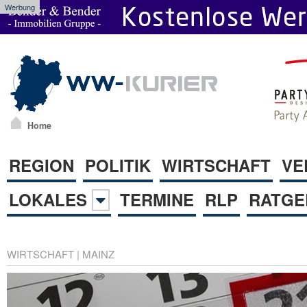
Werbung
Home
REGION
POLITIK
WIRTSCHAFT
VE
LOKALES
TERMINE
RLP
RATGE
WIRTSCHAFT
|
MAINZ