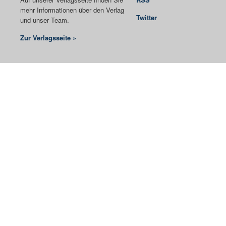
mehr Informationen über den Verlag
Twitter
und unser Team.
Zur Verlagsseite »