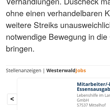
Verhandlungen. Duscheck mac
ohne einen verhandelbaren 
weitere Streiks unausweichlic
notwendige Bewegung in die
bringen.
Stellenanzeigen |
Westerwald
Jobs
Mitarbeiter/-
Essensausgab
Lebenshilfe im La
<
GmbH
57537 Mittelhof