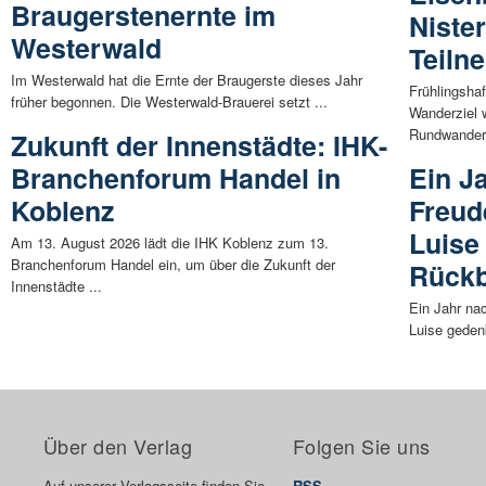
Braugerstenernte im
Nister
Westerwald
Teiln
Im Westerwald hat die Ernte der Braugerste dieses Jahr
Frühlingsha
früher begonnen. Die Westerwald-Brauerei setzt ...
Wanderziel 
Rundwanderu
Zukunft der Innenstädte: IHK-
Branchenforum Handel in
Ein J
Koblenz
Freud
Luise
Am 13. August 2026 lädt die IHK Koblenz zum 13.
Branchenforum Handel ein, um über die Zukunft der
Rückb
Innenstädte ...
Ein Jahr na
Luise geden
Über den Verlag
Folgen Sie uns
Auf unserer Verlagsseite finden Sie
RSS