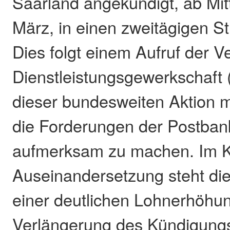
Saarland angekündigt, ab Mi
März, in einen zweitägigen Str
Dies folgt einem Aufruf der V
Dienstleistungsgewerkschaft (v
dieser bundesweiten Aktion mo
die Forderungen der Postbank
aufmerksam zu machen. Im K
Auseinandersetzung steht di
einer deutlichen Lohnerhöhun
Verlängerung des Kündigung