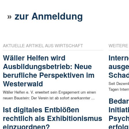
»
zur Anmeldung
AKTUELLE ARTIKEL AUS WIRTSCHAFT
WEITERE
Wäller Helfen wird
Intern
Ausbildungsbetrieb: Neue
ausgef
berufliche Perspektiven im
Schad
Westerwald
Seit Dezemb
Tagen Intern
Wäller Helfen e. V. erweitert sein Engagement um einen
neuen Baustein: Der Verein ist ab sofort anerkannter ...
Bedar
Ist digitales Entblößen
Initia
rechtlich als Exhibitionismus
Psych
einzuordnen?
erfolg