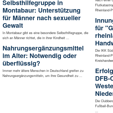
Selbsthilfegruppe in
Flutkatastr
Montabaur: Unterstützung
Rheinland-Pf
für Männer nach sexueller
Innun
Gewalt
für "
In Montabaur gibt es eine besondere Selbsthilfegruppe, die
rhein
sich an Männer richtet, die in ihrer Kindheit ...
Hand
Nahrungsergänzungsmittel
Die IKK Sü
im Alter: Notwendig oder
Rheinland-P
Kreishandwe
überflüssig?
Erfol
Immer mehr ältere Menschen in Deutschland greifen zu
Nahrungsergänzungsmitteln, um ihre Gesundheit zu ...
DFB-C
Weste
Niede
Die Clubber
Fußball-Bun
...