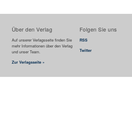
Über den Verlag
Folgen Sie uns
Auf unserer Verlagsseite finden Sie
RSS
mehr Informationen über den Verlag
Twitter
und unser Team.
Zur Verlagsseite »