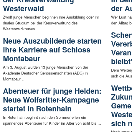
Westerwald
der A
Zwölf junge Menschen beginnen ihre Ausbildung oder ihr
Wer Lust hat
duales Studium bei der Kreisverwaltung des
den Alltag b
Westerwaldkreises. ...
Schen
Neue Auszubildende starten
Vererb
ihre Karriere auf Schloss
Veran
Montabaur
bleibt
Am 3. August wurden 13 junge Menschen von der
Dem Weiterg
Akademie Deutscher Genossenschaften (ADG) in
sich die Aus
Montabaur ...
Wettb
Abenteuer für junge Helden:
Zukunf
Neue Wolfsritter-Kampagne
Geme
startet in Rotenhain
Weste
In Rotenhain beginnt nach den Sommerferien ein
sich 
spannendes Abenteuer für Kinder im Alter von acht bis ...
Nach einer 