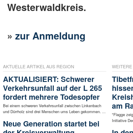
Westerwaldkreis.
»
zur Anmeldung
AKTUELLE ARTIKEL AUS REGION
WEITERE
AKTUALISIERT: Schwerer
Tibet
Verkehrsunfall auf der L 265
hisse
fordert mehrere Todesopfer
Kreis
am Ra
Bei einem schweren Verkehrsunfall zwischen Linkenbach
und Dürrholz sind drei Menschen ums Leben gekommen. ...
"Flagge zeig
Initiative D
Neue Generation startet bei
der Kreisverwaltung
In den