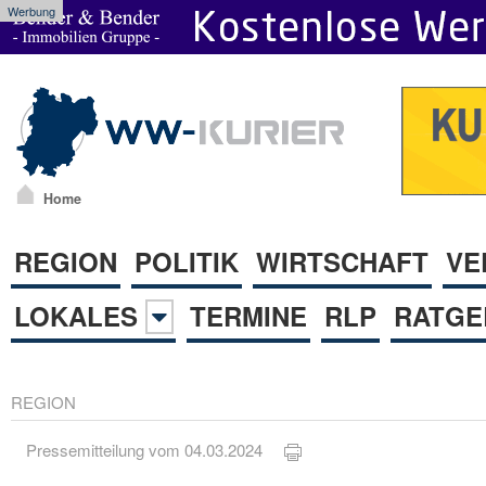
Werbung
Home
REGION
POLITIK
WIRTSCHAFT
VE
LOKALES
TERMINE
RLP
RATGE
REGION
Pressemitteilung vom 04.03.2024