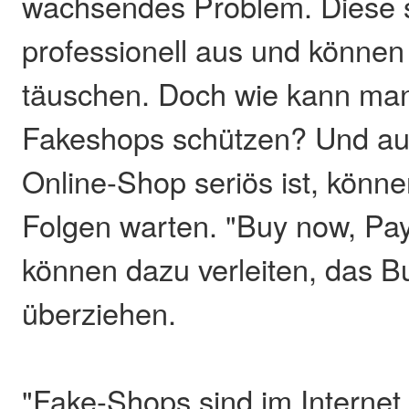
wachsendes Problem. Diese 
professionell aus und können
täuschen. Doch wie kann man
Fakeshops schützen? Und au
Online-Shop seriös ist, kön
Folgen warten. "Buy now, Pay
können dazu verleiten, das B
überziehen.
"Fake-Shops sind im Internet 