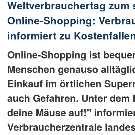
Weltverbrauchertag zum 
Online-Shopping: Verbra
informiert zu Kostenfalle
Online-Shopping ist bequem
Menschen genauso alltägli
Einkauf im örtlichen Superm
auch Gefahren. Unter dem 
deine Mäuse auf!" informier
Verbraucherzentrale landes