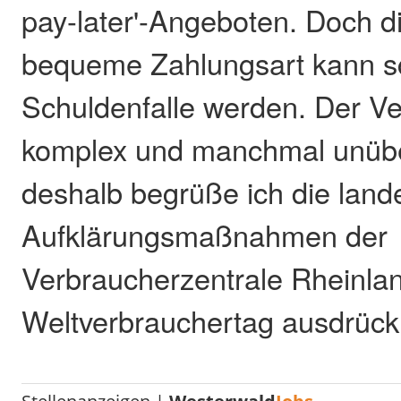
pay-later'-Angeboten. Doch d
bequeme Zahlungsart kann sc
Schuldenfalle werden. Der Ver
komplex und manchmal unüber
deshalb begrüße ich die land
Aufklärungsmaßnahmen der
Verbraucherzentrale Rheinla
Weltverbrauchertag ausdrückl