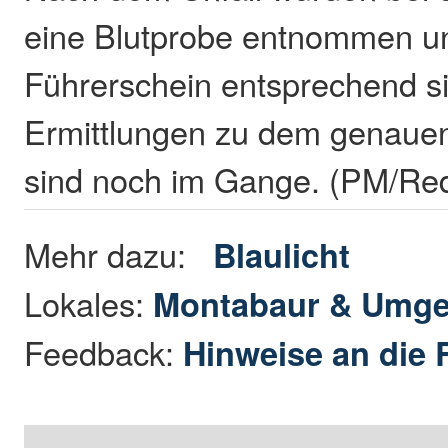
eine Blutprobe entnommen u
Führerschein entsprechend sic
Ermittlungen zu dem genauen
sind noch im Gange. (PM/Re
Mehr dazu:
Blaulicht
Lokales:
Montabaur & Umg
Feedback:
Hinweise an die 