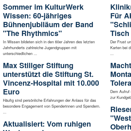
Sommer im KulturWerk
Klinik
Wissen: 60-jähriges
Für A
Bühnenjubiläum der Band
"Schl
"The Rhythmics"
Tisch
In Wissen bildeten sich in den 60er Jahren des letzten
Der Frust u
Jahrhunderts zahlreiche Jugendgruppen mit
Karten bei 
unterschiedlichen ...
...
Max Stillger Stiftung
Macht
unterstützt die Stiftung St.
Monta
Vincenz-Hospital mit 10.000
Tolera
Euro
Dem Aufruf 
zur Kundgeb
Häufig sind persönliche Erfahrungen der Anlass für das
besondere Engagement von Spenderinnen und Spendern.
Riese
...
"West
Aktualisiert: Vom ruhigen
Oberh