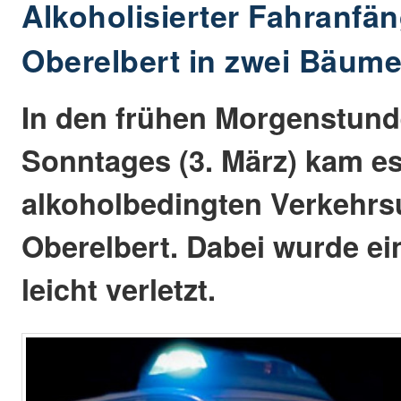
Alkoholisierter Fahranfän
Oberelbert in zwei Bäume 
In den frühen Morgenstund
Sonntages (3. März) kam e
alkoholbedingten Verkehrsu
Oberelbert. Dabei wurde ei
leicht verletzt.