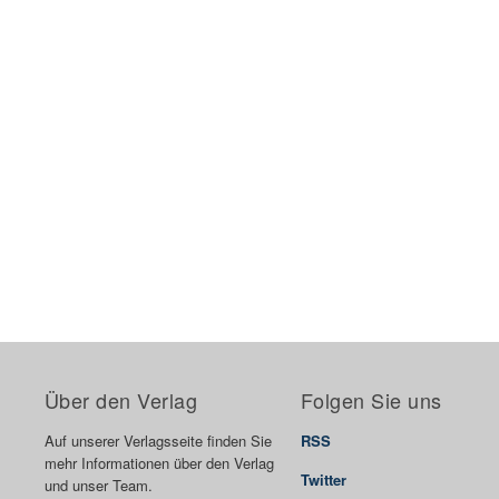
Über den Verlag
Folgen Sie uns
Auf unserer Verlagsseite finden Sie
RSS
mehr Informationen über den Verlag
Twitter
und unser Team.