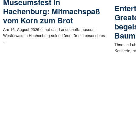
Museumsfest in
Enter
Hachenburg: Mitmachspaß
Great
vom Korn zum Brot
begei
Am 16. August 2026 öffnet das Landschaftsmuseum
Baum
Westerwald in Hachenburg seine Türen für ein besonderes
...
Thomas Lubb
Konzerte, ha