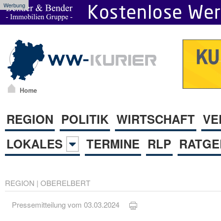
Werbung
Home
REGION
POLITIK
WIRTSCHAFT
VE
LOKALES
TERMINE
RLP
RATGE
REGION
|
OBERELBERT
Pressemitteilung vom 03.03.2024