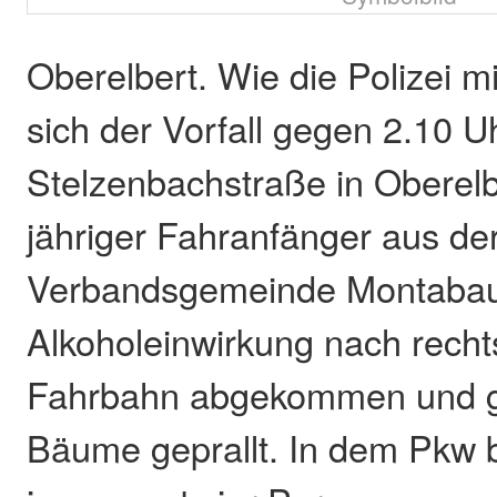
Oberelbert. Wie die Polizei mit
sich der Vorfall gegen 2.10 Uh
Stelzenbachstraße in Oberelb
jähriger Fahranfänger aus de
Verbandsgemeinde Montabau
Alkoholeinwirkung nach recht
Fahrbahn abgekommen und 
Bäume geprallt. In dem Pkw 