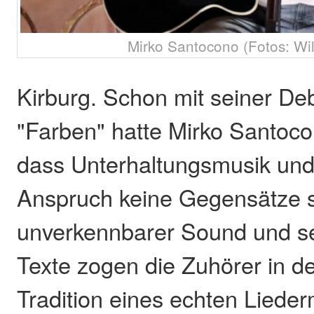
Mirko Santocono (Fotos: Wil
Kirburg. Schon mit seiner De
"Farben" hatte Mirko Santoc
dass Unterhaltungsmusik und 
Anspruch keine Gegensätze s
unverkennbarer Sound und s
Texte zogen die Zuhörer in d
Tradition eines echten Liede