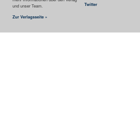
Twitter
und unser Team.
Zur Verlagsseite »