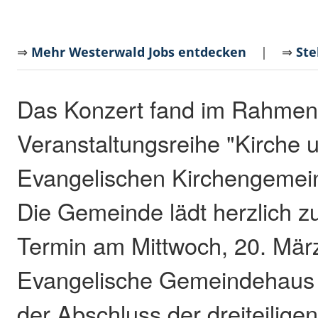
⇒
Mehr Westerwald Jobs entdecken
| ⇒
Ste
Das Konzert fand im Rahmen
Veranstaltungsreihe "Kirche 
Evangelischen Kirchengemeind
Die Gemeinde lädt herzlich 
Termin am Mittwoch, 20. Mär
Evangelische Gemeindehaus e
der Abschluss der dreiteilige