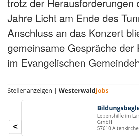
trotz der Herausforderungen
Jahre Licht am Ende des Tunn
Anschluss an das Konzert blie
gemeinsame Gespräche der 
im Evangelischen Gemeinde
Stellenanzeigen |
Westerwald
Jobs
Bildungsbegl
Lebenshilfe im La
GmbH
<
57610 Altenkirch