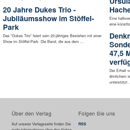
Ursul
20 Jahre Dukes Trio -
Hache
Jubiläumsshow im Stöffel-
Eine halbver
eine künstli
Park
Denkm
Das "Dukes Trio" feiert sein 20-jähriges Bestehen mit einer
Show im Stöffel-Park. Die Band, die aus dem ...
Sonde
47,5 M
verfü
Der Erhalt 
ähnlichem i
unterstützt .
Über den Verlag
Folgen Sie uns
Auf unserer Verlagsseite finden Sie
RSS
mehr Informationen über den Verlag