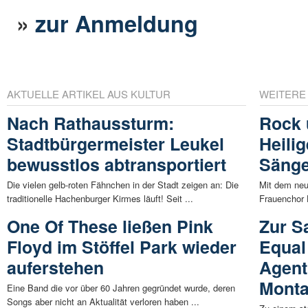
»
zur Anmeldung
AKTUELLE ARTIKEL AUS KULTUR
WEITERE
Nach Rathaussturm:
Rock 
Stadtbürgermeister Leukel
Heili
bewusstlos abtransportiert
Sänge
Die vielen gelb-roten Fähnchen in der Stadt zeigen an: Die
Mit dem neu
traditionelle Hachenburger Kirmes läuft! Seit ...
Frauenchor 
One Of These ließen Pink
Zur S
Floyd im Stöffel Park wieder
Equal
auferstehen
Agent
Mont
Eine Band die vor über 60 Jahren gegründet wurde, deren
Songs aber nicht an Aktualität verloren haben ...