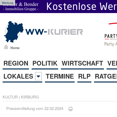
Werbung
Home
REGION
POLITIK
WIRTSCHAFT
VE
LOKALES
TERMINE
RLP
RATGE
KULTUR
|
KIRBURG
Pressemitteilung vom 22.02.2024