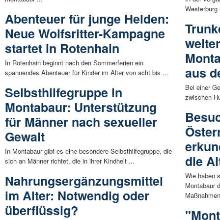
Westerburg 
Abenteuer für junge Helden:
Trunk
Neue Wolfsritter-Kampagne
weiter
startet in Rotenhain
Monta
In Rotenhain beginnt nach den Sommerferien ein
aus d
spannendes Abenteuer für Kinder im Alter von acht bis ...
Bei einer G
Selbsthilfegruppe in
zwischen Hu
Montabaur: Unterstützung
Besuc
für Männer nach sexueller
Öster
Gewalt
erkun
In Montabaur gibt es eine besondere Selbsthilfegruppe, die
die Al
sich an Männer richtet, die in ihrer Kindheit ...
Wie haben s
Nahrungsergänzungsmittel
Montabaur d
im Alter: Notwendig oder
Maßnahmen 
überflüssig?
"Mont