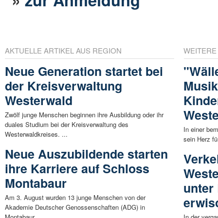
AKTUELLE ARTIKEL AUS REGION
WEITERE
Neue Generation startet bei
"Wäll
der Kreisverwaltung
Musik 
Westerwald
Kinde
Weste
Zwölf junge Menschen beginnen ihre Ausbildung oder ihr
duales Studium bei der Kreisverwaltung des
In einer bem
Westerwaldkreises. ...
sein Herz fü
Neue Auszubildende starten
Verke
ihre Karriere auf Schloss
Weste
Montabaur
unter
Am 3. August wurden 13 junge Menschen von der
erwis
Akademie Deutscher Genossenschaften (ADG) in
Montabaur ...
In der verg