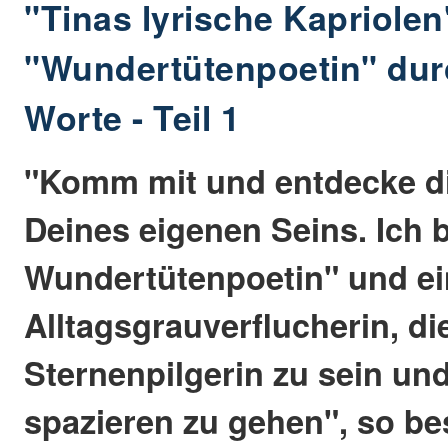
"Tinas lyrische Kapriolen
"Wundertütenpoetin" dur
Worte - Teil 1
"Komm mit und entdecke d
Deines eigenen Seins. Ich b
Wundertütenpoetin" und e
Alltagsgrauverflucherin, die
Sternenpilgerin zu sein un
spazieren zu gehen", so be