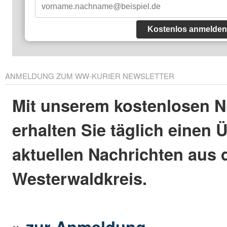
Kostenlos anmelden
ANMELDUNG ZUM WW-KURIER NEWSLETTER
Mit unserem kostenlosen N
erhalten Sie täglich einen 
aktuellen Nachrichten aus
Westerwaldkreis.
»
zur Anmeldung