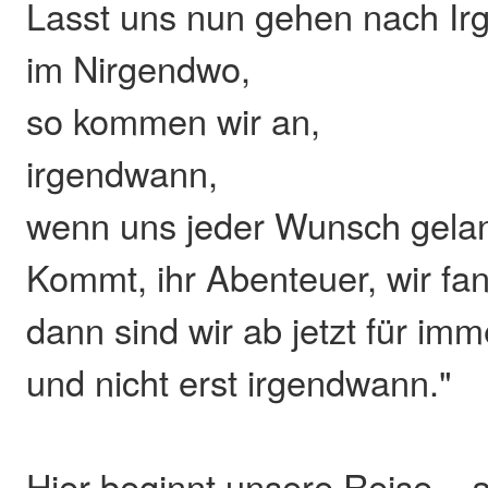
Lasst uns nun gehen nach I
im Nirgendwo,
so kommen wir an,
irgendwann,
wenn uns jeder Wunsch gela
Kommt, ihr Abenteuer, wir fa
dann sind wir ab jetzt für im
und nicht erst irgendwann."
Hier beginnt unsere Reise –