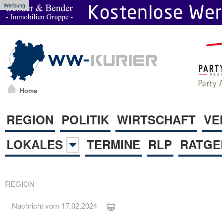
Werbung
Home
REGION
POLITIK
WIRTSCHAFT
VE
LOKALES
TERMINE
RLP
RATGE
REGION
Nachricht vom 17.02.2024