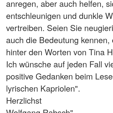
anregen, aber auch helfen, si
entschleunigen und dunkle W
vertreiben. Seien Sie neugier
auch die Bedeutung kennen, d
hinter den Worten von Tina 
Ich wünsche auf jeden Fall v
positive Gedanken beim Lese
lyrischen Kapriolen".
Herzlichst
Wolfgang Rabsch"