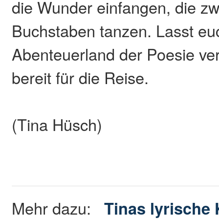
die Wunder einfangen, die z
Buchstaben tanzen. Lasst e
Abenteuerland der Poesie ve
bereit für die Reise.
(Tina Hüsch)
Mehr dazu:
Tinas lyrische