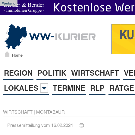
Werbung
Home
REGION
POLITIK
WIRTSCHAFT
VE
LOKALES
TERMINE
RLP
RATGE
WIRTSCHAFT
|
MONTABAUR
Pressemitteilung vom 16.02.2024