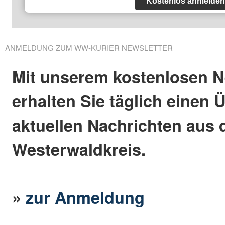
Kostenlos anmelden
ANMELDUNG ZUM WW-KURIER NEWSLETTER
Mit unserem kostenlosen N
erhalten Sie täglich einen 
aktuellen Nachrichten aus
Westerwaldkreis.
»
zur Anmeldung