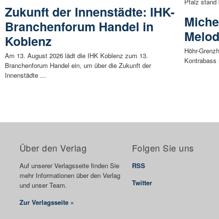
Pfalz stand
Zukunft der Innenstädte: IHK-
Michel
Branchenforum Handel in
Melod
Koblenz
Höhr-Grenzh
Am 13. August 2026 lädt die IHK Koblenz zum 13.
Kontrabass 
Branchenforum Handel ein, um über die Zukunft der
Innenstädte ...
Über den Verlag
Folgen Sie uns
Auf unserer Verlagsseite finden Sie
RSS
mehr Informationen über den Verlag
Twitter
und unser Team.
Zur Verlagsseite »