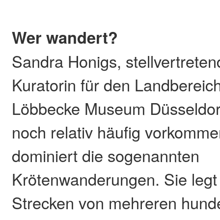
Wer wandert?
Sandra Honigs, stellvertreten
Kuratorin für den Landberei
Löbbecke Museum Düsseldorf,
noch relativ häufig vorkomm
dominiert die sogenannten
Krötenwanderungen. Sie legt 
Strecken von mehreren hunde