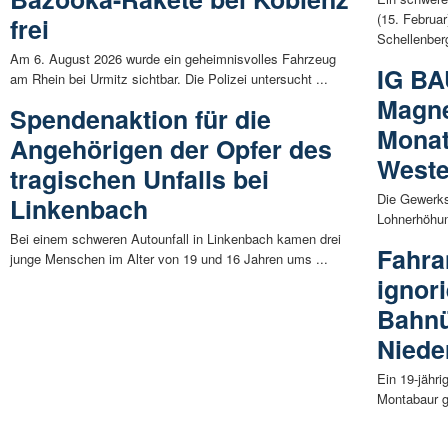
(15. Februa
frei
Schellenberg
Am 6. August 2026 wurde ein geheimnisvolles Fahrzeug
IG BA
am Rhein bei Urmitz sichtbar. Die Polizei untersucht ...
Magne
Spendenaktion für die
Monat
Angehörigen der Opfer des
Weste
tragischen Unfalls bei
Die Gewerks
Linkenbach
Lohnerhöhun
Bei einem schweren Autounfall in Linkenbach kamen drei
Fahra
junge Menschen im Alter von 19 und 16 Jahren ums ...
ignori
Bahnü
Niede
Ein 19-jähr
Montabaur ge