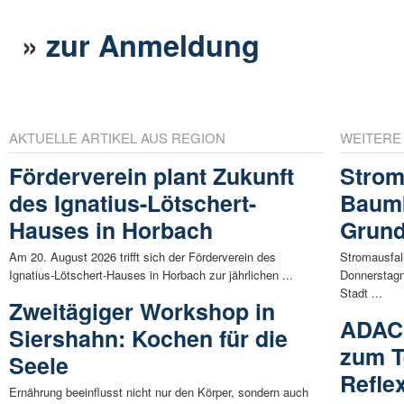
»
zur Anmeldung
AKTUELLE ARTIKEL AUS REGION
WEITERE
Förderverein plant Zukunft
Strom
des Ignatius-Lötschert-
Baumb
Hauses in Horbach
Grun
Am 20. August 2026 trifft sich der Förderverein des
Stromausfa
Ignatius-Lötschert-Hauses in Horbach zur jährlichen ...
Donnerstagn
Stadt ...
Zweitägiger Workshop in
ADAC 
Siershahn: Kochen für die
zum T
Seele
Reflex
Ernährung beeinflusst nicht nur den Körper, sondern auch