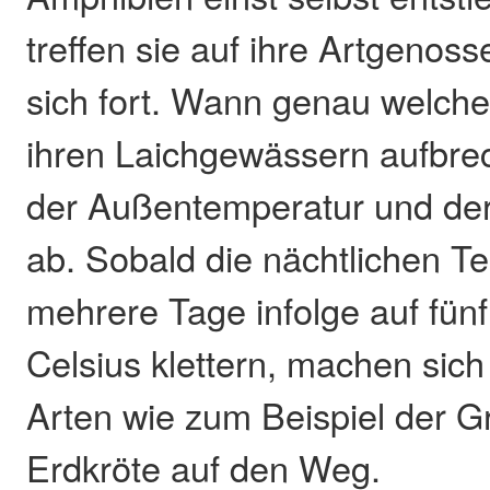
treffen sie auf ihre Artgenos
sich fort. Wann genau welch
ihren Laichgewässern aufbre
der Außentemperatur und der 
ab. Sobald die nächtlichen T
mehrere Tage infolge auf fün
Celsius klettern, machen sich
Arten wie zum Beispiel der G
Erdkröte auf den Weg.