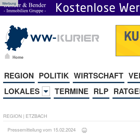
Werbung
Home
REGION
POLITIK
WIRTSCHAFT
VE
LOKALES
TERMINE
RLP
RATGE
REGION
|
ETZBACH
Pressemitteilung vom 15.02.2024