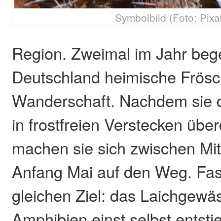
Symbolbild (Foto: Pixa
Region. Zweimal im Jahr bege
Deutschland heimische Frösc
Wanderschaft. Nachdem sie d
in frostfreien Verstecken übe
machen sie sich zwischen Mi
Anfang Mai auf den Weg. Fas
gleichen Ziel: das Laichgewä
Amphibien einst selbst entsti