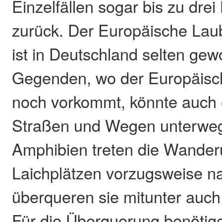
Einzelfällen sogar bis zu drei
zurück. Der Europäische Lau
ist in Deutschland selten gew
Gegenden, wo der Europäisc
noch vorkommt, könnte auch e
Straßen und Wegen unterweg
Amphibien treten die Wander
Laichplätzen vorzugsweise n
überqueren sie mitunter auch
Für die Überquerung benötig