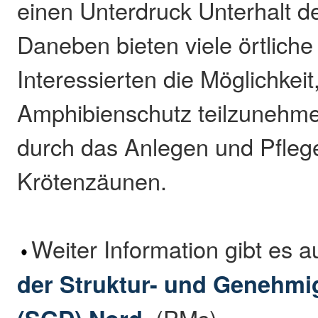
einen Unterdruck Unterhalt d
Daneben bieten viele örtlich
Interessierten die Möglichkeit
Amphibienschutz teilzunehme
durch das Anlegen und Pfleg
Krötenzäunen.
Weiter Information gibt es a
der Struktur- und Genehmi
. (PMs)