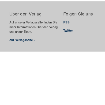
Über den Verlag
Folgen Sie uns
Auf unserer Verlagsseite finden Sie
RSS
mehr Informationen über den Verlag
Twitter
und unser Team.
Zur Verlagsseite »