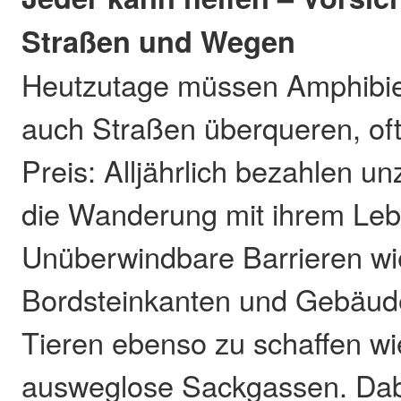
Straßen und Wegen
Heutzutage müssen Amphibie
auch Straßen überqueren, of
Preis: Alljährlich bezahlen u
die Wanderung mit ihrem Leb
Unüberwindbare Barrieren w
Bordsteinkanten und Gebäu
Tieren ebenso zu schaffen wi
ausweglose Sackgassen. Dab