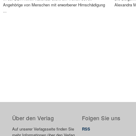
Angehörige von Menschen mit erworbener Hirnschädigung
Alexandra M
...
Über den Verlag
Folgen Sie uns
Auf unserer Verlagsseite finden Sie
RSS
mehr Informationen über den Verlag