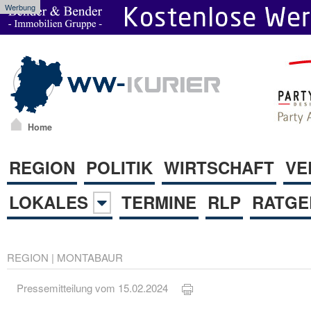
Werbung
Home
REGION
POLITIK
WIRTSCHAFT
VE
LOKALES
TERMINE
RLP
RATGE
REGION
|
MONTABAUR
Pressemitteilung vom 15.02.2024