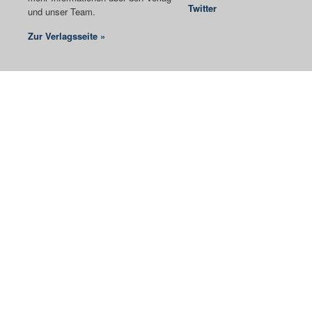
Twitter
und unser Team.
Zur Verlagsseite »