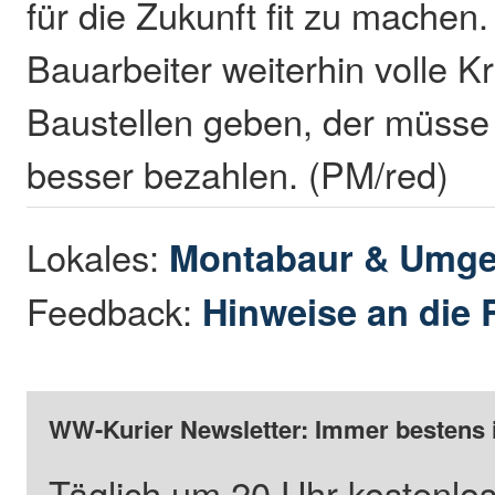
für die Zukunft fit zu machen
Bauarbeiter weiterhin volle Kr
Baustellen geben, der müsse 
besser bezahlen. (PM/red)
Lokales:
Montabaur & Umg
Feedback:
Hinweise an die 
WW-Kurier Newsletter: Immer bestens 
Täglich um 20 Uhr kostenlos