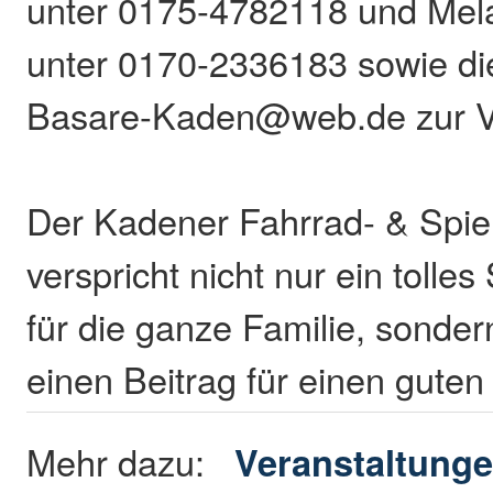
unter 0175-4782118 und Mel
unter 0170-2336183 sowie di
Basare-Kaden@web.de zur V
Der Kadener Fahrrad- & Spie
verspricht nicht nur ein tolle
für die ganze Familie, sonder
einen Beitrag für einen gute
Mehr dazu:
Veranstaltunge