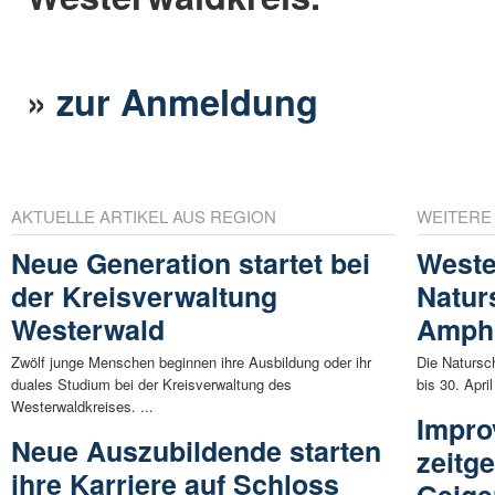
»
zur Anmeldung
AKTUELLE ARTIKEL AUS REGION
WEITERE
Neue Generation startet bei
Weste
der Kreisverwaltung
Natur
Westerwald
Amphi
Zwölf junge Menschen beginnen ihre Ausbildung oder ihr
Die Natursch
duales Studium bei der Kreisverwaltung des
bis 30. Apri
Westerwaldkreises. ...
Impro
Neue Auszubildende starten
zeitg
ihre Karriere auf Schloss
Geige