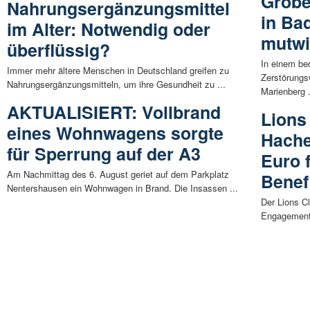
Grobe
Nahrungsergänzungsmittel
in Ba
im Alter: Notwendig oder
mutwil
überflüssig?
In einem bed
Immer mehr ältere Menschen in Deutschland greifen zu
Zerstörungs
Nahrungsergänzungsmitteln, um ihre Gesundheit zu ...
Marienberg .
AKTUALISIERT: Vollbrand
Lions
eines Wohnwagens sorgte
Hache
für Sperrung auf der A3
Euro 
Am Nachmittag des 6. August geriet auf dem Parkplatz
Benef
Nentershausen ein Wohnwagen in Brand. Die Insassen ...
Der Lions C
Engagement f