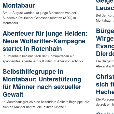
Montabaur
Lausc
Am 3. August wurden 13 junge Menschen von der
Bei der Kon
Akademie Deutscher Genossenschaften (ADG) in
Montabaur tr
Montabaur ...
Bürge
Abenteuer für junge Helden:
Wirge
Neue Wolfsritter-Kampagne
Evang
startet in Rotenhain
Dierdo
In Rotenhain beginnt nach den Sommerferien ein
spannendes Abenteuer für Kinder im Alter von acht bis ...
Die Bürgerm
Alexandra M
Selbsthilfegruppe in
Chris
Montabaur: Unterstützung
sich f
für Männer nach sexueller
Hache
Gewalt
Die Vorsorg
In Montabaur gibt es eine besondere Selbsthilfegruppe, die
derzeit ein 
sich an Männer richtet, die in ihrer Kindheit ...