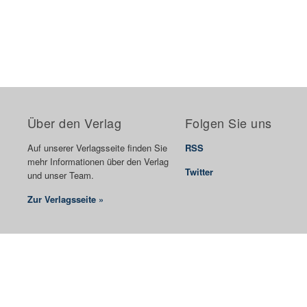
Über den Verlag
Folgen Sie uns
Auf unserer Verlagsseite finden Sie
RSS
mehr Informationen über den Verlag
Twitter
und unser Team.
Zur Verlagsseite »