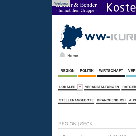
Werbung
Home
REGION
POLITIK
WIRTSCHAFT
VER
LOKALES
VERANSTALTUNGEN
RATGE
STELLENANGEBOTE
BRANCHENBUCH
AUS
REGION
|
SECK