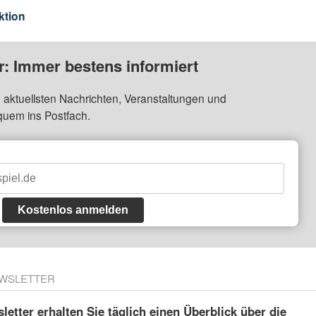
ktion
: Immer bestens informiert
 aktuellsten Nachrichten, Veranstaltungen und
quem ins Postfach.
Kostenlos anmelden
WSLETTER
etter erhalten Sie täglich einen Überblick über die