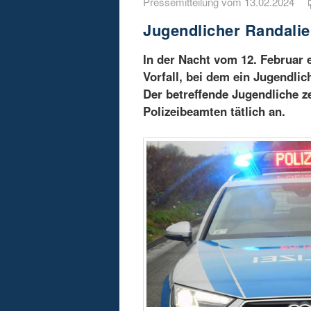
Pressemitteilung vom 13.02.2024
Jugendlicher Randalier
In der Nacht vom 12. Februar 
Vorfall, bei dem ein Jugendlic
Der betreffende Jugendliche ze
Polizeibeamten tätlich an.