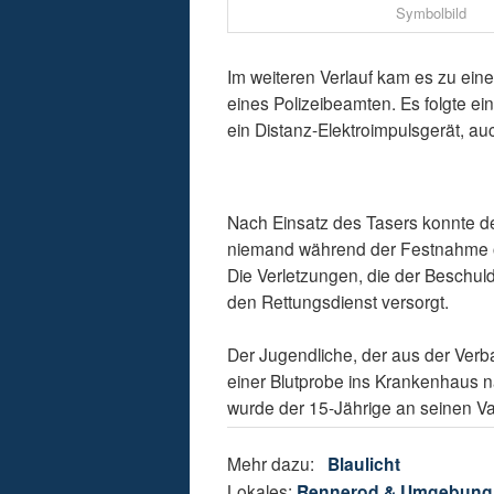
Symbolbild
Im weiteren Verlauf kam es zu eine
eines Polizeibeamten. Es folgte e
ein Distanz-Elektroimpulsgerät, a
Nach Einsatz des Tasers konnte de
niemand während der Festnahme o
Die Verletzungen, die der Beschuld
den Rettungsdienst versorgt.
Der Jugendliche, der aus der Ve
einer Blutprobe ins Krankenhaus
wurde der 15-Jährige an seinen V
Mehr dazu:
Blaulicht
Lokales:
Rennerod & Umgebung