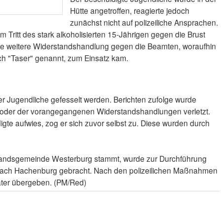
Hütte angetroffen, reagierte jedoch
zunächst nicht auf polizeiliche Ansprachen.
m Tritt des stark alkoholisierten 15-Jährigen gegen die Brust
ine weitere Widerstandshandlung gegen die Beamten, woraufhin
uch "Taser" genannt, zum Einsatz kam.
r Jugendliche gefesselt werden. Berichten zufolge wurde
der der vorangegangenen Widerstandshandlungen verletzt.
igte aufwies, zog er sich zuvor selbst zu. Diese wurden durch
rbandsgemeinde Westerburg stammt, wurde zur Durchführung
 nach Hachenburg gebracht. Nach den polizeilichen Maßnahmen
ater übergeben. (PM/Red)