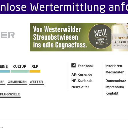
Facebook
Inserieren
EINE
KULTUR
RLP
Mediadaten
AK-Kurier.de
NR-Kurier.de
Datenschutz
BER
GEMEINDEN
WETTER
Newsletter
Impressum
Kontakt
FLUGSZIELE