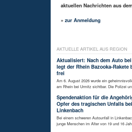
aktuellen Nachrichten aus de
»
zur Anmeldung
AKTUELLE ARTIKEL AUS REGION
Aktualisiert: Nach dem Auto bei
legt der Rhein Bazooka-Rakete 
frei
Am 6. August 2026 wurde ein geheimnisvol
am Rhein bei Urmitz sichtbar. Die Polizei unt
Spendenaktion für die Angehöri
Opfer des tragischen Unfalls be
Linkenbach
Bei einem schweren Autounfall in Linkenba
junge Menschen im Alter von 19 und 16 Jah