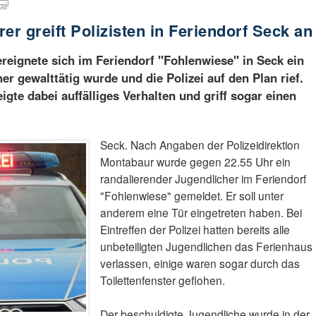
er greift Polizisten in Feriendorf Seck an
ereignete sich im Feriendorf "Fohlenwiese" in Seck ein
her gewalttätig wurde und die Polizei auf den Plan rief.
igte dabei auffälliges Verhalten und griff sogar einen
Seck. Nach Angaben der Polizeidirektion
Montabaur wurde gegen 22.55 Uhr ein
randalierender Jugendlicher im Feriendorf
"Fohlenwiese" gemeldet. Er soll unter
anderem eine Tür eingetreten haben. Bei
Eintreffen der Polizei hatten bereits alle
unbeteiligten Jugendlichen das Ferienhaus
verlassen, einige waren sogar durch das
Toilettenfenster geflohen.
Der beschuldigte Jugendliche wurde in der