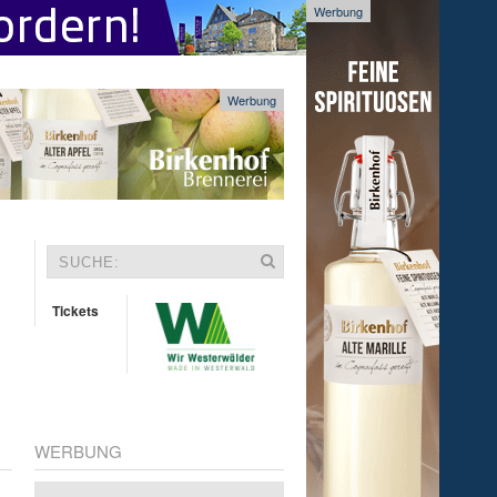
Werbung
Werbung
Tickets
WERBUNG