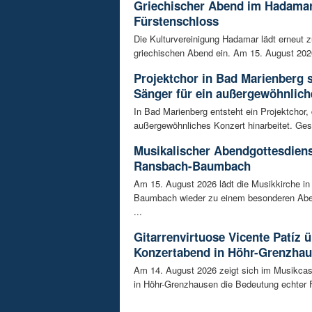
Griechischer Abend im Hadama
Fürstenschloss
Die Kulturvereinigung Hadamar lädt erneut 
griechischen Abend ein. Am 15. August 202
Projektchor in Bad Marienberg 
Sänger für ein außergewöhnlich
In Bad Marienberg entsteht ein Projektchor, 
außergewöhnliches Konzert hinarbeitet. Gesu
Musikalischer Abendgottesdiens
Ransbach-Baumbach
Am 15. August 2026 lädt die Musikkirche i
Baumbach wieder zu einem besonderen Abe
...
Gitarrenvirtuose Vicente Patíz
Konzertabend in Höhr-Grenzha
Am 14. August 2026 zeigt sich im Musikca
in Höhr-Grenzhausen die Bedeutung echter F