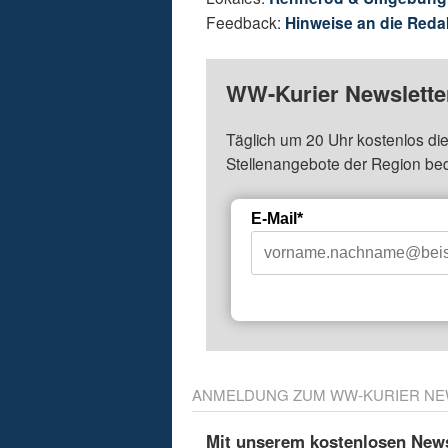
Feedback:
Hinweise an die Reda
WW-Kurier Newsletter
Täglich um 20 Uhr kostenlos die
Stellenangebote der Region be
E-Mail*
ANMELDUNG ZUM WW-KURIER NE
Mit unserem kostenlosen Newsl