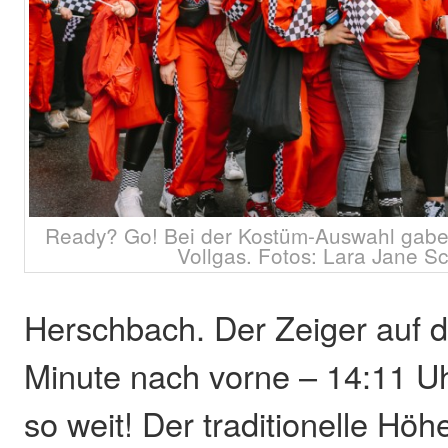
Ready? Go! Bei der Kostüm-Auswahl gabe
Vollgas. Fotos: Lara Jane 
Herschbach. Der Zeiger auf d
Minute nach vorne – 14:11 Uh
so weit! Der traditionelle Hö