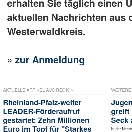
erhalten Sie täglich einen 
aktuellen Nachrichten aus
Westerwaldkreis.
»
zur Anmeldung
AKTUELLE ARTIKEL AUS REGION
WEITERE
Rheinland-Pfalz-weiter
Jugen
LEADER-Förderaufruf
greift
gestartet: Zehn Millionen
Seck 
Euro im Topf für "Starkes
In der Nach