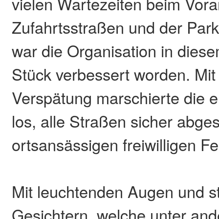
vielen Wartezeiten beim Vo
Zufahrtsstraßen und der Park
war die Organisation in dies
Stück verbessert worden. Mit 
Verspätung marschierte die e
los, alle Straßen sicher abge
ortsansässigen freiwilligen 
Mit leuchtenden Augen und s
Gesichtern, welche unter a