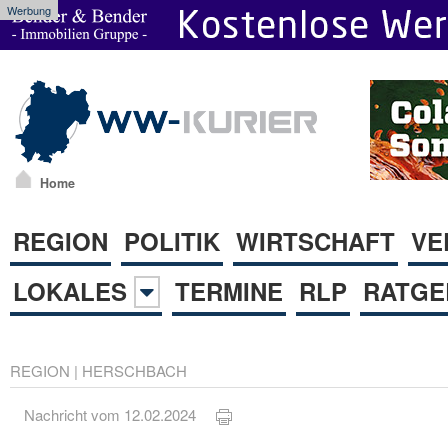
Werbung
Home
REGION
POLITIK
WIRTSCHAFT
VE
LOKALES
TERMINE
RLP
RATGE
REGION
|
HERSCHBACH
Nachricht vom 12.02.2024