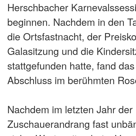
Herschbacher Karnevalssess
beginnen. Nachdem in den Ta
die Ortsfastnacht, der Preisko
Galasitzung und die Kindersi
stattgefunden hatte, fand das
Abschluss im berühmten Ro
Nachdem im letzten Jahr der
Zuschauerandrang fast unbän