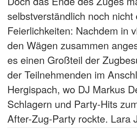
Doch das Ende des Zuges ma
selbstverständlich noch nicht
Feierlichkeiten: Nachdem in v
den Wägen zusammen anges
es einen Großteil der Zugbe
der Teilnehmenden im Ansch
Hergispach, wo DJ Markus De
Schlagern und Party-Hits zum
After-Zug-Party rockte. Lar