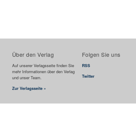
Über den Verlag
Folgen Sie uns
Auf unserer Verlagsseite finden Sie
RSS
mehr Informationen über den Verlag
Twitter
und unser Team.
Zur Verlagsseite »