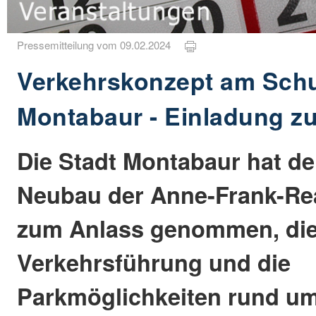
Pressemitteilung vom 09.02.2024
Verkehrskonzept am Sch
Montabaur - Einladung z
Die Stadt Montabaur hat d
Neubau der Anne-Frank-Rea
zum Anlass genommen, di
Verkehrsführung und die
Parkmöglichkeiten rund u