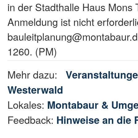
in der Stadthalle Haus Mons 
Anmeldung ist nicht erforderli
bauleitplanung@montabaur.de
1260. (PM)
Mehr dazu:
Veranstaltunge
Westerwald
Lokales:
Montabaur & Umg
Feedback:
Hinweise an die 