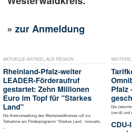
Westerwaldkreis.
»
zur Anmeldung
AKTUELLE ARTIKEL AUS REGION
WEITERE
Rheinland-Pfalz-weiter
Tarifk
LEADER-Förderaufruf
Omnib
gestartet: Zehn Millionen
Pfalz
Euro im Topf für "Starkes
gesch
Land"
Die zwische
(ver.di) und
Die Kreisverwaltung des Westerwaldkreises ruft zur
Teilnahme am Förderprogramm "Starkes Land - innovativ,
CDU-I
...