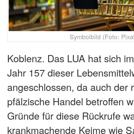
Symbolbild (Foto: Pixa
Koblenz. Das LUA hat sich i
Jahr 157 dieser Lebensmitte
angeschlossen, da auch der r
pfälzische Handel betroffen w
Gründe für diese Rückrufe w
krankmachende Keime wie Sa