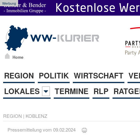
Werbung
Home
REGION
POLITIK
WIRTSCHAFT
VE
LOKALES
TERMINE
RLP
RATGE
REGION
|
KOBLENZ
Pressemitteilung vom 09.02.2024