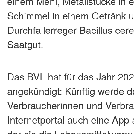
einem Mehl, Metallstücke in e
Schimmel in einem Getränk u
Durchfallerreger Bacillus cer
Saatgut.
Das BVL hat für das Jahr 202
angekündigt: Künftig werde 
Verbraucherinnen und Verbra
Internetportal auch eine App
der sie die Lebensmittelwarn