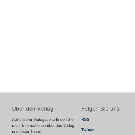
Über den Verlag
Folgen Sie uns
Auf unserer Verlagsseite finden Sie
RSS
mehr Informationen über den Verlag
Twitter
und unser Team.