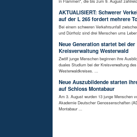
in Flammen", die bis zum 9. August zahlreic
AKTUALISIERT: Schwerer Verkeh
auf der L 265 fordert mehrere T
Bei einem schweren Verkehrsunfall zwisch
und Dürrholz sind drei Menschen ums Lebe
Neue Generation startet bei der
Kreisverwaltung Westerwald
Zwölf junge Menschen beginnen ihre Ausbild
duales Studium bei der Kreisverwaltung des
Westerwaldkreises. ...
Neue Auszubildende starten ihre
auf Schloss Montabaur
Am 3. August wurden 13 junge Menschen v
Akademie Deutscher Genossenschaften (AD
Montabaur ...