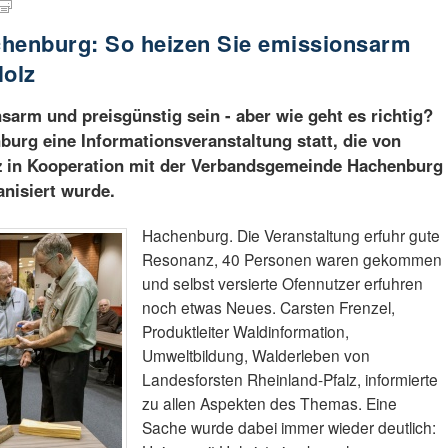
chenburg: So heizen Sie emissionsarm
Holz
sarm und preisgünstig sein - aber wie geht es richtig?
burg eine Informationsveranstaltung statt, die von
z in Kooperation mit der Verbandsgemeinde Hachenburg
nisiert wurde.
Hachenburg. Die Veranstaltung erfuhr gute
Resonanz, 40 Personen waren gekommen
und selbst versierte Ofennutzer erfuhren
noch etwas Neues. Carsten Frenzel,
Produktleiter Waldinformation,
Umweltbildung, Walderleben von
Landesforsten Rheinland-Pfalz, informierte
zu allen Aspekten des Themas. Eine
Sache wurde dabei immer wieder deutlich: