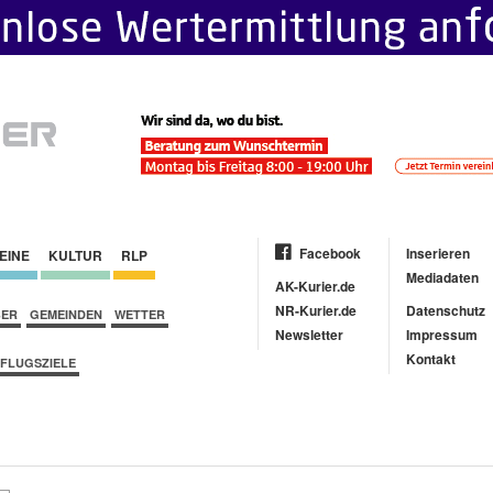
Facebook
Inserieren
EINE
KULTUR
RLP
Mediadaten
AK-Kurier.de
NR-Kurier.de
Datenschutz
BER
GEMEINDEN
WETTER
Newsletter
Impressum
Kontakt
FLUGSZIELE