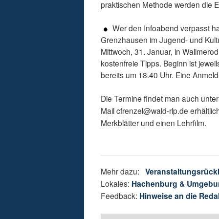
praktischen Methode werden die Em
Wer den Infoabend verpasst hat
Grenzhausen im Jugend- und Kult
Mittwoch, 31. Januar, in Wallmerod
kostenfreie Tipps. Beginn ist jew
bereits um 18.40 Uhr. Eine Anmeldun
Die Termine findet man auch unte
Mail cfrenzel@wald-rlp.de erhältlic
Merkblätter und einen Lehrfilm.
Mehr dazu:
Veranstaltungsrück
Lokales:
Hachenburg & Umgebu
Feedback:
Hinweise an die Reda