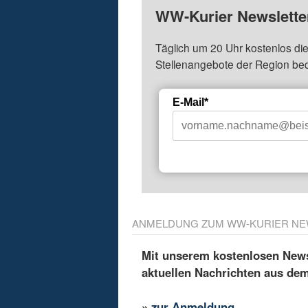
WW-Kurier Newsletter
Täglich um 20 Uhr kostenlos die
Stellenangebote der Region be
E-Mail*
ANMELDUNG ZUM WW-KURIER NE
Mit unserem kostenlosen Newsl
aktuellen Nachrichten aus de
»
zur Anmeldung