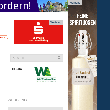
Werbung
Werbung
Tickets
WERBUNG