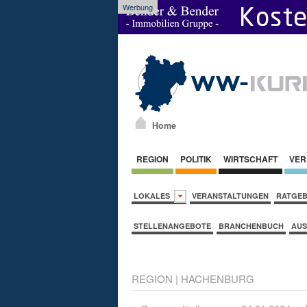
Werbung
Home
REGION
POLITIK
WIRTSCHAFT
VER
LOKALES
VERANSTALTUNGEN
RATGE
STELLENANGEBOTE
BRANCHENBUCH
AUS
REGION
|
HACHENBURG