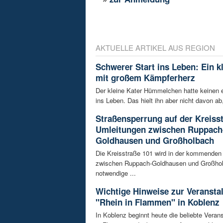
AKTUELLE ARTIKEL AUS REGION
Schwerer Start ins Leben: Ein k
mit großem Kämpferherz
Der kleine Kater Hümmelchen hatte keinen e
ins Leben. Das hielt ihn aber nicht davon ab,
Straßensperrung auf der Kreisst
Umleitungen zwischen Ruppach
Goldhausen und Großholbach
Die Kreisstraße 101 wird in der kommende
zwischen Ruppach-Goldhausen und Großhol
notwendige ...
Wichtige Hinweise zur Veransta
"Rhein in Flammen" in Koblenz
In Koblenz beginnt heute die beliebte Veran