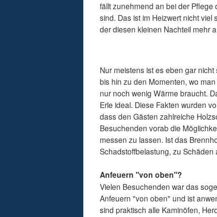
fällt zunehmend an bei der Pfleg
sind. Das ist im Heizwert nicht vie
der diesen kleinen Nachteil mehr al
Nur meistens ist es eben gar nicht
bis hin zu den Momenten, wo man
nur noch wenig Wärme braucht. Da
Erle ideal. Diese Fakten wurden v
dass den Gästen zahlreiche Holzsc
Besuchenden vorab die Möglichkei
messen zu lassen. Ist das Brennhol
Schadstoffbelastung, zu Schäden 
Anfeuern "von oben"?
Vielen Besuchenden war das sogen
Anfeuern "von oben" und ist anwe
sind praktisch alle Kaminöfen, He