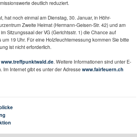
issionswerte deutlich reduziert.
, hat noch einmal am Dienstag, 30. Januar, in Höhr-
urzentrum Zweite Heimat (Hermann-Geisen-Str. 42) und am
 im Sitzungssaal der VG (Gerichtsstr. 1) die Chance auf
eils um 19 Uhr. Für eine Holzfeuchtemessung kommen Sie bitte
g ist nicht erforderlich.
r
www.treffpunktwald.de
. Weitere Informationen sind unter E-
h. Im Internet gibt es unter der Adresse
www.fairfeuern.ch
blicke
ng
ktion