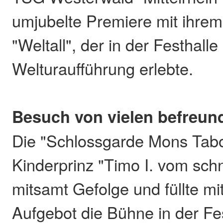
umjubelte Premiere mit ihre
"Weltall", der in der Festhalle
Welturaufführung erlebte.
Besuch von vielen befreun
Die "Schlossgarde Mons Tabo
Kinderprinz "Timo I. vom schn
mitsamt Gefolge und füllte m
Aufgebot die Bühne in der Fes