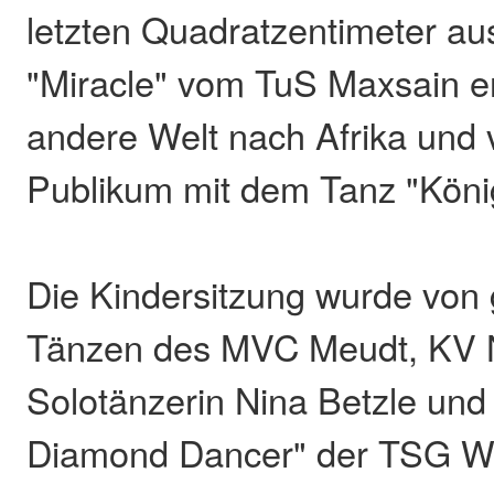
letzten Quadratzentimeter au
"Miracle" vom TuS Maxsain en
andere Welt nach Afrika und 
Publikum mit dem Tanz "Köni
Die Kindersitzung wurde von 
Tänzen des MVC Meudt, KV Ni
Solotänzerin Nina Betzle und
Diamond Dancer" der TSG W