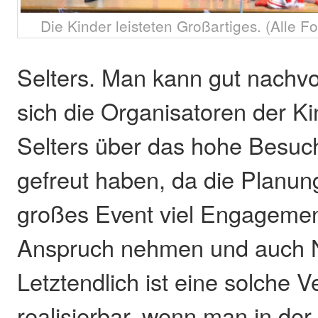
Die Kinder leisteten Großartiges. (Alle 
Selters. Man kann gut nachvo
sich die Organisatoren der Ki
Selters über das hohe Besu
gefreut haben, da die Planung
großes Event viel Engagement
Anspruch nehmen und auch N
Letztendlich ist eine solche V
realisierbar, wenn man in de