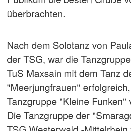
überbrachten.
Nach dem Solotanz von Paul
der TSG, war die Tanzgruppe
TuS Maxsain mit dem Tanz d
"Meerjungfrauen" erfolgreich,
Tanzgruppe "Kleine Funken"
Die Tanzgruppe der "Smarag
TSG Westerwald -Mittelrhein f