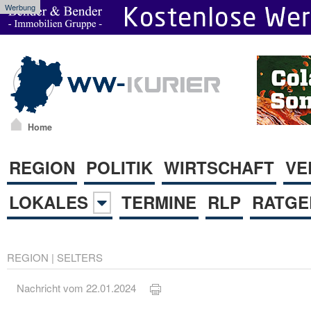
Werbung
Home
REGION
POLITIK
WIRTSCHAFT
VE
LOKALES
TERMINE
RLP
RATGE
REGION
|
SELTERS
Nachricht vom 22.01.2024