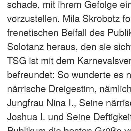
schade, mit ihrem Gefolge ei
vorzustellen. Mila Skrobotz f
frenetischen Beifall des Publi
Solotanz heraus, den sie sich
TSG ist mit dem Karnevalsvere
befreundet: So wunderte es n
närrische Dreigestirn, nämlich
Jungfrau Nina I., Seine närrisc
Joshua I. und Seine Deftigke
Publikum die besten Grüße vo