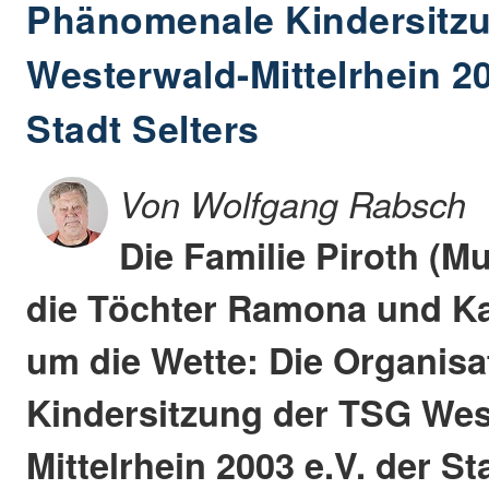
Phänomenale Kindersitz
Westerwald-Mittelrhein 20
Stadt Selters
Von Wolfgang Rabsch
Die Familie Piroth (M
die Töchter Ramona und Kar
um die Wette: Die Organisa
Kindersitzung der TSG Wes
Mittelrhein 2003 e.V. der St