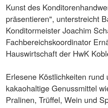
Kunst des Konditorenhandwe
präsentieren", unterstreicht 
Konditormeister Joachim Schä
Fachbereichskoordinator Ern
Hauswirtschaft der HwK Kobl
Erlesene Köstlichkeiten rund
kakaohaltige Genussmittel wi
Pralinen, Trüffel, Wein und S