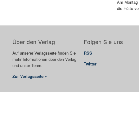
Am Montag (
die Hütte vo
Über den Verlag
Folgen Sie uns
Auf unserer Verlagsseite finden Sie
RSS
mehr Informationen über den Verlag
Twitter
und unser Team.
Zur Verlagsseite »