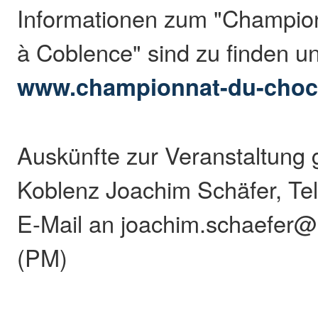
Informationen zum "Champio
à Coblence" sind zu finden un
www.championnat-du-choco
Auskünfte zur Veranstaltung 
Koblenz Joachim Schäfer, Tel
E-Mail an joachim.schaefer@
(PM)