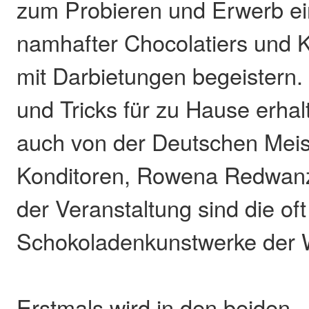
zum Probieren und Erwerb ei
namhafter Chocolatiers und K
mit Darbietungen begeistern.
und Tricks für zu Hause erha
auch von der Deutschen Meis
Konditoren, Rowena Redwanz.
der Veranstaltung sind die o
Schokoladenkunstwerke der 
Erstmals wird in den beiden