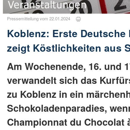
Pressemitteilung vom 22.01.2024
Koblenz: Erste Deutsche 
zeigt Köstlichkeiten aus
Am Wochenende, 16. und 17
verwandelt sich das Kurfür
zu Koblenz in ein märchen
Schokoladenparadies, wen
Championnat du Chocolat 