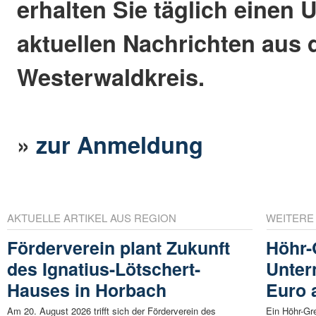
erhalten Sie täglich einen 
aktuellen Nachrichten aus
Westerwaldkreis.
»
zur Anmeldung
AKTUELLE ARTIKEL AUS REGION
WEITERE
Förderverein plant Zukunft
Höhr-
des Ignatius-Lötschert-
Unter
Hauses in Horbach
Euro 
Am 20. August 2026 trifft sich der Förderverein des
Ein Höhr-G