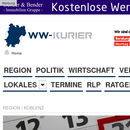
Werbung
Home
REGION
POLITIK
WIRTSCHAFT
VE
LOKALES
TERMINE
RLP
RATGE
REGION
|
KOBLENZ