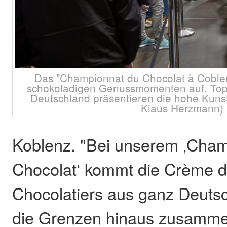
Das "Championnat du Chocolat à Coblen
schokoladigen Genussmomenten auf. Top
Deutschland präsentieren die hohe Kunst 
Klaus Herzmann)
Koblenz. "Bei unserem ‚Cha
Chocolat‘ kommt die Crème d
Chocolatiers aus ganz Deuts
die Grenzen hinaus zusamme