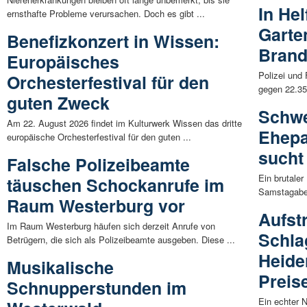
In Hel
ernsthafte Probleme verursachen. Doch es gibt ...
Garte
Benefizkonzert in Wissen:
Brand
Europäisches
Polizei und
Orchesterfestival für den
gegen 22.35 
guten Zweck
Schwe
Am 22. August 2026 findet im Kulturwerk Wissen das dritte
Ehepa
europäische Orchesterfestival für den guten ...
sucht
Falsche Polizeibeamte
Ein brutale
täuschen Schockanrufe im
Samstagaben
Raum Westerburg vor
Aufst
Im Raum Westerburg häufen sich derzeit Anrufe von
Schla
Betrügern, die sich als Polizeibeamte ausgeben. Diese ...
Heide
Musikalische
Preis
Schnupperstunden im
Ein echter 