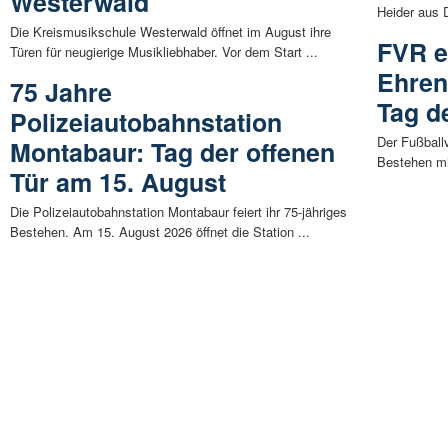
Westerwald
Heider aus D
Die Kreismusikschule Westerwald öffnet im August ihre
FVR e
Türen für neugierige Musikliebhaber. Vor dem Start ...
Ehren
75 Jahre
Tag d
Polizeiautobahnstation
Der Fußballv
Montabaur: Tag der offenen
Bestehen mit
Tür am 15. August
Die Polizeiautobahnstation Montabaur feiert ihr 75-jähriges
Bestehen. Am 15. August 2026 öffnet die Station ...