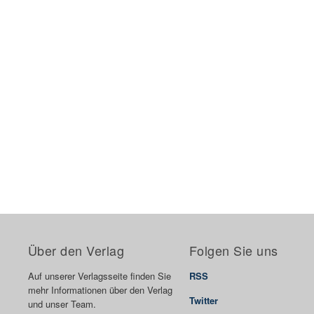
Über den Verlag
Folgen Sie uns
Auf unserer Verlagsseite finden Sie
RSS
mehr Informationen über den Verlag
Twitter
und unser Team.