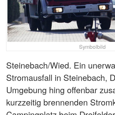
Symbolbild
Steinebach/Wied. Ein unerwa
Stromausfall in Steinebach, D
Umgebung hing offenbar zu
kurzzeitig brennenden Strom
Campingplatz beim Dreifelde