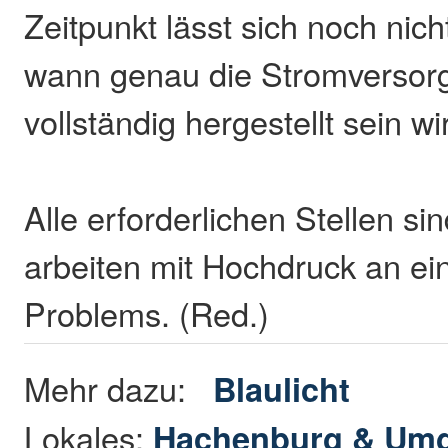
Zeitpunkt lässt sich noch nic
wann genau die Stromversor
vollständig hergestellt sein wi
Alle erforderlichen Stellen si
arbeiten mit Hochdruck an ei
Problems. (Red.)
Mehr dazu:
Blaulicht
Lokales:
Hachenburg & Um