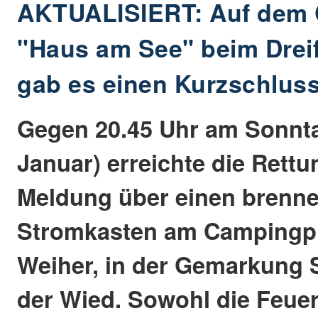
AKTUALISIERT: Auf dem 
"Haus am See" beim Drei
gab es einen Kurzschlus
Gegen 20.45 Uhr am Sonnt
Januar) erreichte die Rettun
Meldung über einen brenn
Stromkasten am Campingpla
Weiher, in der Gemarkung 
der Wied. Sowohl die Feue