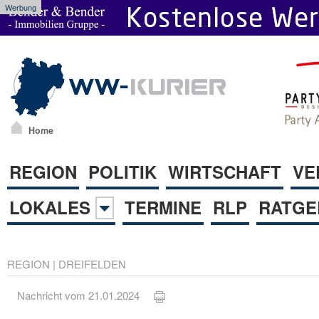
Werbung
Home
REGION
POLITIK
WIRTSCHAFT
VE
LOKALES
TERMINE
RLP
RATGE
REGION
|
DREIFELDEN
Nachricht vom 21.01.2024