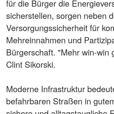
für die Bürger die Energieve
sicherstellen, sorgen neben d
Versorgungssicherheit für k
Mehreinnahmen und Partizipa
Bürgerschaft. "Mehr win-win g
Clint Sikorski.
Moderne Infrastruktur bedeu
befahrbaren Straßen in gute
sichere und alltagstaugliche