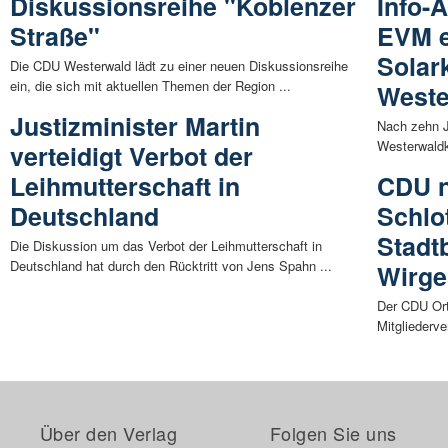
Diskussionsreihe "Koblenzer
Info-
Straße"
EVM e
Solark
Die CDU Westerwald lädt zu einer neuen Diskussionsreihe
ein, die sich mit aktuellen Themen der Region ...
Weste
Justizminister Martin
Nach zehn J
Westerwaldk
verteidigt Verbot der
Leihmutterschaft in
CDU n
Deutschland
Schlot
Stadt
Die Diskussion um das Verbot der Leihmutterschaft in
Deutschland hat durch den Rücktritt von Jens Spahn ...
Wirge
Der CDU Ort
Mitgliederv
Über den Verlag
Folgen Sie uns