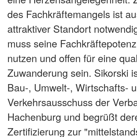
des Fachkräftemangels ist aus
attraktiver Standort notwend
muss seine Fachkräftepotenzi
nutzen und offen für eine quali
Zuwanderung sein. Sikorski is
Bau-, Umwelt-, Wirtschafts- 
Verkehrsausschuss der Ver
Hachenburg und begrüßt der
Zertifizierung zur "mittelstand