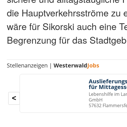
die Hauptverkehrsströme zu e
wäre für Sikorski auch eine
Begrenzung für das Stadtgebi
Stellenanzeigen |
Westerwald
Jobs
Auslieferungs
für Mittages
Lebenshilfe im La
<
GmbH
57632 Flammersf