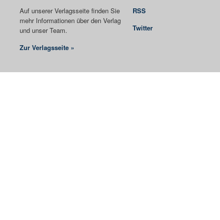
Auf unserer Verlagsseite finden Sie
RSS
mehr Informationen über den Verlag
Twitter
und unser Team.
Zur Verlagsseite »