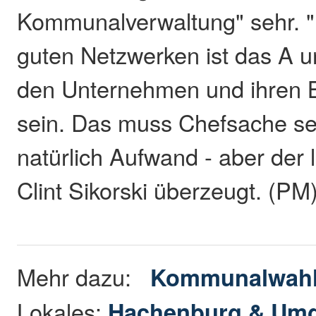
Kommunalverwaltung" sehr. "D
guten Netzwerken ist das A 
den Unternehmen und ihren 
sein. Das muss Chefsache se
natürlich Aufwand - aber der lo
Clint Sikorski überzeugt. (PM
Mehr dazu:
Kommunalwahl
Lokales:
Hachenburg & Um