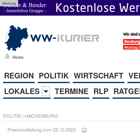
Werbung
Home
REGION
POLITIK
WIRTSCHAFT
VE
LOKALES
TERMINE
RLP
RATGE
POLITIK
|
HACHENBURG
Pressemitteilung vom 22.12.2023